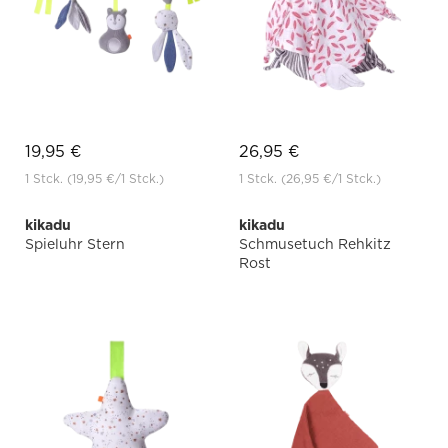
19,95 €
26,95 €
1 Stck.
(19,95 €
/1 Stck.)
1 Stck.
(26,95 €
/1 Stck.)
kikadu
kikadu
Spieluhr Stern
Schmusetuch Rehkitz
Rost