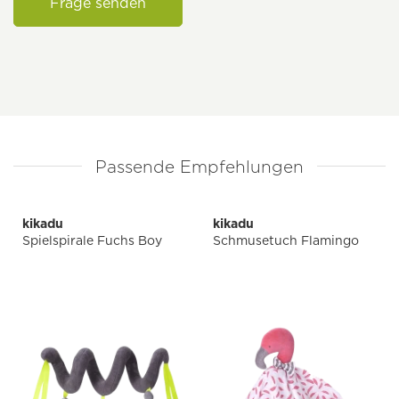
Frage senden
Passende Empfehlungen
kikadu
kikadu
Spielspirale Fuchs Boy
Schmusetuch Flamingo