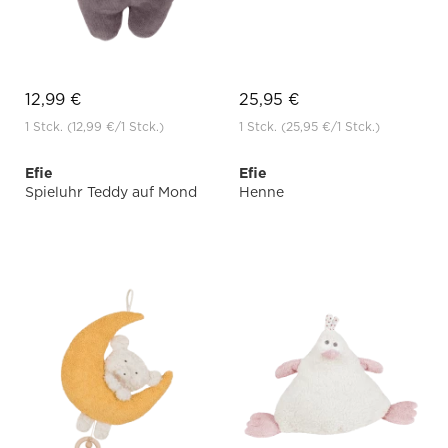
12,99 €
25,95 €
1 Stck.
(12,99 €
/1 Stck.)
1 Stck.
(25,95 €
/1 Stck.)
Efie
Efie
Spieluhr Teddy auf Mond
Henne