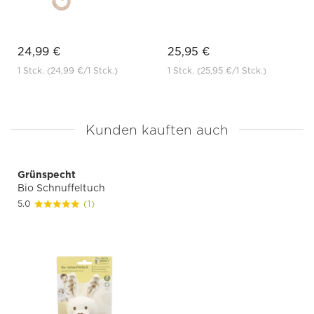
24,99 €
25,95 €
1 Stck.
(24,99 €
/1 Stck.)
1 Stck.
(25,95 €
/1 Stck.)
Kunden kauften auch
Grünspecht
Bio Schnuffeltuch
5.0
(1)