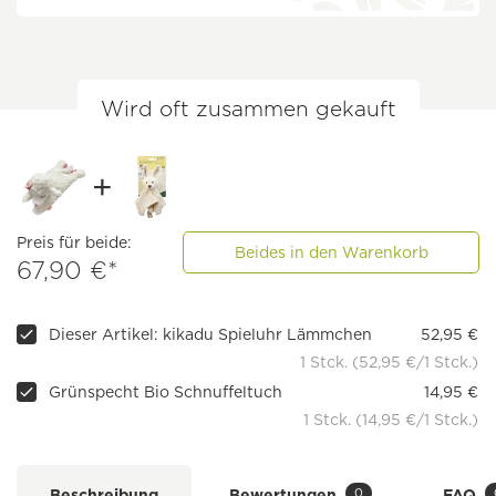
Wird oft zusammen gekauft
Preis für beide:
Beides in den Warenkorb
67,90 €*
Dieser Artikel: kikadu Spieluhr Lämmchen
52,95 €
1 Stck. (52,95 €/1 Stck.)
Grünspecht Bio Schnuffeltuch
14,95 €
1 Stck. (14,95 €/1 Stck.)
0
Beschreibung
Bewertungen
FAQ