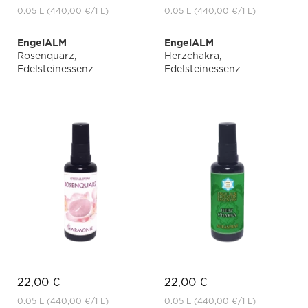
0.05 L
(440,00 €
/1 L)
0.05 L
(440,00 €
/1 L)
EngelALM
EngelALM
Rosenquarz,
Herzchakra,
Edelsteinessenz
Edelsteinessenz
22,00 €
22,00 €
0.05 L
(440,00 €
/1 L)
0.05 L
(440,00 €
/1 L)