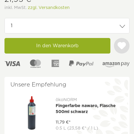
inkl. MwSt.
zzgl. Versandkosten
In den Warenkorb
Unsere Empfehlung
ökoNORM
Fingerfarbe nawaro, Flasche
500ml schwarz
11,79 €*
0.5 L
(23,58 €* / 1 L)