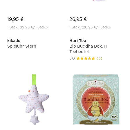
19,95 €
26,95 €
1 Stck.
(19,95 €
/1 Stck.)
1 Stck.
(26,95 €
/1 Stck.)
kikadu
Hari Tea
Spieluhr Stern
Bio Buddha Box, 11
Teebeutel
5.0
(3)