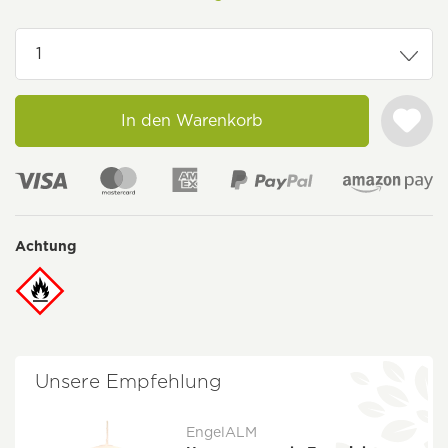
In den Warenkorb
Achtung
Unsere Empfehlung
EngelALM