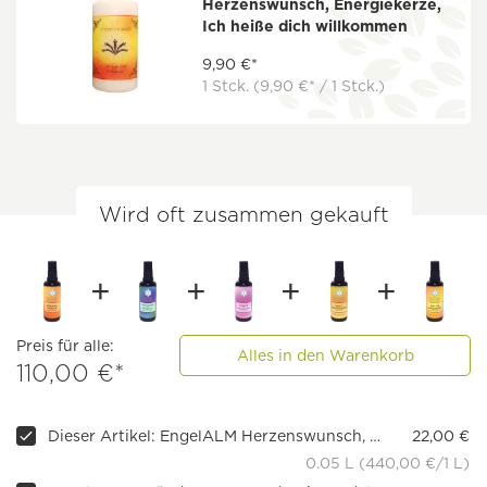
Herzenswunsch, Energiekerze,
Ich heiße dich willkommen
9,90 €*
1 Stck.
(9,90 €* / 1 Stck.)
Wird oft zusammen gekauft
Preis für alle:
Alles in den Warenkorb
110,00 €*
Dieser Artikel: EngelALM Herzenswunsch, Edelsteinessenz
22,00 €
0.05 L (440,00 €/1 L)