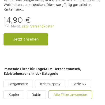
wunderbare Möglichkeit, tiefere Einsichten und persönliche
Weisheiten zu entdecken. Diese sorgfältig gestalteten
Karten sind...
14,90 €
inkl. MwSt.
zzgl. Versandkosten
Jetzt ansehen
Passende Filter für EngelALM Herzenswunsch,
Edelsteinessenz in der Kategorie
Bergamotte
Kristallspray
Serie 33
Kupfer
Rubin
Alle Filter anwenden