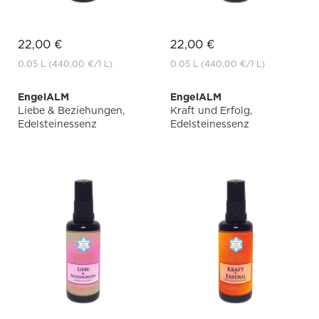
22,00 €
22,00 €
0.05 L
(440,00 €
/1 L)
0.05 L
(440,00 €
/1 L)
EngelALM
EngelALM
Liebe & Beziehungen,
Kraft und Erfolg,
Edelsteinessenz
Edelsteinessenz