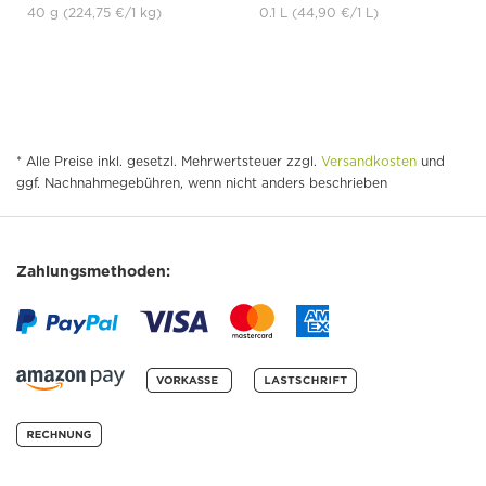
40 g
(224,75 €
/1 kg)
0.1 L
(44,90 €
/1 L)
* Alle Preise inkl. gesetzl. Mehrwertsteuer zzgl.
Versandkosten
und
ggf. Nachnahmegebühren, wenn nicht anders beschrieben
Zahlungsmethoden: