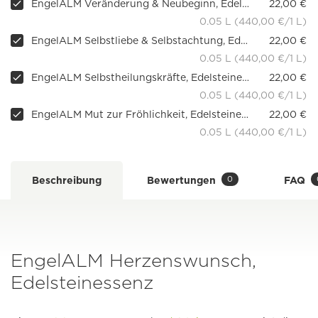
EngelALM Veränderung & Neubeginn, Edelsteinessenz
22,00 €
0.05 L (440,00 €/1 L)
EngelALM Selbstliebe & Selbstachtung, Edelsteinessenz
22,00 €
0.05 L (440,00 €/1 L)
EngelALM Selbstheilungskräfte, Edelsteinessenz
22,00 €
0.05 L (440,00 €/1 L)
EngelALM Mut zur Fröhlichkeit, Edelsteinessenz
22,00 €
0.05 L (440,00 €/1 L)
0
Beschreibung
Bewertungen
FAQ
EngelALM Herzenswunsch,
Edelsteinessenz