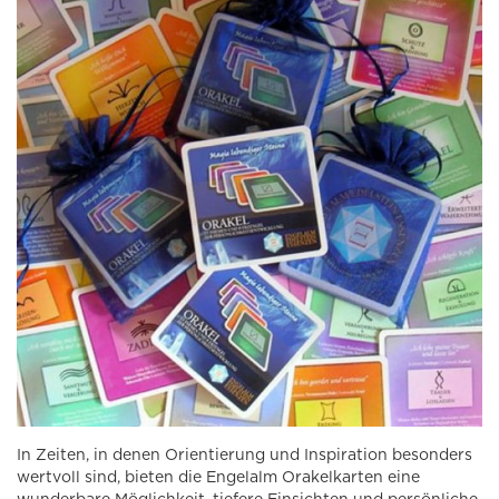
In Zeiten, in denen Orientierung und Inspiration besonders
wertvoll sind, bieten die Engelalm Orakelkarten eine