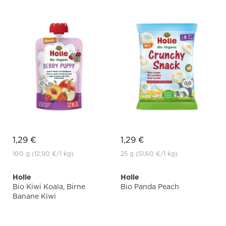
1,29 €
1,29 €
100 g
(12,90 €
/1 kg)
25 g
(51,60 €
/1 kg)
Holle
Holle
Bio Kiwi Koala, Birne
Bio Panda Peach
Banane Kiwi