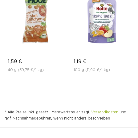
1,59 €
1,19 €
40 g
(39,75 €
/1 kg)
100 g
(11,90 €
/1 kg)
* Alle Preise inkl. gesetzl. Mehrwertsteuer zzgl.
Versandkosten
und
ggf. Nachnahmegebühren, wenn nicht anders beschrieben