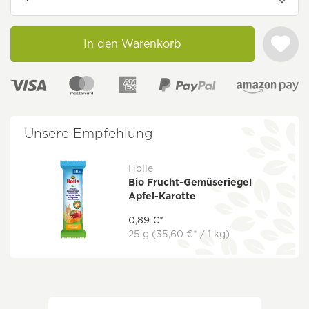
In den Warenkorb
Unsere Empfehlung
Holle
Bio Frucht-Gemüseriegel
Apfel-Karotte
0,89 €*
25 g
(35,60 €* / 1 kg)