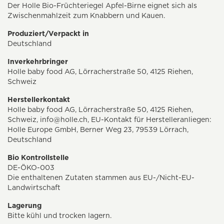
Der Holle Bio-Früchteriegel Apfel-Birne eignet sich als
Zwischenmahlzeit zum Knabbern und Kauen.
Produziert/Verpackt in
Deutschland
Inverkehrbringer
Holle baby food AG, Lörracherstraße 50, 4125 Riehen,
Schweiz
Herstellerkontakt
Holle baby food AG, Lörracherstraße 50, 4125 Riehen,
Schweiz,
info@holle.ch
, EU-Kontakt für Herstelleranliegen:
Holle Europe GmbH, Berner Weg 23, 79539 Lörrach,
Deutschland
Bio Kontrollstelle
DE-ÖKO-003
Die enthaltenen Zutaten stammen aus EU-/Nicht-EU-
Landwirtschaft
Lagerung
Bitte kühl und trocken lagern.