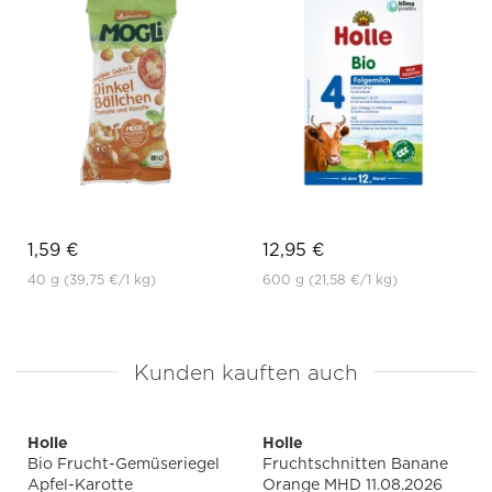
1,59 €
12,95 €
40 g
(39,75 €
/1 kg)
600 g
(21,58 €
/1 kg)
Kunden kauften auch
Holle
Holle
Bio Frucht-Gemüseriegel
Fruchtschnitten Banane
Apfel-Karotte
Orange MHD 11.08.2026