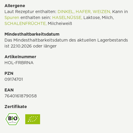
Allergene
Laut Rezeptur enthalten:
DINKEL,
HAFER,
WEIZEN,
Kann in
Spuren
enthalten sein:
HASELNÜSSE,
Laktose, Milch,
SCHALENFRÜCHTE,
Milcheiweiß
Mindesthaltbarkeitsdatum
Das Mindesthaltbarkeitsdatum des aktuellen Lagerbestands
ist 22.10.2026 oder länger
Artikelnummer
HOL-FRBRNA
PZN
09174701
EAN
7640161879058
Zertifikate