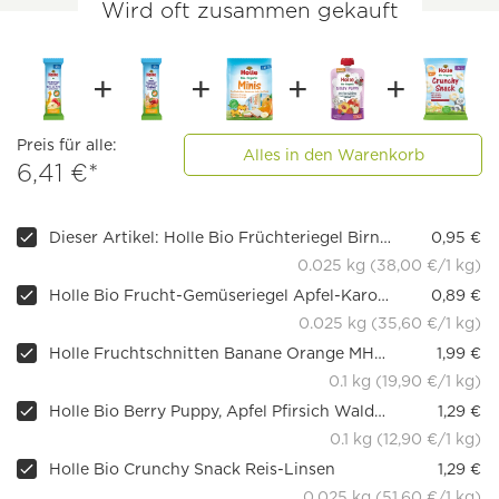
Wird oft zusammen gekauft
Preis für alle:
Alles in den Warenkorb
6,41 €*
Dieser Artikel: Holle Bio Früchteriegel Birne-Apfel
0,95 €
0.025 kg (38,00 €/1 kg)
Holle Bio Frucht-Gemüseriegel Apfel-Karotte
0,89 €
0.025 kg (35,60 €/1 kg)
Holle Fruchtschnitten Banane Orange MHD 11.08.2026
1,99 €
0.1 kg (19,90 €/1 kg)
Holle Bio Berry Puppy, Apfel Pfirsich Waldbeeren
1,29 €
0.1 kg (12,90 €/1 kg)
Holle Bio Crunchy Snack Reis-Linsen
1,29 €
0.025 kg (51,60 €/1 kg)