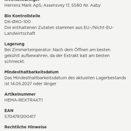
Herrens Mark ApS, Assensvey 17, 5580 Nr. Aaby
Bio Kontrollstelle
DK-ØKO-100
Die enthaltenen Zutaten stammen aus EU-/Nicht-EU-
Landwirtschaft
Lagerung
Bei Zimmertemperatur. Nach dem Öffnen am besten
gekühlt aufbewahren, da der Extrakt kalt am besten
schmeckt.
Mindesthaltbarkeitsdatum
Das Mindesthaltbarkeitsdatum des aktuellen Lagerbestands
ist 14.05.2027 oder länger
Artikelnummer
HEMA-REXTRAKT1
EAN
5704781200417
Rechtliche Hinweise