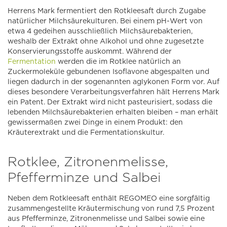
Herrens Mark fermentiert den Rotkleesaft durch Zugabe
natürlicher Milchsäurekulturen. Bei einem pH-Wert von
etwa 4 gedeihen ausschließlich Milchsäurebakterien,
weshalb der Extrakt ohne Alkohol und ohne zugesetzte
Konservierungsstoffe auskommt. Während der
Fermentation
werden die im Rotklee natürlich an
Zuckermoleküle gebundenen Isoflavone abgespalten und
liegen dadurch in der sogenannten aglykonen Form vor. Auf
dieses besondere Verarbeitungsverfahren hält Herrens Mark
ein Patent. Der Extrakt wird nicht pasteurisiert, sodass die
lebenden Milchsäurebakterien erhalten bleiben – man erhält
gewissermaßen zwei Dinge in einem Produkt: den
Kräuterextrakt und die Fermentationskultur.
Rotklee, Zitronenmelisse,
Pfefferminze und Salbei
Neben dem Rotkleesaft enthält REGOMEO eine sorgfältig
zusammengestellte Kräutermischung von rund 7,5 Prozent
aus Pfefferminze, Zitronenmelisse und Salbei sowie eine