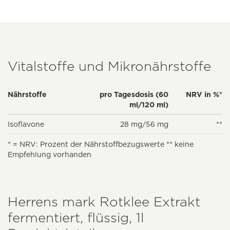
Vitalstoffe und Mikronährstoffe
Nährstoffe
pro Tagesdosis (60
NRV in %*
ml/120 ml)
Isoflavone
28 mg/56 mg
**
* = NRV: Prozent der Nährstoffbezugswerte ** keine
Empfehlung vorhanden
Herrens mark Rotklee Extrakt
fermentiert, flüssig, 1l