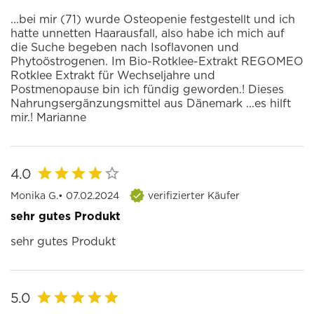
...bei mir (71) wurde Osteopenie festgestellt und ich
hatte unnetten Haarausfall, also habe ich mich auf
die Suche begeben nach Isoflavonen und
Phytoöstrogenen. Im Bio-Rotklee-Extrakt REGOMEO
Rotklee Extrakt für Wechseljahre und
Postmenopause bin ich fündig geworden.! Dieses
Nahrungsergänzungsmittel aus Dänemark ...es hilft
mir.! Marianne
4.0
Monika G.
• 07.02.2024
verifizierter Käufer
sehr gutes Produkt
sehr gutes Produkt
5.0