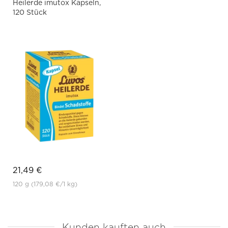
Heilerde imutox Kapseln,
120 Stück
21,49 €
120 g
(179,08 €
/1 kg)
Kunden kauften auch