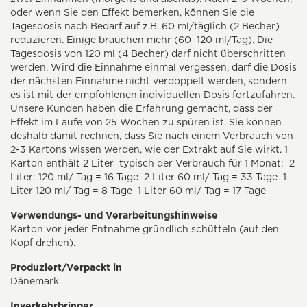
oder wenn Sie den Effekt bemerken, können Sie die
Tagesdosis nach Bedarf auf z.B. 60 ml/täglich (2 Becher)
reduzieren. Einige brauchen mehr (60  120 ml/Tag). Die
Tagesdosis von 120 ml (4 Becher) darf nicht überschritten
werden. Wird die Einnahme einmal vergessen, darf die Dosis
der nächsten Einnahme nicht verdoppelt werden, sondern
es ist mit der empfohlenen individuellen Dosis fortzufahren.
Unsere Kunden haben die Erfahrung gemacht, dass der
Effekt im Laufe von 25 Wochen zu spüren ist. Sie können
deshalb damit rechnen, dass Sie nach einem Verbrauch von
2-3 Kartons wissen werden, wie der Extrakt auf Sie wirkt. 1
Karton enthält 2 Liter  typisch der Verbrauch für 1 Monat:  2
Liter: 120 ml/ Tag = 16 Tage  2 Liter 60 ml/ Tag = 33 Tage  1
Liter 120 ml/ Tag = 8 Tage  1 Liter 60 ml/ Tag = 17 Tage
Verwendungs- und Verarbeitungshinweise
Karton vor jeder Entnahme gründlich schütteln (auf den
Kopf drehen).
Produziert/Verpackt in
Dänemark
Inverkehrbringer