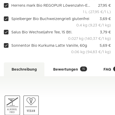
Herrens mark Bio REGOPUR Löwenzahn-Extrakt, 1l
27,95 €
1 L (27,95 €/1 L)
Spielberger Bio Buchweizengrieß glutenfrei
3,69 €
0.4 kg (9,23 €/1 kg)
Salus Bio Wechseljahre Tee, 15 Btl.
3,79 €
0.027 kg (140,37 €/1 kg)
Sonnentor Bio Kurkuma Latte Vanille, 60g
5,69 €
0.06 kg (94,83 €/1 kg)
15
Beschreibung
Bewertungen
FAQ