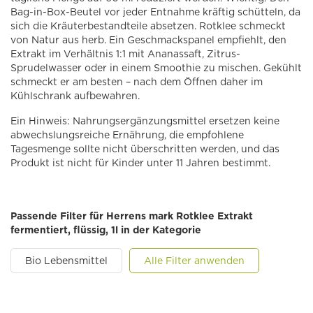
Bag-in-Box-Beutel vor jeder Entnahme kräftig schütteln, da
sich die Kräuterbestandteile absetzen. Rotklee schmeckt
von Natur aus herb. Ein Geschmackspanel empfiehlt, den
Extrakt im Verhältnis 1:1 mit Ananassaft, Zitrus-
Sprudelwasser oder in einem Smoothie zu mischen. Gekühlt
schmeckt er am besten – nach dem Öffnen daher im
Kühlschrank aufbewahren.
Ein Hinweis: Nahrungsergänzungsmittel ersetzen keine
abwechslungsreiche Ernährung, die empfohlene
Tagesmenge sollte nicht überschritten werden, und das
Produkt ist nicht für Kinder unter 11 Jahren bestimmt.
Passende Filter für Herrens mark Rotklee Extrakt
fermentiert, flüssig, 1l in der Kategorie
Bio Lebensmittel
Alle Filter anwenden