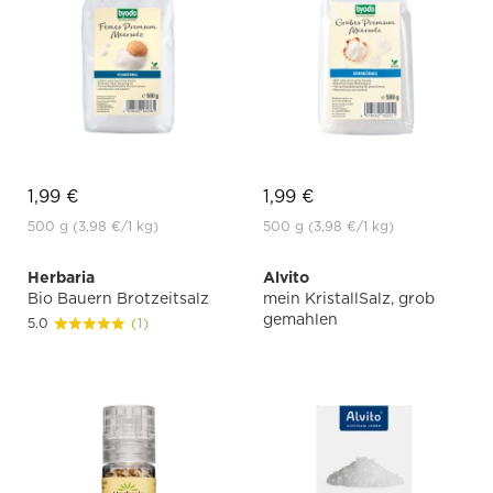
1,99 €
1,99 €
500 g
(3,98 €
/1 kg)
500 g
(3,98 €
/1 kg)
Herbaria
Alvito
Bio Bauern Brotzeitsalz
mein KristallSalz, grob
gemahlen
5.0
(1)