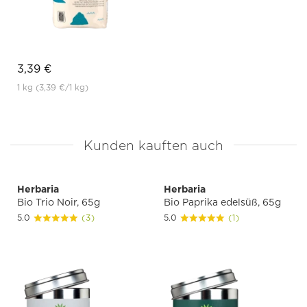
3,39 €
1 kg
(3,39 €
/1 kg)
Kunden kauften auch
Herbaria
Herbaria
Bio Trio Noir, 65g
Bio Paprika edelsüß, 65g
5.0
(3)
5.0
(1)