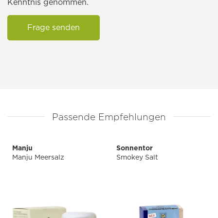
Kenntnis genommen.
Frage senden
Passende Empfehlungen
Manju
Sonnentor
Manju Meersalz
Smokey Salt