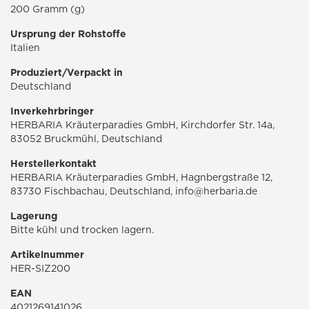
200 Gramm (g)
Ursprung der Rohstoffe
Italien
Produziert/Verpackt in
Deutschland
Inverkehrbringer
HERBARIA Kräuterparadies GmbH, Kirchdorfer Str. 14a,
83052 Bruckmühl, Deutschland
Herstellerkontakt
HERBARIA Kräuterparadies GmbH, Hagnbergstraße 12,
83730 Fischbachau, Deutschland,
info@herbaria.de
Lagerung
Bitte kühl und trocken lagern.
Artikelnummer
HER-SIZ200
EAN
4021269141026