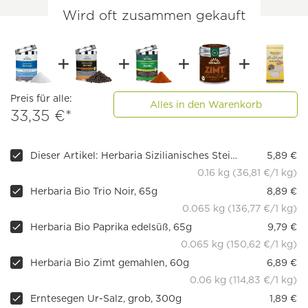
Wird oft zusammen gekauft
Preis für alle:
Alles in den Warenkorb
33,35 €*
Dieser Artikel: Herbaria Sizilianisches Steinsalz, 160g
5,89 €
0.16 kg (36,81 €/1 kg)
Herbaria Bio Trio Noir, 65g
8,89 €
0.065 kg (136,77 €/1 kg)
Herbaria Bio Paprika edelsüß, 65g
9,79 €
0.065 kg (150,62 €/1 kg)
Herbaria Bio Zimt gemahlen, 60g
6,89 €
0.06 kg (114,83 €/1 kg)
Erntesegen Ur-Salz, grob, 300g
1,89 €