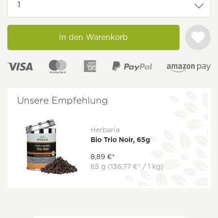
In den Warenkorb
Unsere Empfehlung
Herbaria
Bio Trio Noir, 65g
8,89 €*
65 g
(136,77 €* / 1 kg)