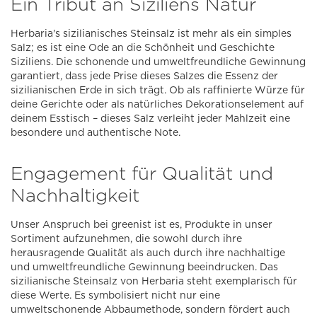
Ein Tribut an Siziliens Natur
Herbaria's sizilianisches Steinsalz ist mehr als ein simples
Salz; es ist eine Ode an die Schönheit und Geschichte
Siziliens. Die schonende und umweltfreundliche Gewinnung
garantiert, dass jede Prise dieses Salzes die Essenz der
sizilianischen Erde in sich trägt. Ob als raffinierte Würze für
deine Gerichte oder als natürliches Dekorationselement auf
deinem Esstisch – dieses Salz verleiht jeder Mahlzeit eine
besondere und authentische Note.
Engagement für Qualität und
Nachhaltigkeit
Unser Anspruch bei greenist ist es, Produkte in unser
Sortiment aufzunehmen, die sowohl durch ihre
herausragende Qualität als auch durch ihre nachhaltige
und umweltfreundliche Gewinnung beeindrucken. Das
sizilianische Steinsalz von Herbaria steht exemplarisch für
diese Werte. Es symbolisiert nicht nur eine
umweltschonende Abbaumethode, sondern fördert auch