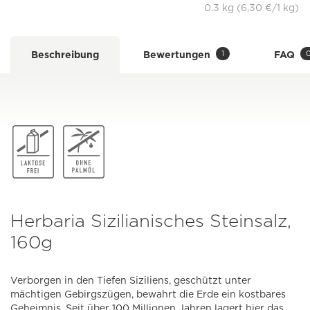
0.3 kg (6,30 €/1 kg)
1
Beschreibung
Bewertungen
FAQ
Herbaria Sizilianisches Steinsalz,
160g
Verborgen in den Tiefen Siziliens, geschützt unter
mächtigen Gebirgszügen, bewahrt die Erde ein kostbares
Geheimnis. Seit über 100 Millionen Jahren lagert hier das