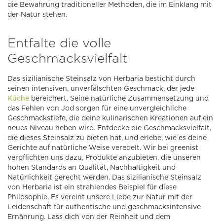
die Bewahrung traditioneller Methoden, die im Einklang mit
der Natur stehen.
Entfalte die volle
Geschmacksvielfalt
Das sizilianische Steinsalz von Herbaria besticht durch
seinen intensiven, unverfälschten Geschmack, der jede
Küche
bereichert. Seine natürliche Zusammensetzung und
das Fehlen von Jod sorgen für eine unvergleichliche
Geschmackstiefe, die deine kulinarischen Kreationen auf ein
neues Niveau heben wird. Entdecke die Geschmacksvielfalt,
die dieses Steinsalz zu bieten hat, und erlebe, wie es deine
Gerichte auf natürliche Weise veredelt. Wir bei greenist
verpflichten uns dazu, Produkte anzubieten, die unseren
hohen Standards an Qualität, Nachhaltigkeit und
Natürlichkeit gerecht werden. Das sizilianische Steinsalz
von Herbaria ist ein strahlendes Beispiel für diese
Philosophie. Es vereint unsere Liebe zur Natur mit der
Leidenschaft für authentische und geschmacksintensive
Ernährung. Lass dich von der Reinheit und dem