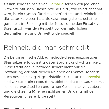
sizilianische Steinsalz von
Herbaria
, fernab von jeglichen
Umwelteinflüssen. Dieses "weiße Gold", wie es oft genannt
wird, ist ein Symbol für die Unberührtheit und Reinheit, die
die Natur zu bieten hat. Die Gewinnung dieses Schatzes
geschieht im Einklang mit der Natur, ohne den Einsatz von
Sprengstoff, was den Respekt vor der natürlichen
Beschaffenheit und Umwelt widerspiegelt.
Reinheit, die man schmeckt
Die bergmännische Abbaumethode dieses einzigartigen
Steinsalzes erfolgt mit größter Sorgfalt und Achtsamkeit.
Diese traditionelle Methode sichert nicht nur die
Bewahrung der natürlichen Reinheit des Salzes, sondern
auch dessen einzigartige kristalline Struktur. Bei
greenist
sind wir stolz, ein Produkt anzubieten, das den Gaumen mit
seinem unverfälschten und reinen Geschmack verzaubert
und gleichzeitig für einen achtsamen Umgang mit den
Ressourcen unserer Erde steht.