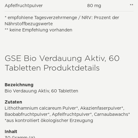
Apfelfruchtpulver
80 mg
**
* empfohlene Tagesverzehrmenge / NRV: Prozent der
Nährstoffbezugswerte
** keine Empfehlung vorhanden
GSE Bio Verdauung Aktiv, 60
Tabletten Produktdetails
Bezeichnung
Bio Verdauung Aktiv, 60 Tabletten
Zutaten
Lithothamnium calcareum Pulver*, Akazienfaserpulver*,
Baobabfruchtpulver*, Apfelfruchtpulver*, Carnaubawachs*
*aus kontrolliert ökologischer Erzeugung
Inhalt
30 Gramm (g)