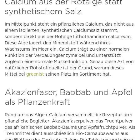
Calcium aus der Rotalge statt
synthetischem Salz
Im Mittelpunkt steht ein pflanzliches Calcium, das nicht aus
einem isolierten, synthetischen Calciumsalz stammt,
sondern direkt aus der Rotalge Lithothamnium calcareum.
Diese Alge lagert den Mineralstoff während ihres
Wachstums im Meer ein. Calcium trägt zu einer normalen
Funktion der Verdauungsenzyme bei und unterstützt
zugleich eine normale Muskelfunktion. Genau diese Art von
natürlicher Rohstoffquelle ist der Grund, warum dieses
Mittel bei
greenist
seinen Platz im Sortiment hat.
Akazienfaser, Baobab und Apfel
als Pflanzenkraft
Rund um das Algen-Calcium versammelt die Rezeptur drei
pflanzliche Begleiter: Akazienfaserpulver, das Fruchtpulver
des afrikanischen Baobab-Baums und Apfelfruchtpulver. Als
Trennmittel dient ausschließlich Bio-Carnaubawachs aus
den Blättern der Carnauba-Palme. Die Tabletten sind vegan,