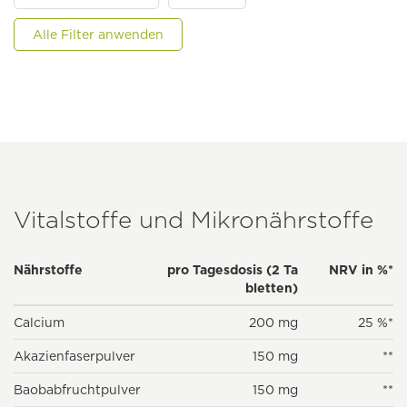
Alle Filter anwenden
Vitalstoffe und Mikronährstoffe
Nährstoffe
pro Tagesdosis (2 Ta
NRV in %*
bletten)
Calcium
200 mg
25 %*
Akazienfaserpulver
150 mg
**
Baobabfruchtpulver
150 mg
**