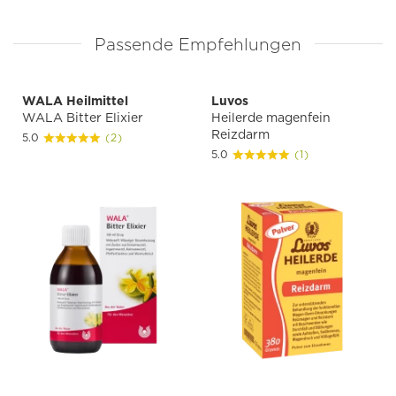
Passende Empfehlungen
WALA Heilmittel
Luvos
WALA Bitter Elixier
Heilerde magenfein
Reizdarm
5.0
(2)
5.0
(1)