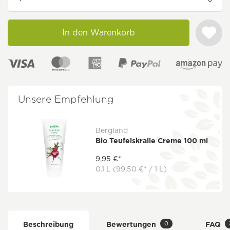
In den Warenkorb
Unsere Empfehlung
Bergland
Bio Teufelskralle Creme 100 ml
9,95 €*
0.1 L
(99,50 €* / 1 L)
0
Beschreibung
Bewertungen
FAQ