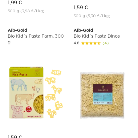
1,99 €
1,59 €
500 g
(3,98 €
/1 kg)
300 g
(5,30 €
/1 kg)
Alb-Gold
Alb-Gold
Bio Kid´s Pasta Farm, 300
Bio Kid´s Pasta Dinos
g
4.8
(4)
1,59 €