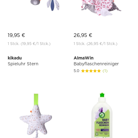
19,95 €
26,95 €
1 Stck.
(19,95 €
/1 Stck.)
1 Stck.
(26,95 €
/1 Stck.)
kikadu
AlmaWin
Spieluhr Stern
Babyflaschenreiniger
5.0
(1)