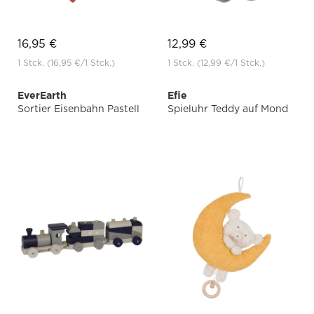
16,95 €
12,99 €
1 Stck.
(16,95 €
/1 Stck.)
1 Stck.
(12,99 €
/1 Stck.)
EverEarth
Efie
Sortier Eisenbahn Pastell
Spieluhr Teddy auf Mond