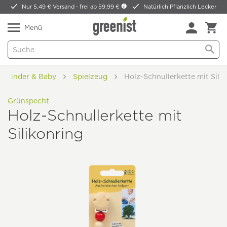
Nur 5,49 € Versand -
frei ab 59,99 €
Natürlich Pflanzlich Lecker
Menü
Kinder & Baby
Spielzeug
Holz-Schnullerkette mit Sili
Grünspecht
Holz-Schnullerkette mit
Silikonring