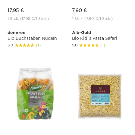
17,95 €
7,90 €
1 Stck.
(17,95 €
/1 Stck.)
1 Stck.
(7,90 €
/1 Stck.)
dennree
Alb-Gold
Bio Buchstaben Nudeln
Bio Kid´s Pasta Safari
5.0
(1)
5.0
(1)