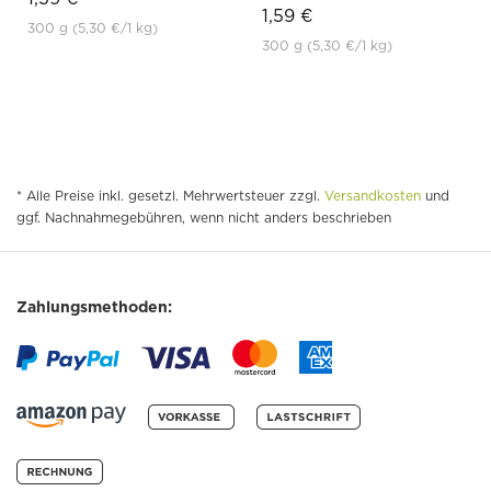
1,59 €
300 g
(5,30 €
/1 kg)
300 g
(5,30 €
/1 kg)
* Alle Preise inkl. gesetzl. Mehrwertsteuer zzgl.
Versandkosten
und
ggf. Nachnahmegebühren, wenn nicht anders beschrieben
Zahlungsmethoden: