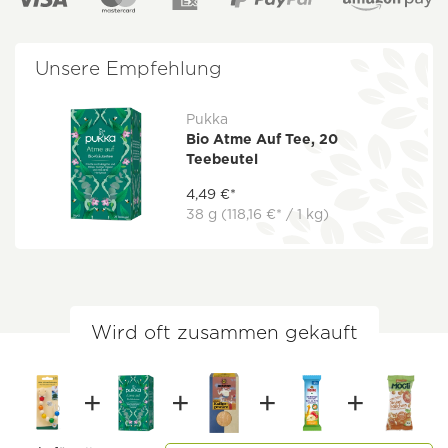
Unsere Empfehlung
Pukka
Bio Atme Auf Tee, 20
Teebeutel
4,49 €*
38 g
(118,16 €* / 1 kg)
Wird oft zusammen gekauft