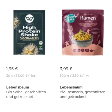
1,95 €
3,99 €
30 g
(65,00 €
/1 kg)
300 g
(13,30 €
/1 kg)
Lebensbaum
Lebensbaum
Bio Salbei, geschnitten
Bio Rosmarin, geschnitten
und getrocknet
und getrocknet