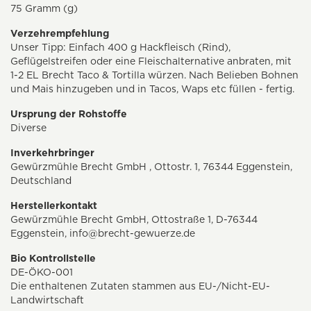
75 Gramm (g)
Verzehrempfehlung
Unser Tipp: Einfach 400 g Hackfleisch (Rind),
Geflügelstreifen oder eine Fleischalternative anbraten, mit
1-2 EL Brecht Taco & Tortilla würzen. Nach Belieben Bohnen
und Mais hinzugeben und in Tacos, Waps etc füllen - fertig.
Ursprung der Rohstoffe
Diverse
Inverkehrbringer
Gewürzmühle Brecht GmbH , Ottostr. 1, 76344 Eggenstein,
Deutschland
Herstellerkontakt
Gewürzmühle Brecht GmbH, Ottostraße 1, D-76344
Eggenstein,
info@brecht-gewuerze.de
Bio Kontrollstelle
DE-ÖKO-001
Die enthaltenen Zutaten stammen aus EU-/Nicht-EU-
Landwirtschaft