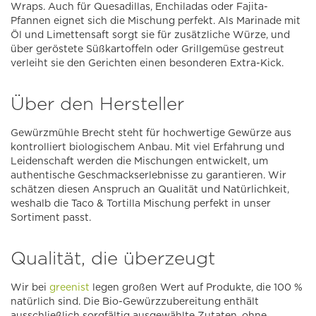
Wraps. Auch für Quesadillas, Enchiladas oder Fajita-
Pfannen eignet sich die Mischung perfekt. Als Marinade mit
Öl und Limettensaft sorgt sie für zusätzliche Würze, und
über geröstete Süßkartoffeln oder Grillgemüse gestreut
verleiht sie den Gerichten einen besonderen Extra-Kick.
Über den Hersteller
Gewürzmühle Brecht steht für hochwertige Gewürze aus
kontrolliert biologischem Anbau. Mit viel Erfahrung und
Leidenschaft werden die Mischungen entwickelt, um
authentische Geschmackserlebnisse zu garantieren. Wir
schätzen diesen Anspruch an Qualität und Natürlichkeit,
weshalb die Taco & Tortilla Mischung perfekt in unser
Sortiment passt.
Qualität, die überzeugt
Wir bei
greenist
legen großen Wert auf Produkte, die 100 %
natürlich sind. Die Bio-Gewürzzubereitung enthält
ausschließlich sorgfältig ausgewählte Zutaten, ohne