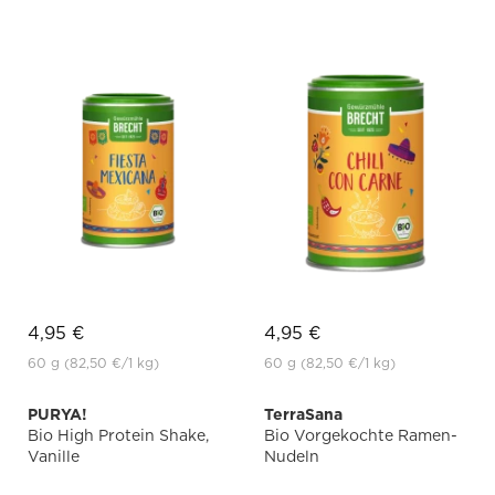
4,95 €
4,95 €
60 g
(82,50 €
/1 kg)
60 g
(82,50 €
/1 kg)
PURYA!
TerraSana
Bio High Protein Shake,
Bio Vorgekochte Ramen-
Vanille
Nudeln