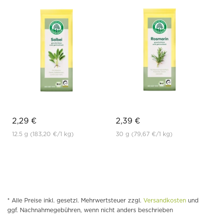
2,29 €
2,39 €
12.5 g
(183,20 €
/1 kg)
30 g
(79,67 €
/1 kg)
* Alle Preise inkl. gesetzl. Mehrwertsteuer zzgl.
Versandkosten
und
ggf. Nachnahmegebühren, wenn nicht anders beschrieben