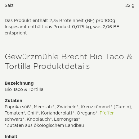
Salz
22 g
Das Produkt enthält 2,75 Broteinheit (BE) pro 100g
Insgesamt enthält das Produkt 0,075 kg, was 2,06 BE
entspricht
Gewürzmühle Brecht Bio Taco &
Tortilla Produktdetails
Bezeichnung
Bio Taco & Tortilla
Zutaten
Paprika süß*, Meersalz*, Zwiebeln*, Kreuzkümmel* (Cumin),
Tomaten*, Chili*, Korianderblatt*, Oregano*,
Pfeffer
schwarz*, Knoblauch*, Lemongras*
*Zutaten aus ökologischem Landbau
Inhalt