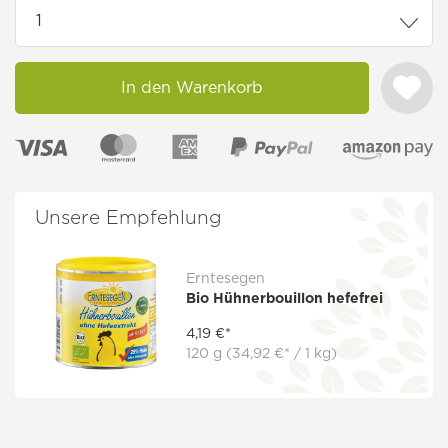
In den Warenkorb
Unsere Empfehlung
Erntesegen
Bio Hühnerbouillon hefefrei
4,19 €*
120 g
(34,92 €* / 1 kg)