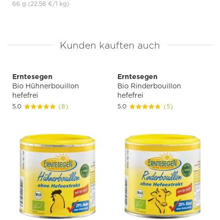
66 g
(22,58 €
/1 kg)
Kunden kauften auch
Erntesegen
Erntesegen
Bio Hühnerbouillon
Bio Rinderbouillon
hefefrei
hefefrei
5.0
(8)
5.0
(5)