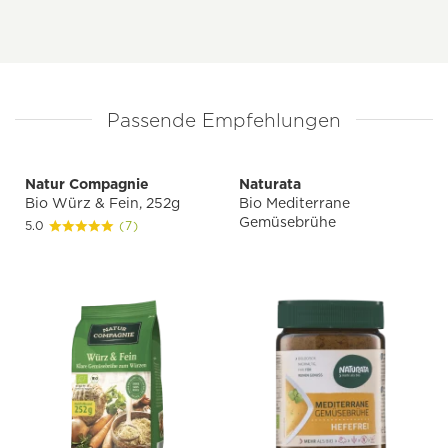
Passende Empfehlungen
Natur Compagnie
Naturata
Bio Würz & Fein, 252g
Bio Mediterrane
Gemüsebrühe
5.0
(7)