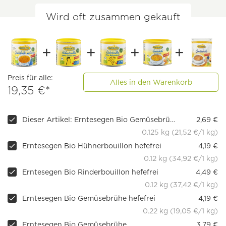
Wird oft zusammen gekauft
Preis für alle:
Alles in den Warenkorb
19,35 €*
Dieser Artikel: Erntesegen Bio Gemüsebrühe, mediterrane Art
2,69 €
0.125 kg (21,52 €/1 kg)
Erntesegen Bio Hühnerbouillon hefefrei
4,19 €
0.12 kg (34,92 €/1 kg)
Erntesegen Bio Rinderbouillon hefefrei
4,49 €
0.12 kg (37,42 €/1 kg)
Erntesegen Bio Gemüsebrühe hefefrei
4,19 €
0.22 kg (19,05 €/1 kg)
Erntesegen Bio Gemüsebrühe
3,79 €