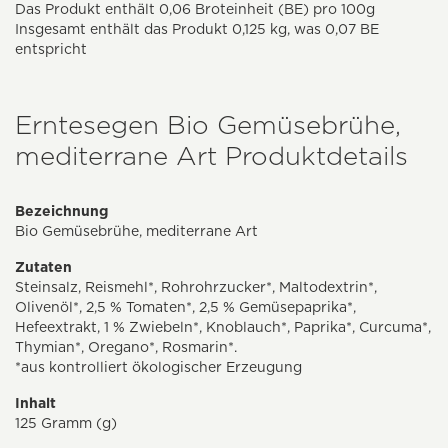
Das Produkt enthält 0,06 Broteinheit (BE) pro 100g
Insgesamt enthält das Produkt 0,125 kg, was 0,07 BE
entspricht
Erntesegen Bio Gemüsebrühe,
mediterrane Art Produktdetails
Bezeichnung
Bio Gemüsebrühe, mediterrane Art
Zutaten
Steinsalz, Reismehl*, Rohrohrzucker*, Maltodextrin*,
Olivenöl*, 2,5 % Tomaten*, 2,5 % Gemüsepaprika*,
Hefeextrakt, 1 % Zwiebeln*, Knoblauch*, Paprika*, Curcuma*,
Thymian*, Oregano*, Rosmarin*.
*aus kontrolliert ökologischer Erzeugung
Inhalt
125 Gramm (g)