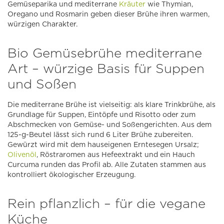
Gemüseparika und mediterrane
Kräuter
wie Thymian,
Oregano und Rosmarin geben dieser Brühe ihren warmen,
würzigen Charakter.
Bio Gemüsebrühe mediterrane
Art – würzige Basis für Suppen
und Soßen
Die mediterrane Brühe ist vielseitig: als klare Trinkbrühe, als
Grundlage für Suppen, Eintöpfe und Risotto oder zum
Abschmecken von Gemüse- und Soßengerichten. Aus dem
125-g-Beutel lässt sich rund 6 Liter Brühe zubereiten.
Gewürzt wird mit dem hauseigenen Erntesegen Ursalz;
Olivenöl
, Röstraromen aus Hefeextrakt und ein Hauch
Curcuma runden das Profil ab. Alle Zutaten stammen aus
kontrolliert ökologischer Erzeugung.
Rein pflanzlich – für die vegane
Küche