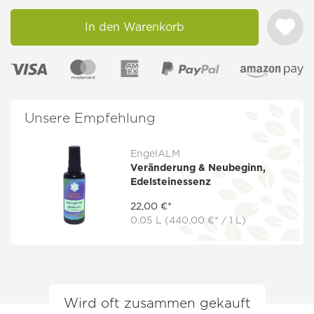
In den Warenkorb
Unsere Empfehlung
EngelALM
Veränderung & Neubeginn,
Edelsteinessenz
22,00 €*
0.05 L
(440,00 €* / 1 L)
Wird oft zusammen gekauft