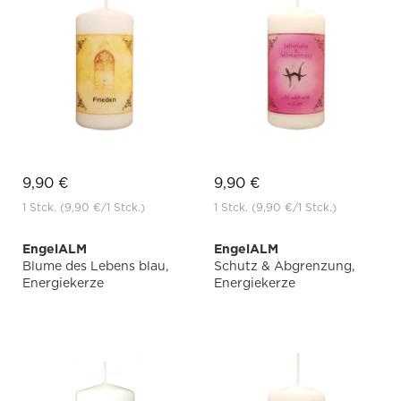
9,90 €
9,90 €
1 Stck.
(9,90 €
/1 Stck.)
1 Stck.
(9,90 €
/1 Stck.)
EngelALM
EngelALM
Blume des Lebens blau,
Schutz & Abgrenzung,
Energiekerze
Energiekerze