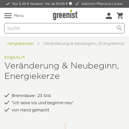
Nur 5,49 € Versand -
frei ab 59,99 €
Natürlich Pflanzlich Lecker
Menü
Energiekerzen
Veränderung & Neubeginn, Energiekerze
EngelALM
Veränderung & Neubeginn,
Energiekerze
Brenndauer: 23 Std.
"ich lasse los und beginne neu"
von Hand gemacht