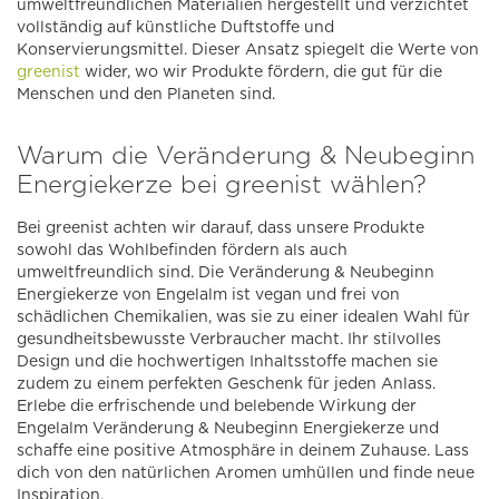
umweltfreundlichen Materialien hergestellt und verzichtet
vollständig auf künstliche Duftstoffe und
Konservierungsmittel. Dieser Ansatz spiegelt die Werte von
greenist
wider, wo wir Produkte fördern, die gut für die
Menschen und den Planeten sind.
Warum die Veränderung & Neubeginn
Energiekerze bei greenist wählen?
Bei greenist achten wir darauf, dass unsere Produkte
sowohl das Wohlbefinden fördern als auch
umweltfreundlich sind. Die Veränderung & Neubeginn
Energiekerze von Engelalm ist vegan und frei von
schädlichen Chemikalien, was sie zu einer idealen Wahl für
gesundheitsbewusste Verbraucher macht. Ihr stilvolles
Design und die hochwertigen Inhaltsstoffe machen sie
zudem zu einem perfekten Geschenk für jeden Anlass.
Erlebe die erfrischende und belebende Wirkung der
Engelalm Veränderung & Neubeginn Energiekerze und
schaffe eine positive Atmosphäre in deinem Zuhause. Lass
dich von den natürlichen Aromen umhüllen und finde neue
Inspiration.