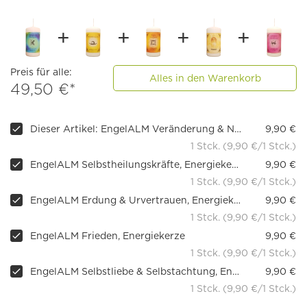
Preis für alle:
Alles in den Warenkorb
49,50 €*
Dieser Artikel: EngelALM Veränderung & Neubeginn, Energiekerze
9,90 €
1 Stck. (9,90 €/1 Stck.)
EngelALM Selbstheilungskräfte, Energiekerze
9,90 €
1 Stck. (9,90 €/1 Stck.)
EngelALM Erdung & Urvertrauen, Energiekerze
9,90 €
1 Stck. (9,90 €/1 Stck.)
EngelALM Frieden, Energiekerze
9,90 €
1 Stck. (9,90 €/1 Stck.)
EngelALM Selbstliebe & Selbstachtung, Energiekerze
9,90 €
1 Stck. (9,90 €/1 Stck.)