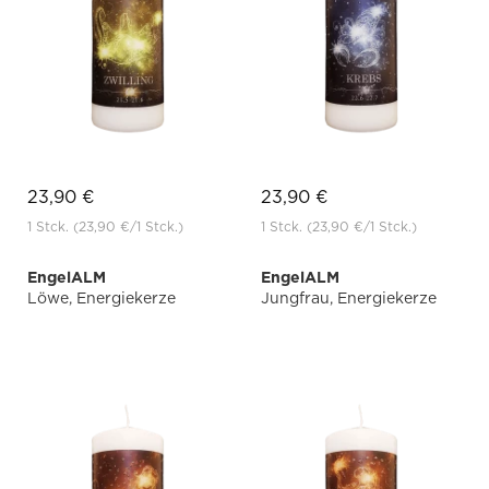
23,90 €
23,90 €
1 Stck.
(23,90 €
/1 Stck.)
1 Stck.
(23,90 €
/1 Stck.)
EngelALM
EngelALM
Löwe, Energiekerze
Jungfrau, Energiekerze