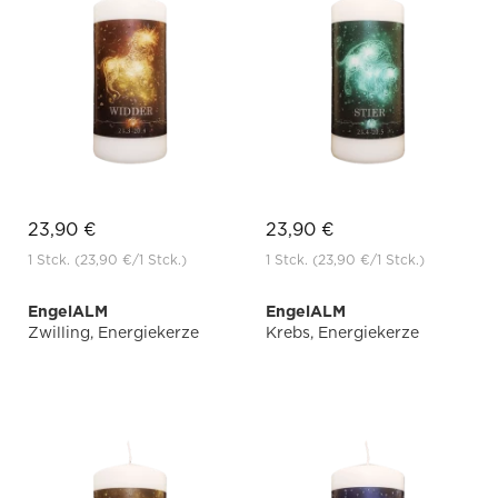
23,90 €
23,90 €
1 Stck.
(23,90 €
/1 Stck.)
1 Stck.
(23,90 €
/1 Stck.)
EngelALM
EngelALM
Zwilling, Energiekerze
Krebs, Energiekerze