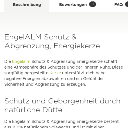
0
Beschreibung
Bewertungen
FAQ
EngelALM Schutz &
Abgrenzung, Energiekerze
Die
Engelalm
Schutz & Abgrenzung Energiekerze schafft
eine Atmosphäre des Schutzes und der inneren Ruhe. Diese
sorgfältig hergestellte
Kerze
unterstützt dich dabei,
negative Energien abzuwehren und ein Gefühl der
Sicherheit und Abgrenzung zu erzeugen.
Schutz und Geborgenheit durch
natürliche Düfte
Die Engelalm Schutz & Abgrenzung Energiekerze besteht
aus 100% natürlichem Sojawachs und ist mit einer