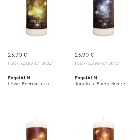
23,90 €
23,90 €
1 Stck.
(23,90 €
/1 Stck.)
1 Stck.
(23,90 €
/1 Stck.)
EngelALM
EngelALM
Löwe, Energiekerze
Jungfrau, Energiekerze