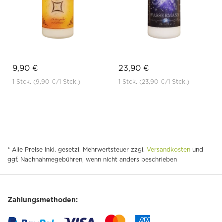
9,90 €
23,90 €
1 Stck.
(9,90 €
/1 Stck.)
1 Stck.
(23,90 €
/1 Stck.)
* Alle Preise inkl. gesetzl. Mehrwertsteuer zzgl.
Versandkosten
und
ggf. Nachnahmegebühren, wenn nicht anders beschrieben
Zahlungsmethoden: