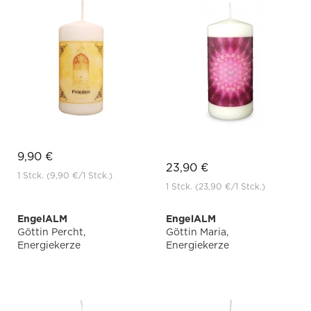
9,90 €
23,90 €
1 Stck.
(9,90 €
/1 Stck.)
1 Stck.
(23,90 €
/1 Stck.)
EngelALM
EngelALM
Göttin Percht,
Göttin Maria,
Energiekerze
Energiekerze