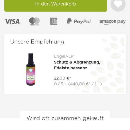
In den Warenkorb
Unsere Empfehlung
EngelALM
Schutz & Abgrenzung,
Edelsteinessenz
22,00 €*
0.05 L
(440,00 €* / 1 L)
Wird oft zusammen gekauft