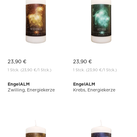
23,90 €
23,90 €
1 Stck.
(23,90 €
/1 Stck.)
1 Stck.
(23,90 €
/1 Stck.)
EngelALM
EngelALM
Zwilling, Energiekerze
Krebs, Energiekerze