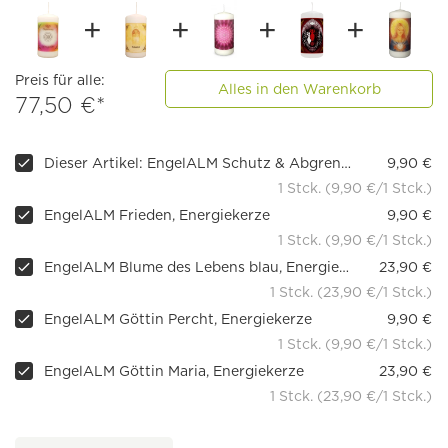
Preis für alle:
Alles in den Warenkorb
77,50 €*
Dieser Artikel: EngelALM Schutz & Abgrenzung, Energiekerze
9,90 €
1 Stck. (9,90 €/1 Stck.)
EngelALM Frieden, Energiekerze
9,90 €
1 Stck. (9,90 €/1 Stck.)
EngelALM Blume des Lebens blau, Energiekerze
23,90 €
1 Stck. (23,90 €/1 Stck.)
EngelALM Göttin Percht, Energiekerze
9,90 €
1 Stck. (9,90 €/1 Stck.)
EngelALM Göttin Maria, Energiekerze
23,90 €
1 Stck. (23,90 €/1 Stck.)