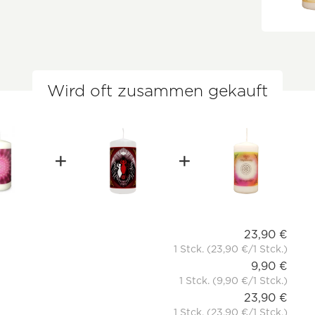
Wird oft zusammen gekauft
23,90 €
1 Stck. (23,90 €/1 Stck.)
9,90 €
1 Stck. (9,90 €/1 Stck.)
23,90 €
1 Stck. (23,90 €/1 Stck.)