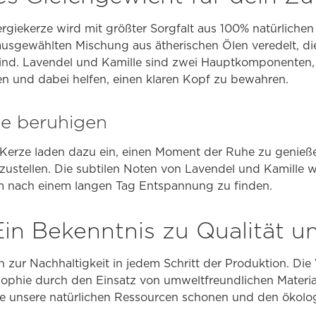
giekerze wird mit größter Sorgfalt aus 100% natürlichen
 ausgewählten Mischung aus ätherischen Ölen veredelt, di
ind. Lavendel und Kamille sind zwei Hauptkomponenten,
n und dabei helfen, einen klaren Kopf zu bewahren.
ie beruhigen
r Kerze laden dazu ein, einen Moment der Ruhe zu genieß
zustellen. Die subtilen Noten von Lavendel und Kamille 
um nach einem langen Tag Entspannung zu finden.
Ein Bekenntnis zu Qualität 
ch zur Nachhaltigkeit in jedem Schritt der Produktion. D
osophie durch den Einsatz von umweltfreundlichen Materi
die unsere natürlichen Ressourcen schonen und den ökol