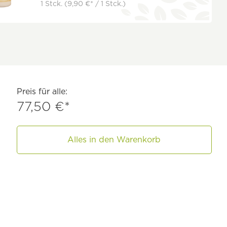
1 Stck.
(9,90 €* / 1 Stck.)
Preis für alle:
77,50 €*
Alles in den Warenkorb