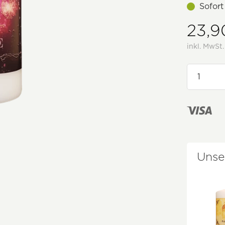
Sofort
23,9
inkl. MwSt
Unse