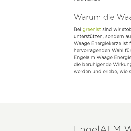
Warum die Waag
Bei
greenist
sind wir sto
unterstützen, sondern au
Waage Energiekerze ist f
hervorragenden Wahl für
Engelalm Waage Energie
die beruhigende Wirkung 
werden und erlebe, wie 
EngelALM Wa