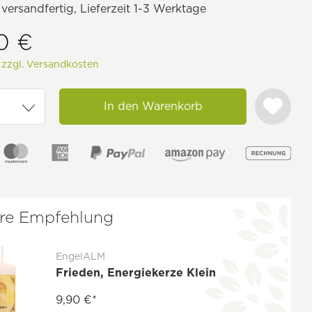
 versandfertig, Lieferzeit 1-3 Werktage
0 €
.
zzgl. Versandkosten
In den Warenkorb
re Empfehlung
EngelALM
Frieden, Energiekerze Klein
9,90 €*