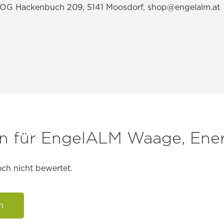
OG Hackenbuch 209, 5141 Moosdorf,
shop@engelalm.at
 für EngelALM Waage, Ener
ch nicht bewertet.
n