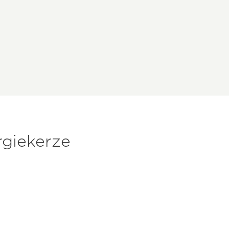
giekerze