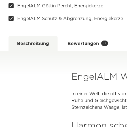
EngelALM Göttin Percht, Energiekerze
EngelALM Schutz & Abgrenzung, Energiekerze
Beschreibung
Bewertungen
0
EngelALM W
In einer Welt, die oft von
Ruhe und Gleichgewicht i
Sternzeichens Waage, is
Harmonische