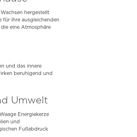
 Wachsen hergestellt
e für ihre ausgleichenden
 die eine Atmosphäre
en und das innere
wirken beruhigend und
und Umwelt
ie Waage Energiekerze
alien und
ogischen Fußabdruck