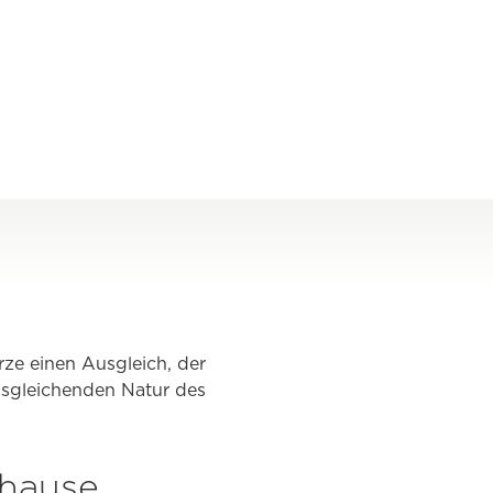
e einen Ausgleich, der
ausgleichenden Natur des
uhause