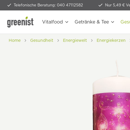
Telefonische Beratung: 040 47112582
Nur 5,49 € V
Vitalfood
Getränke & Tee
Ges
Home
Gesundheit
Energiewelt
Energiekerzen