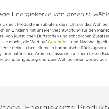
e Energiekerze von greenist wähl
lz darauf, Produkte anzubieten, die nicht nur das Wohlb
ch im Einklang mit unserer Verantwortung für den Plane
rei von künstlichen Duftstoffen und schädlichen Zusätzen
 alle macht, die Wert auf
Gesundheit
und Nachhaltigkeit 
kerze deine Lebensräume in harmonische Rückzugsorte 
ihrer natürlichen Aromen. Lasse sie zu einem festen Best
sie deine Umgebung und dein Wohlbefinden positiv beein
age, Energiekerze Produktd