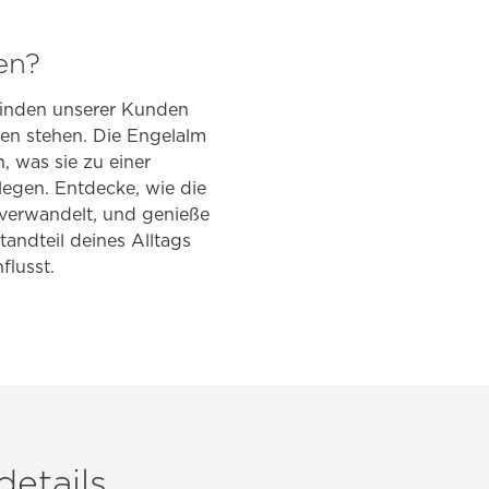
en?
efinden unserer Kunden
ten stehen. Die Engelalm
, was sie zu einer
legen. Entdecke, wie die
verwandelt, und genieße
andteil deines Alltags
flusst.
etails