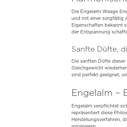
Die Engelalm Waage Ener
und mit einer sorgfältig
Eigenschaften bekannt s
der Entspannung schaffe
Sanfte Düfte, d
Die sanften Düfte diese
Gleichgewicht wiederher
sind perfekt geeignet, 
Engelalm – 
Engelalm verpflichtet si
repräsentiert diese Phil
Herstellungsverfahren, 
minimieren.