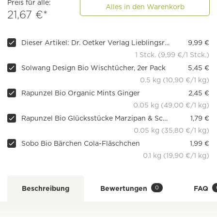
Preis für alle:
Alles in den Warenkorb
21,67 €*
Dieser Artikel: Dr. Oetker Verlag Lieblingsrezepte: Schokolade
9,99 €
1 Stck. (9,99 €/1 Stck.)
Solwang Design Bio Wischtücher, 2er Pack
5,45 €
0.5 kg (10,90 €/1 kg)
Rapunzel Bio Organic Mints Ginger
2,45 €
0.05 kg (49,00 €/1 kg)
Rapunzel Bio Glücksstücke Marzipan & Schoko Zartbitter
1,79 €
0.05 kg (35,80 €/1 kg)
Sobo Bio Bärchen Cola-Fläschchen
1,99 €
0.1 kg (19,90 €/1 kg)
0
Beschreibung
Bewertungen
FAQ