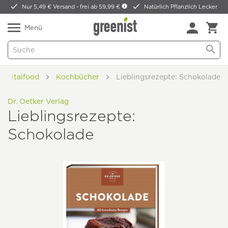
Nur 5,49 € Versand -
frei ab 59,99 €
Natürlich Pflanzlich Lecker
Menü
Vitalfood
Kochbücher
Lieblingsrezepte: Schokolade
Dr. Oetker Verlag
Lieblingsrezepte:
Schokolade