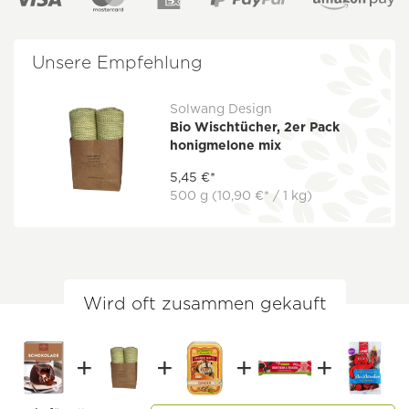
Unsere Empfehlung
Solwang Design
Bio Wischtücher, 2er Pack
honigmelone mix
5,45 €*
500 g
(10,90 €* / 1 kg)
Wird oft zusammen gekauft