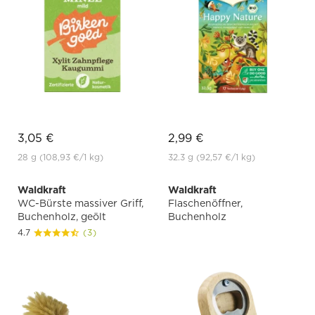
3,05 €
2,99 €
28 g
(108,93 €
/1 kg)
32.3 g
(92,57 €
/1 kg)
Waldkraft
Waldkraft
WC-Bürste massiver Griff,
Flaschenöffner,
Buchenholz, geölt
Buchenholz
4.7
(3)