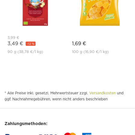
3,99 €
3,49 €
1,69 €
-12 %
90 g
(38,78 €
/1 kg)
100 g
(16,90 €
/1 kg)
* Alle Preise inkl. gesetzl. Mehrwertsteuer zzgl.
Versandkosten
und
ggf. Nachnahmegebühren, wenn nicht anders beschrieben
Zahlungsmethoden: