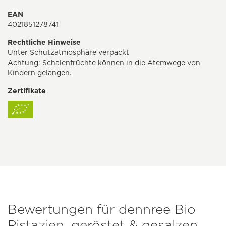
EAN
4021851278741
Rechtliche Hinweise
Unter Schutzatmosphäre verpackt
Achtung: Schalenfrüchte können in die Atemwege von
Kindern gelangen.
Zertifikate
Bewertungen für dennree Bio
Pistazien, geröstet & gesalzen