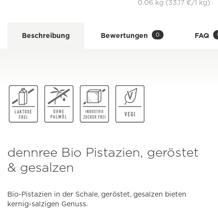
0.06 kg (33,17 €/1 kg)
0
Beschreibung
Bewertungen
FAQ
dennree Bio Pistazien, geröstet
& gesalzen
Bio-Pistazien in der Schale, geröstet, gesalzen bieten
kernig-salzigen Genuss.