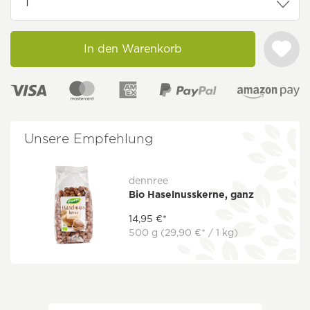
In den Warenkorb
Unsere Empfehlung
dennree
Bio Haselnusskerne, ganz
14,95 €*
500 g
(29,90 €* / 1 kg)