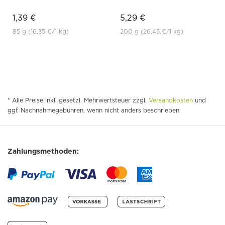
1,39 €
5,29 €
85 g
(16,35 €
/1 kg)
200 g
(26,45 €
/1 kg)
* Alle Preise inkl. gesetzl. Mehrwertsteuer zzgl.
Versandkosten
und
ggf. Nachnahmegebühren, wenn nicht anders beschrieben
Zahlungsmethoden: