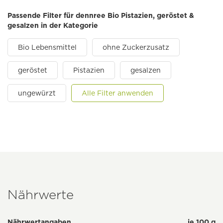
Passende Filter für dennree Bio Pistazien, geröstet &
gesalzen in der Kategorie
Bio Lebensmittel
ohne Zuckerzusatz
geröstet
Pistazien
gesalzen
ungewürzt
Alle Filter anwenden
Nährwerte
Nährwertangaben
je 100 g