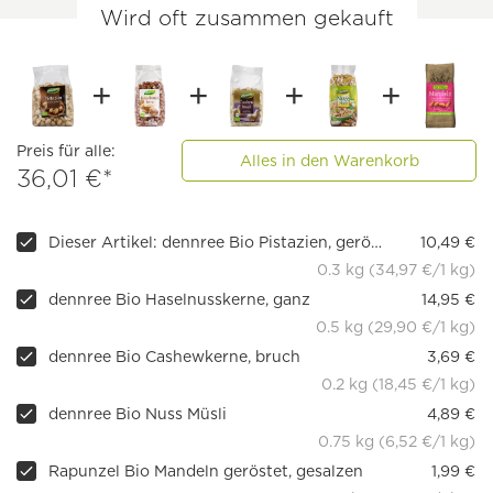
Wird oft zusammen gekauft
Preis für alle:
Alles in den Warenkorb
36,01 €*
Dieser Artikel: dennree Bio Pistazien, geröstet & gesalzen
10,49 €
0.3 kg (34,97 €/1 kg)
dennree Bio Haselnusskerne, ganz
14,95 €
0.5 kg (29,90 €/1 kg)
dennree Bio Cashewkerne, bruch
3,69 €
0.2 kg (18,45 €/1 kg)
dennree Bio Nuss Müsli
4,89 €
0.75 kg (6,52 €/1 kg)
Rapunzel Bio Mandeln geröstet, gesalzen
1,99 €