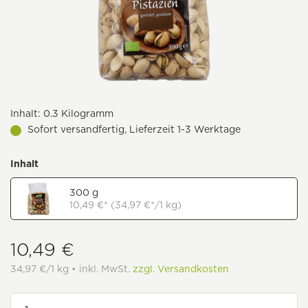
Inhalt:
0.3 Kilogramm
Sofort versandfertig, Lieferzeit 1-3 Werktage
Inhalt
300 g
10,49 €* (34,97 €*/1 kg)
10,49 €
34,97 €/1 kg • inkl. MwSt.
zzgl. Versandkosten