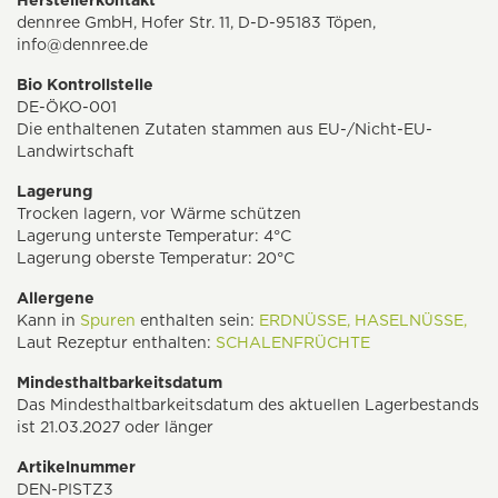
Herstellerkontakt
dennree GmbH, Hofer Str. 11, D-D-95183 Töpen,
info@dennree.de
Bio Kontrollstelle
DE-ÖKO-001
Die enthaltenen Zutaten stammen aus EU-/Nicht-EU-
Landwirtschaft
Lagerung
Trocken lagern, vor Wärme schützen
Lagerung unterste Temperatur: 4°C
Lagerung oberste Temperatur: 20°C
Allergene
Kann in
Spuren
enthalten sein:
ERDNÜSSE,
HASELNÜSSE,
Laut Rezeptur enthalten:
SCHALENFRÜCHTE
Mindesthaltbarkeitsdatum
Das Mindesthaltbarkeitsdatum des aktuellen Lagerbestands
ist 21.03.2027 oder länger
Artikelnummer
DEN-PISTZ3