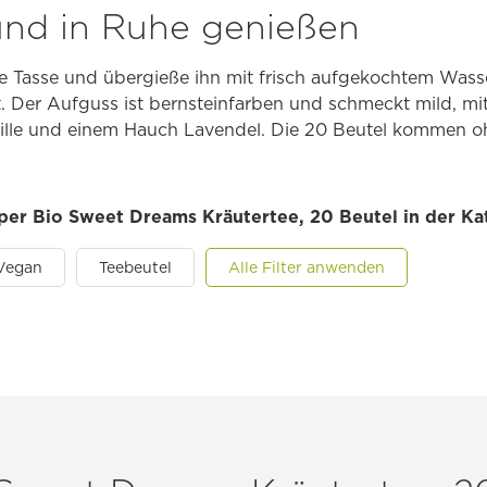
nd in Ruhe genießen
ie Tasse und übergieße ihn mit frisch aufgekochtem Wass
eit. Der Aufguss ist bernsteinfarben und schmeckt mild, m
lle und einem Hauch Lavendel. Die 20 Beutel kommen o
pper Bio Sweet Dreams Kräutertee, 20 Beutel in der Ka
Vegan
Teebeutel
Alle Filter anwenden