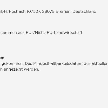
mbH, Postfach 107527, 28075 Bremen, Deutschland
n stammen aus EU-/Nicht-EU-Landwirtschaft
tum
 angekommen. Das Mindesthaltbarkeitsdatum des aktuelle
üh angezeigt werden.