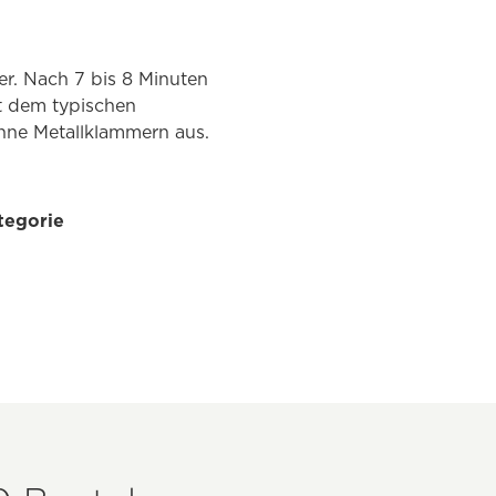
er. Nach 7 bis 8 Minuten
it dem typischen
hne Metallklammern aus.
tegorie