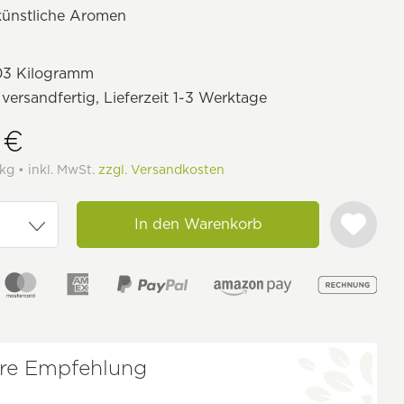
künstliche Aromen
03 Kilogramm
 versandfertig, Lieferzeit 1-3 Werktage
 €
kg • inkl. MwSt.
zzgl. Versandkosten
In den Warenkorb
re Empfehlung