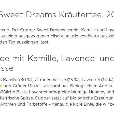
Sweet Dreams Kräutertee, 2
end: Der Cupper Sweet Dreams vereint Kamille und Lave
 zu einer ausgewogenen Mischung, die von Natur aus kein
 den Tag ausklingen lässt.
ee mit Kamille, Lavendel un
isse
 Kamille (30 %), Zitronenmelisse (15 %), Lavendel (14 %),
e
und Grüner Minze – allesamt aus ökologischem Anbau.
 süßliche Basis, Lavendel bringt eine blumige Nuance, un
ie frische Spitze. Cupper setzt auf biologische Erzeugun
 Aromen und Farbstoffe – genau die klare Linie, die wir b