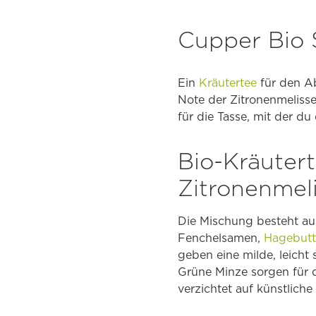
Cupper Bio 
Ein
Kräutertee
für den Ab
Note der Zitronenmelisse
für die Tasse, mit der du
Bio-Kräutert
Zitronenmel
Die Mischung besteht aus
Fenchelsamen,
Hagebutt
geben eine milde, leicht
Grüne Minze sorgen für d
verzichtet auf künstliche