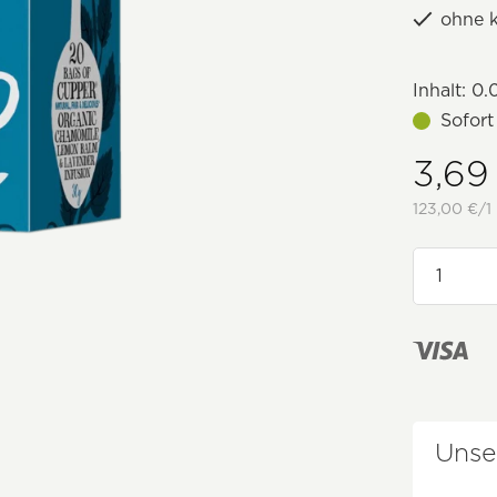
ohne 
Inhalt:
0.
Sofort
3,69
123,00 €/1 
Unse