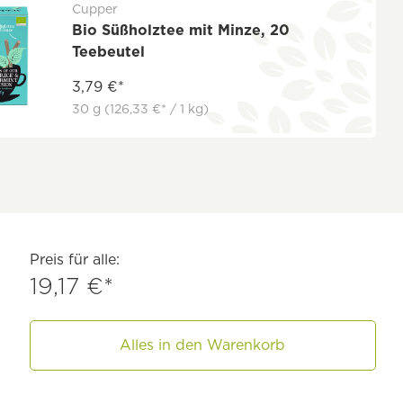
Cupper
Bio Süßholztee mit Minze, 20
Teebeutel
3,79 €*
30 g
(126,33 €* / 1 kg)
Preis für alle:
19,17 €*
Alles in den Warenkorb