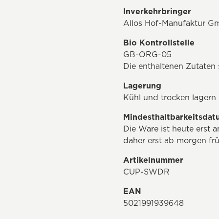
Inverkehrbringer
Allos Hof-Manufaktur G
Bio Kontrollstelle
GB-ORG-05
Die enthaltenen Zutate
Lagerung
Kühl und trocken lagern
Mindesthaltbarkeitsda
Die Ware ist heute erst
daher erst ab morgen fr
Artikelnummer
CUP-SWDR
EAN
5021991939648