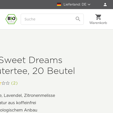
Lieferland: DE
Warenkorb
 Sweet Dreams
tertee, 20 Beutel
(2)
e, Lavendel, Zitronenmelisse
tur aus koffeinfrei
kologischem Anbau