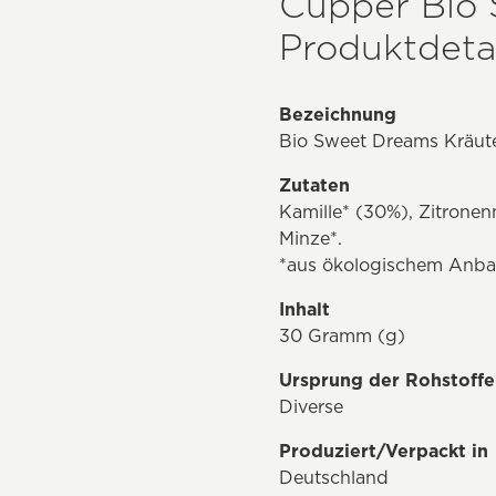
Cupper Bio 
Produktdetai
Bezeichnung
Bio Sweet Dreams Kräute
Zutaten
Kamille* (30%), Zitronen
Minze*.
*aus ökologischem Anba
Inhalt
30 Gramm (g)
Ursprung der Rohstoffe
Diverse
Produziert/Verpackt in
Deutschland