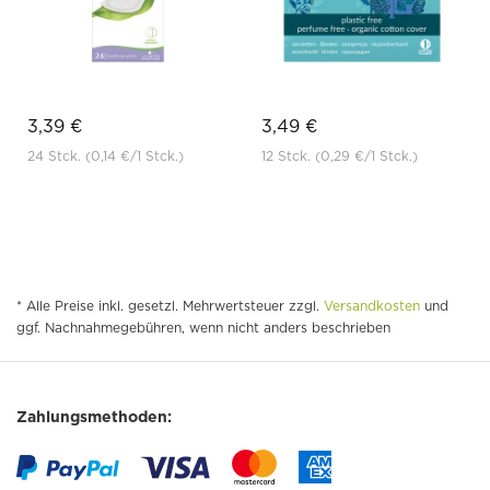
3,39 €
3,49 €
24 Stck.
(0,14 €
/1 Stck.)
12 Stck.
(0,29 €
/1 Stck.)
* Alle Preise inkl. gesetzl. Mehrwertsteuer zzgl.
Versandkosten
und
ggf. Nachnahmegebühren, wenn nicht anders beschrieben
Zahlungsmethoden: