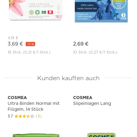
4,19 €
3,69 €
2,69 €
-11 %
18 Stck.
(0,21 €
/1 Stck.)
10 Stck.
(0,27 €
/1 Stck.)
Kunden kauften auch
COSMEA
COSMEA
Ultra Binden Normal mit
Slipeinlagen Lang
Flügeln, 14 Stück
3.7
(3)