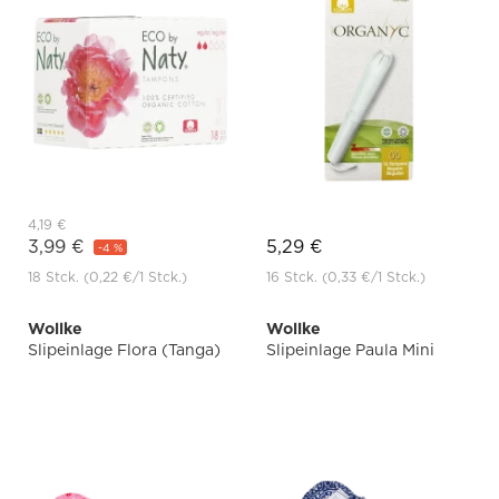
4,19 €
3,99 €
5,29 €
-4 %
18 Stck.
(0,22 €
/1 Stck.)
16 Stck.
(0,33 €
/1 Stck.)
Wollke
Wollke
Slipeinlage Flora (Tanga)
Slipeinlage Paula Mini