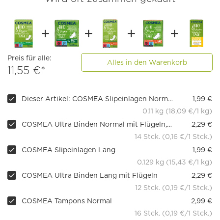
Preis für alle:
Alles in den Warenkorb
11,55 €*
Dieser Artikel: COSMEA Slipeinlagen Normal
1,99 €
0.11 kg (18,09 €/1 kg)
COSMEA Ultra Binden Normal mit Flügeln, 14 Stück
2,29 €
14 Stck. (0,16 €/1 Stck.)
COSMEA Slipeinlagen Lang
1,99 €
0.129 kg (15,43 €/1 kg)
COSMEA Ultra Binden Lang mit Flügeln
2,29 €
12 Stck. (0,19 €/1 Stck.)
COSMEA Tampons Normal
2,99 €
16 Stck. (0,19 €/1 Stck.)