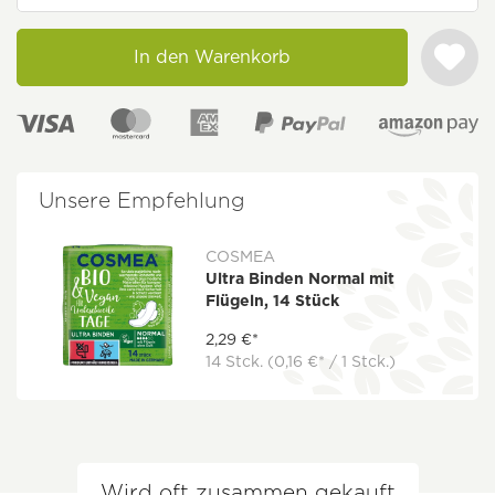
In den Warenkorb
Unsere Empfehlung
COSMEA
Ultra Binden Normal mit
Flügeln, 14 Stück
2,29 €*
14 Stck.
(0,16 €* / 1 Stck.)
Wird oft zusammen gekauft