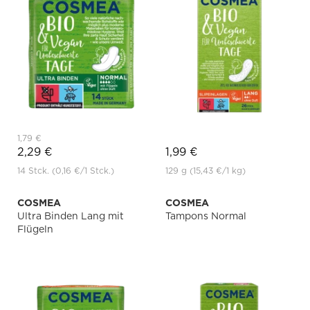
1,79 €
2,29 €
1,99 €
14 Stck.
(0,16 €
/1 Stck.)
129 g
(15,43 €
/1 kg)
COSMEA
COSMEA
Ultra Binden Lang mit
Tampons Normal
Flügeln