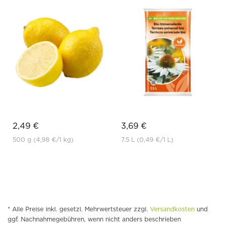
2,49 €
3,69 €
500 g
(4,98 €
/1 kg)
7.5 L
(0,49 €
/1 L)
* Alle Preise inkl. gesetzl. Mehrwertsteuer zzgl.
Versandkosten
und
ggf. Nachnahmegebühren, wenn nicht anders beschrieben