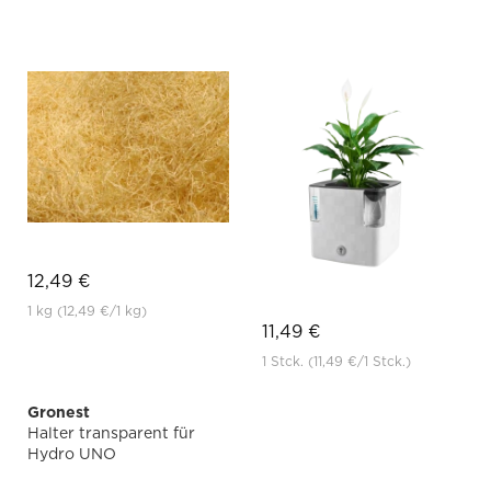
12,49 €
1 kg
(12,49 €
/1 kg)
11,49 €
1 Stck.
(11,49 €
/1 Stck.)
Gronest
Halter transparent für
Hydro UNO