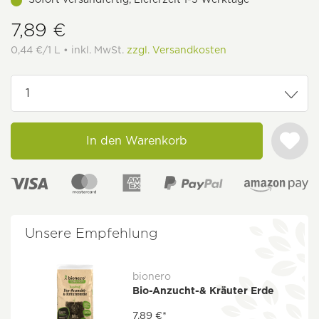
7,89 €
0,44 €/1 L • inkl. MwSt.
zzgl. Versandkosten
In den Warenkorb
Unsere Empfehlung
bionero
Bio-Anzucht-& Kräuter Erde
7,89 €*