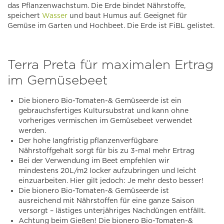
das Pflanzenwachstum. Die Erde bindet Nährstoffe,
speichert
Wasser
und baut Humus auf. Geeignet für
Gemüse im Garten und Hochbeet. Die Erde ist FiBL gelistet.
Terra Preta für maximalen Ertrag
im Gemüsebeet
Die bionero Bio-Tomaten-& Gemüseerde ist ein
gebrauchsfertiges Kultursubstrat und kann ohne
vorheriges vermischen im Gemüsebeet verwendet
werden.
Der hohe langfristig pflanzenverfügbare
Nährstoffgehalt sorgt für bis zu 3-mal mehr Ertrag
Bei der Verwendung im Beet empfehlen wir
mindestens 20L/m2 locker aufzubringen und leicht
einzuarbeiten. Hier gilt jedoch: Je mehr desto besser!
Die bionero Bio-Tomaten-& Gemüseerde ist
ausreichend mit Nährstoffen für eine ganze Saison
versorgt – lästiges unterjähriges Nachdüngen entfällt.
Achtung beim Gießen! Die bionero Bio-Tomaten-&