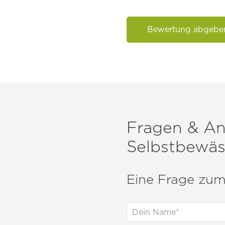
Bewertung abgebe
Fragen & A
Selbstbewä
Eine Frage zum 