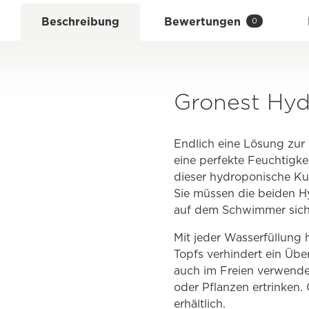
Beschreibung
Bewertungen
0
Gronest Hy
Endlich eine Lösung zur 
eine perfekte Feuchtigke
dieser hydroponische Kult
Sie müssen die beiden H
auf dem Schwimmer sich
Mit jeder Wasserfüllung
Topfs verhindert ein Üb
auch im Freien verwendet
oder Pflanzen ertrinken
erhältlich.