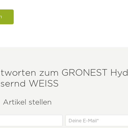
n
ntworten zum
GRONEST
Hyd
ssernd WEISS
Artikel stellen