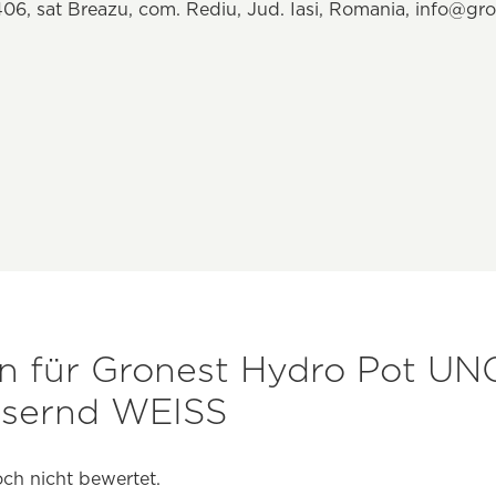
06, sat Breazu, com. Rediu, Jud. Iasi, Romania,
info@gro
 für Gronest Hydro Pot UN
ssernd WEISS
ch nicht bewertet.