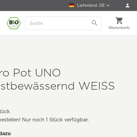
Lieferland: DE
Warenkorb
ro Pot UNO
bstbewässernd WEISS
tück
bestellen! Nur noch 1 Stück verfügbar.
dazu