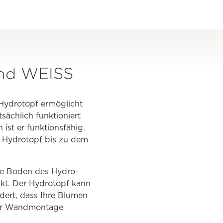
rnd WEISS
 Hydrotopf ermöglicht
sächlich funktioniert
ist er funktionsfähig.
n Hydrotopf bis zu dem
te Boden des Hydro-
akt. Der Hydrotopf kann
dert, dass Ihre Blumen
 zur Wandmontage