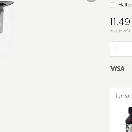
Halte
11,49
inkl. MwSt
Unse