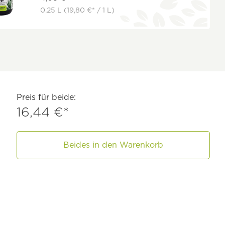
0.25 L
(19,80 €* / 1 L)
Preis für beide:
16,44 €*
Beides in den Warenkorb