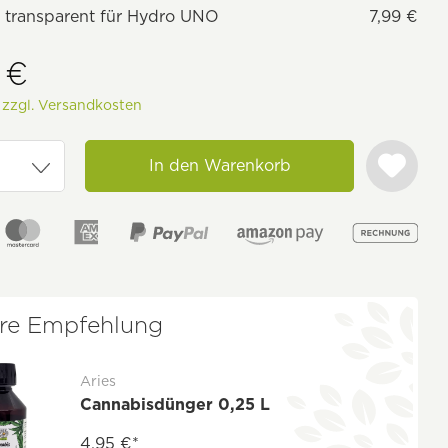
r transparent für Hydro UNO
7,99 €
 €
.
zzgl. Versandkosten
In den Warenkorb
re Empfehlung
Aries
Cannabisdünger 0,25 L
4,95 €*