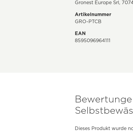
Gronest Europe Srl, 7074
Artikelnummer
GRO-PTCB
EAN
8595096964111
Bewertungen
Selbstbewä
Dieses Produkt wurde no