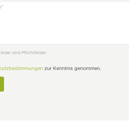
lder sind Pflichtfelder.
hutzbestimmungen
zur Kenntnis genommen.