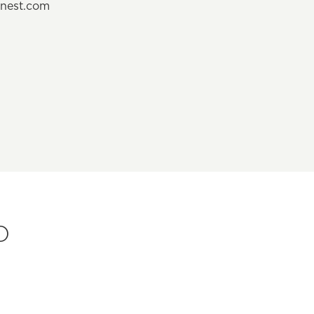
nest.com
O