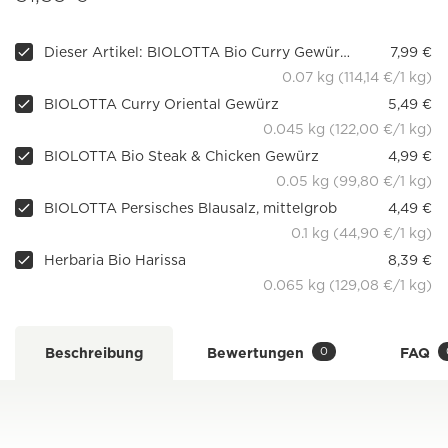
Dieser Artikel: BIOLOTTA Bio Curry Gewürzmischung
7,99 €
0.07 kg (114,14 €/1 kg)
BIOLOTTA Curry Oriental Gewürz
5,49 €
0.045 kg (122,00 €/1 kg)
BIOLOTTA Bio Steak & Chicken Gewürz
4,99 €
0.05 kg (99,80 €/1 kg)
BIOLOTTA Persisches Blausalz, mittelgrob
4,49 €
0.1 kg (44,90 €/1 kg)
Herbaria Bio Harissa
8,39 €
0.065 kg (129,08 €/1 kg)
0
Beschreibung
Bewertungen
FAQ