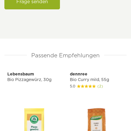
Frage senden
Passende Empfehlungen
Lebensbaum
dennree
Bio Pizzagewürz, 30g
Bio Curry mild, 55g
5.0
(2)