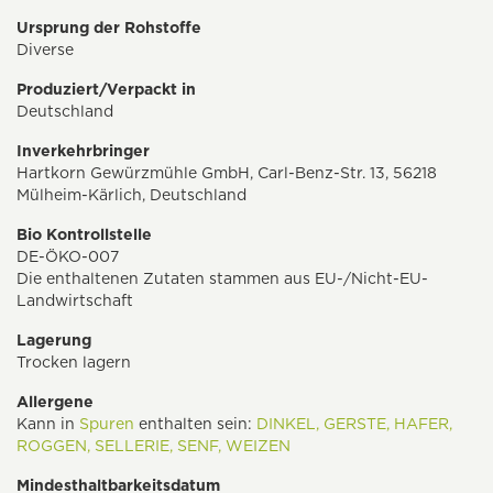
Ursprung der Rohstoffe
Diverse
Produziert/Verpackt in
Deutschland
Inverkehrbringer
Hartkorn Gewürzmühle GmbH, Carl-Benz-Str. 13, 56218
Mülheim-Kärlich, Deutschland
Bio Kontrollstelle
DE-ÖKO-007
Die enthaltenen Zutaten stammen aus EU-/Nicht-EU-
Landwirtschaft
Lagerung
Trocken lagern
Allergene
Kann in
Spuren
enthalten sein:
DINKEL,
GERSTE,
HAFER,
ROGGEN,
SELLERIE,
SENF,
WEIZEN
Mindesthaltbarkeitsdatum