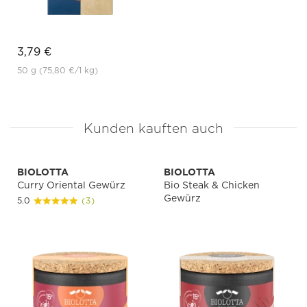
3,79 €
50 g
(75,80 €
/1 kg)
Kunden kauften auch
BIOLOTTA
BIOLOTTA
Curry Oriental Gewürz
Bio Steak & Chicken
Gewürz
5.0
(3)