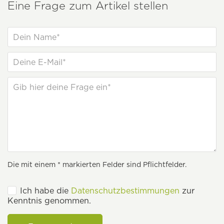
Eine Frage zum Artikel stellen
Die mit einem * markierten Felder sind Pflichtfelder.
Ich habe die
Datenschutzbestimmungen
zur
Kenntnis genommen.