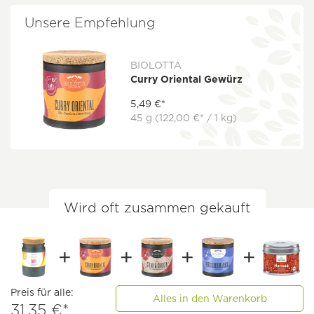
Unsere Empfehlung
BIOLOTTA
Curry Oriental Gewürz
5,49 €*
45 g
(122,00 €* / 1 kg)
Wird oft zusammen gekauft
Preis für alle:
Alles in den Warenkorb
31,35 €*