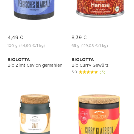
4,49 €
8,39 €
100 g
(44,90 €
/1 kg)
65 g
(129,08 €
/1 kg)
BIOLOTTA
BIOLOTTA
Bio Zimt Ceylon gemahlen
Bio Curry Gewürz
5.0
(3)