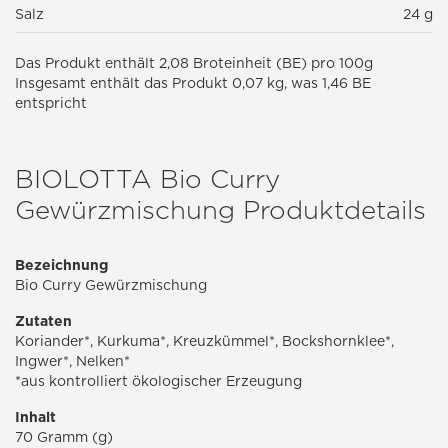
Salz
24 g
Das Produkt enthält 2,08 Broteinheit (BE) pro 100g
Insgesamt enthält das Produkt 0,07 kg, was 1,46 BE
entspricht
BIOLOTTA Bio Curry
Gewürzmischung Produktdetails
Bezeichnung
Bio Curry Gewürzmischung
Zutaten
Koriander*, Kurkuma*, Kreuzkümmel*, Bockshornklee*,
Ingwer*, Nelken*
*aus kontrolliert ökologischer Erzeugung
Inhalt
70 Gramm (g)