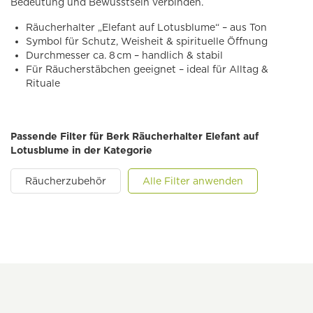
Bedeutung und Bewusstsein verbinden.
Räucherhalter „Elefant auf Lotusblume“ – aus Ton
Symbol für Schutz, Weisheit & spirituelle Öffnung
Durchmesser ca. 8 cm – handlich & stabil
Für Räucherstäbchen geeignet – ideal für Alltag &
Rituale
Passende Filter für Berk Räucherhalter Elefant auf
Lotusblume in der Kategorie
Räucherzubehör
Alle Filter anwenden