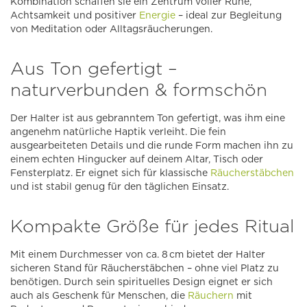
Kombination schaffen sie ein Zentrum voller Ruhe,
Achtsamkeit und positiver
Energie
– ideal zur Begleitung
von Meditation oder Alltagsräucherungen.
Aus Ton gefertigt –
naturverbunden & formschön
Der Halter ist aus gebranntem Ton gefertigt, was ihm eine
angenehm natürliche Haptik verleiht. Die fein
ausgearbeiteten Details und die runde Form machen ihn zu
einem echten Hingucker auf deinem Altar, Tisch oder
Fensterplatz. Er eignet sich für klassische
Räucherstäbchen
und ist stabil genug für den täglichen Einsatz.
Kompakte Größe für jedes Ritual
Mit einem Durchmesser von ca. 8 cm bietet der Halter
sicheren Stand für Räucherstäbchen – ohne viel Platz zu
benötigen. Durch sein spirituelles Design eignet er sich
auch als Geschenk für Menschen, die
Räuchern
mit