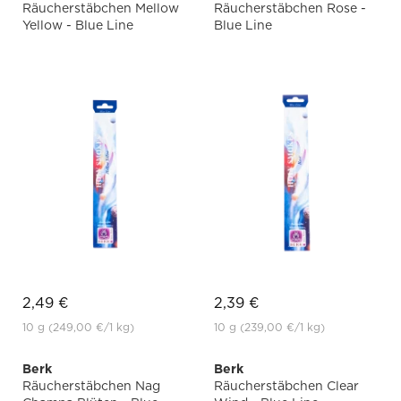
Räucherstäbchen Mellow
Räucherstäbchen Rose -
Yellow - Blue Line
Blue Line
2,49 €
2,39 €
10 g
(249,00 €
/1 kg)
10 g
(239,00 €
/1 kg)
Berk
Berk
Räucherstäbchen Nag
Räucherstäbchen Clear