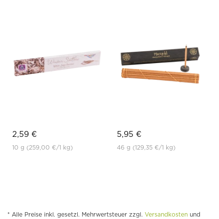
2,59 €
5,95 €
10 g
(259,00 €
/1 kg)
46 g
(129,35 €
/1 kg)
* Alle Preise inkl. gesetzl. Mehrwertsteuer zzgl.
Versandkosten
und