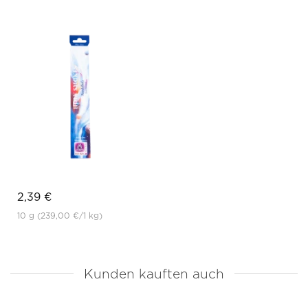
2,39 €
10 g
(239,00 €
/1 kg)
Kunden kauften auch