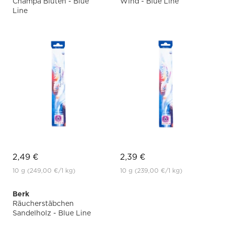
Champa Blüten - Blue
Wind - Blue Line
Line
2,49 €
2,39 €
10 g
(249,00 €
/1 kg)
10 g
(239,00 €
/1 kg)
Berk
Räucherstäbchen
Sandelholz - Blue Line