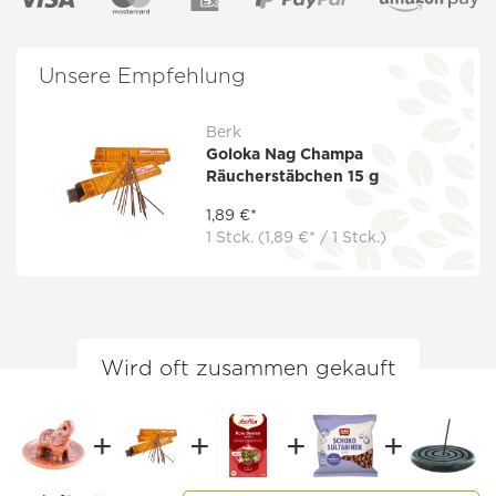
Unsere Empfehlung
Berk
Goloka Nag Champa
Räucherstäbchen 15 g
1,89 €*
1 Stck.
(1,89 €* / 1 Stck.)
Wird oft zusammen gekauft