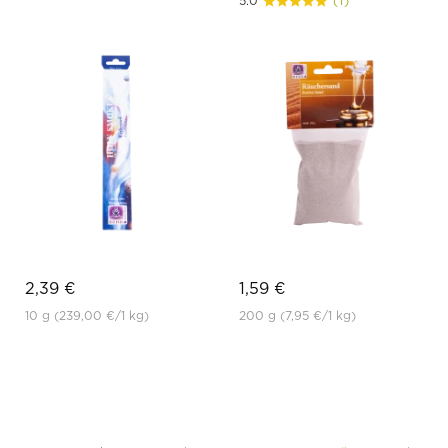
5.0
(1)
2,39 €
1,59 €
10 g
(239,00 €
/1 kg)
200 g
(7,95 €
/1 kg)