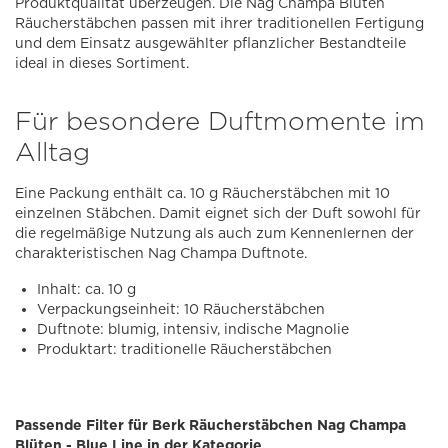
Produktqualität überzeugen. Die Nag Champa Blüten
Räucherstäbchen passen mit ihrer traditionellen Fertigung
und dem Einsatz ausgewählter pflanzlicher Bestandteile
ideal in dieses Sortiment.
Für besondere Duftmomente im
Alltag
Eine Packung enthält ca. 10 g Räucherstäbchen mit 10
einzelnen Stäbchen. Damit eignet sich der Duft sowohl für
die regelmäßige Nutzung als auch zum Kennenlernen der
charakteristischen Nag Champa Duftnote.
Inhalt: ca. 10 g
Verpackungseinheit: 10 Räucherstäbchen
Duftnote: blumig, intensiv, indische Magnolie
Produktart: traditionelle Räucherstäbchen
Passende Filter für Berk Räucherstäbchen Nag Champa
Blüten - Blue Line in der Kategorie