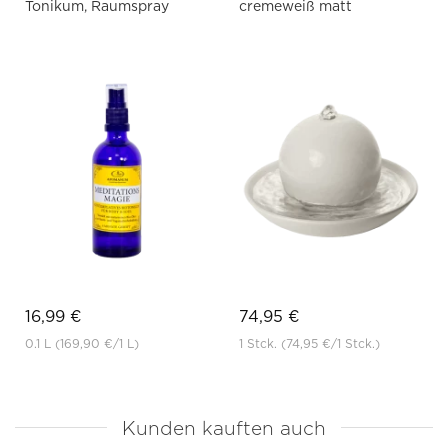
Tonikum, Raumspray
cremeweiß matt
16,99 €
74,95 €
0.1 L
(169,90 €
/1 L)
1 Stck.
(74,95 €
/1 Stck.)
Kunden kauften auch