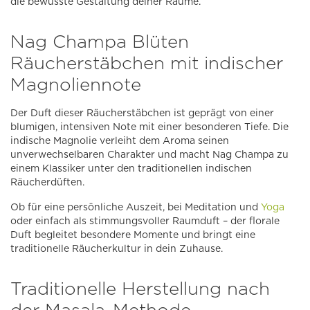
die bewusste Gestaltung deiner Räume.
Nag Champa Blüten
Räucherstäbchen mit indischer
Magnoliennote
Der Duft dieser Räucherstäbchen ist geprägt von einer
blumigen, intensiven Note mit einer besonderen Tiefe. Die
indische Magnolie verleiht dem Aroma seinen
unverwechselbaren Charakter und macht Nag Champa zu
einem Klassiker unter den traditionellen indischen
Räucherdüften.
Ob für eine persönliche Auszeit, bei Meditation und
Yoga
oder einfach als stimmungsvoller Raumduft – der florale
Duft begleitet besondere Momente und bringt eine
traditionelle Räucherkultur in dein Zuhause.
Traditionelle Herstellung nach
der Masala-Methode