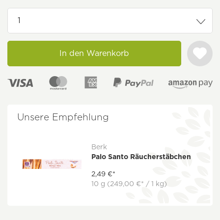
In den Warenkorb
Unsere Empfehlung
Berk
Palo Santo Räucherstäbchen
2,49 €*
10 g
(249,00 €* / 1 kg)