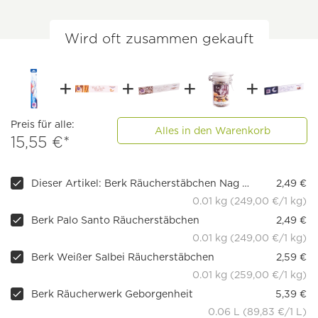
Wird oft zusammen gekauft
Preis für alle:
Alles in den Warenkorb
15,55 €*
Dieser Artikel: Berk Räucherstäbchen Nag Champa Blüten - Blue Line
2,49 €
0.01 kg (249,00 €/1 kg)
Berk Palo Santo Räucherstäbchen
2,49 €
0.01 kg (249,00 €/1 kg)
Berk Weißer Salbei Räucherstäbchen
2,59 €
0.01 kg (259,00 €/1 kg)
Berk Räucherwerk Geborgenheit
5,39 €
0.06 L (89,83 €/1 L)