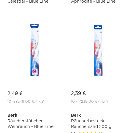
Celestial - Blue Line
Aphrodite - Blue Line
2,49 €
2,39 €
10 g
(249,00 €
/1 kg)
10 g
(239,00 €
/1 kg)
Berk
Berk
Räucherstäbchen
Räucherbesteck
Weihrauch - Blue Line
Räuchersand 200 g