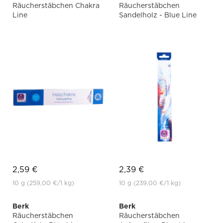
Räucherstäbchen Chakra
Räucherstäbchen
Line
Sandelholz - Blue Line
2,59 €
2,39 €
10 g
(259,00 €
/1 kg)
10 g
(239,00 €
/1 kg)
Berk
Berk
Räucherstäbchen
Räucherstäbchen