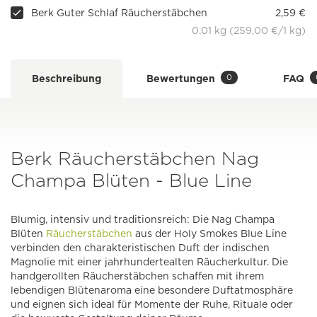
Berk Guter Schlaf Räucherstäbchen
2,59 €
0.01 kg (259,00 €/1 kg)
0
Beschreibung
Bewertungen
FAQ
Berk Räucherstäbchen Nag
Champa Blüten - Blue Line
Blumig, intensiv und traditionsreich: Die Nag Champa
Blüten
Räucherstäbchen
aus der Holy Smokes Blue Line
verbinden den charakteristischen Duft der indischen
Magnolie mit einer jahrhundertealten Räucherkultur. Die
handgerollten Räucherstäbchen schaffen mit ihrem
lebendigen Blütenaroma eine besondere Duftatmosphäre
und eignen sich ideal für Momente der Ruhe, Rituale oder