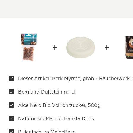
Dieser Artikel: Berk Myrrhe, grob - Räucherwerk 
Bergland Duftstein rund
Alce Nero Bio Vollrohrzucker, 500g
Natumi Bio Mandel Barista Drink
P. Jentschura MeineBase