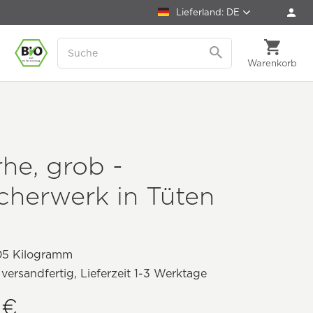
Lieferland: DE
Warenkorb
he, grob -
cherwerk in Tüten
05 Kilogramm
 versandfertig, Lieferzeit 1-3 Werktage
 €