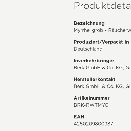
Produktdetai
Bezeichnung
Myrrhe, grob - Räucherw
Produziert/Verpackt in
Deutschland
Inverkehrbringer
Berk GmbH & Co. KG, Gie
Herstellerkontakt
Berk GmbH & Co. KG, Gie
Artikelnummer
BRK-RWTMYG
EAN
4250209800987