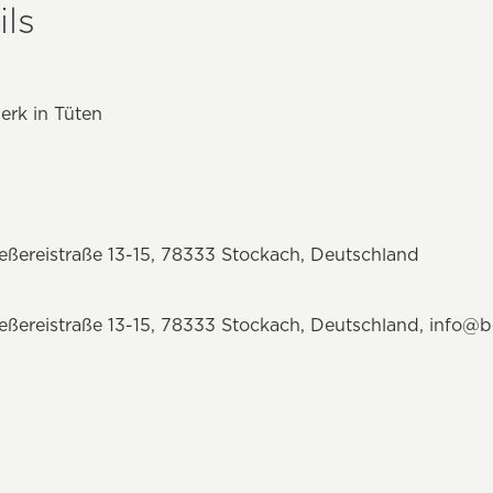
ls
erk in Tüten
ßereistraße 13-15, 78333 Stockach, Deutschland
ßereistraße 13-15, 78333 Stockach, Deutschland,
info@b