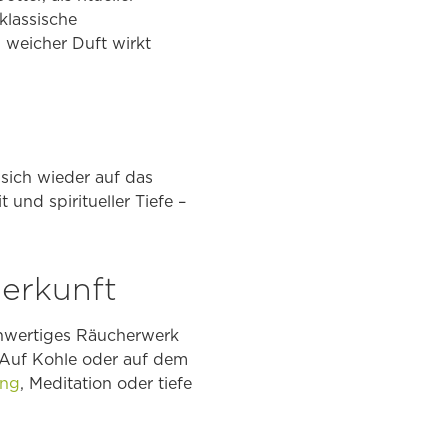
 klassische
weicher Duft wirkt
 sich wieder auf das
 und spiritueller Tiefe –
Herkunft
hwertiges Räucherwerk
 Auf Kohle oder auf dem
ung
, Meditation oder tiefe