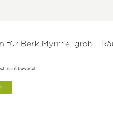
 für Berk Myrrhe, grob - R
ch nicht bewertet.
n