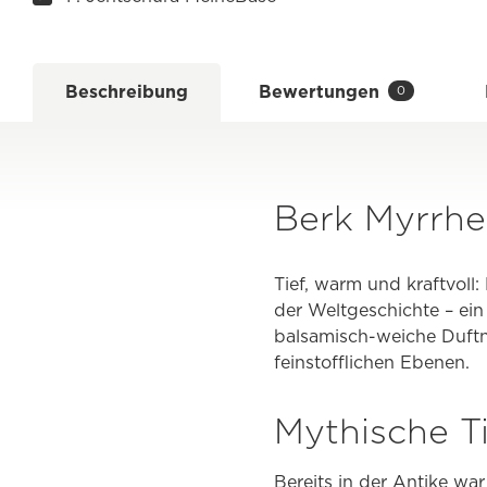
Beschreibung
Bewertungen
0
Berk Myrrhe
Tief, warm und kraftvol
der Weltgeschichte – ei
balsamisch-weiche Duftn
feinstofflichen Ebenen.
Mythische T
Bereits in der Antike war