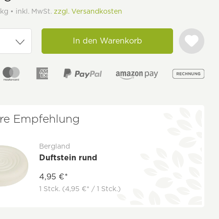
 kg • inkl. MwSt.
zzgl. Versandkosten
In den Warenkorb
re Empfehlung
Bergland
Duftstein rund
4,95 €*
1 Stck.
(4,95 €* / 1 Stck.)