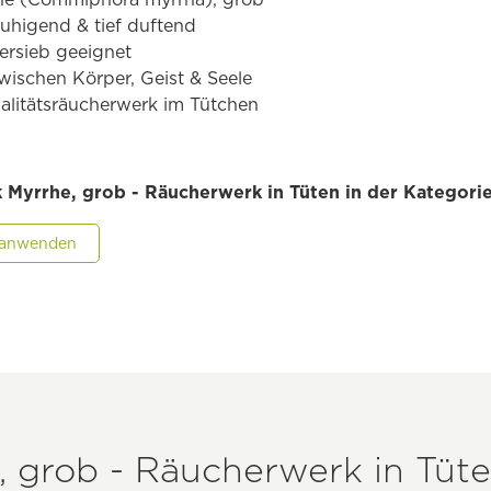
uhigend & tief duftend
ersieb geeignet
ischen Körper, Geist & Seele
alitätsräucherwerk im Tütchen
k Myrrhe, grob - Räucherwerk in Tüten in der Kategori
r anwenden
, grob - Räucherwerk in Tüt