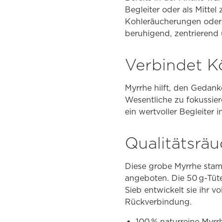
Begleiter oder als Mittel
Kohleräucherungen oder 
beruhigend, zentrierend 
Verbindet Kö
Myrrhe hilft, den Gedank
Wesentliche zu fokussiere
ein wertvoller Begleiter 
Qualitätsräu
Diese grobe Myrrhe stam
angeboten. Die 50 g-Tüt
Sieb entwickelt sie ihr v
Rückverbindung.
100 % naturreine Myr