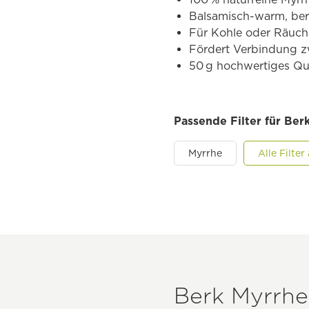
Balsamisch-warm, ber
Für Kohle oder Räuch
Fördert Verbindung zw
50 g hochwertiges Qu
Passende Filter für Ber
Myrrhe
Alle Filte
Berk Myrrhe