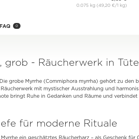
0.075 kg (49,20 €/1 kg)
FAQ
0
, grob - Räucherwerk in Tüt
l: Die grobe Myrrhe (Commiphora myrrha) gehört zu den
n Räucherwerk mit mystischer Ausstrahlung und harmonis
ote bringt Ruhe in Gedanken und Räume und verbindet 
iefe für moderne Rituale
 Myrrhe ein geschätztes Räucherharz – als Geschenk für Göt