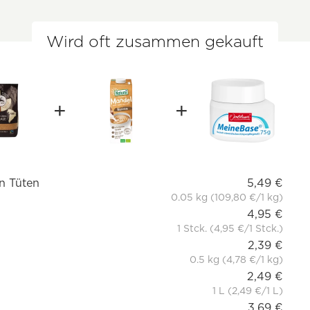
Wird oft zusammen gekauft
in Tüten
5,49 €
0.05 kg (109,80 €/1 kg)
4,95 €
1 Stck. (4,95 €/1 Stck.)
2,39 €
0.5 kg (4,78 €/1 kg)
2,49 €
1 L (2,49 €/1 L)
3,69 €