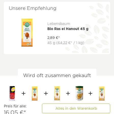
Unsere Empfehlung
Lebensbaum
Bio Ras el Hanout 45 g
2,89 €*
45 g
(64,22 €* / 1 kg)
Wird oft zusammen gekauft
Preis für alle:
Alles in den Warenkorb
16,05 €*