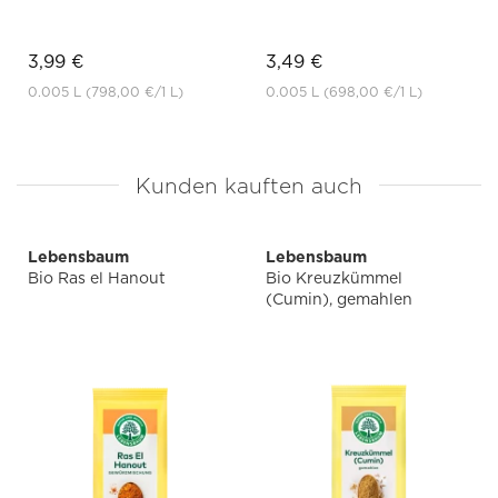
3,99 €
3,49 €
0.005 L
(798,00 €
/1 L)
0.005 L
(698,00 €
/1 L)
Kunden kauften auch
Lebensbaum
Lebensbaum
Bio Ras el Hanout
Bio Kreuzkümmel
(Cumin), gemahlen