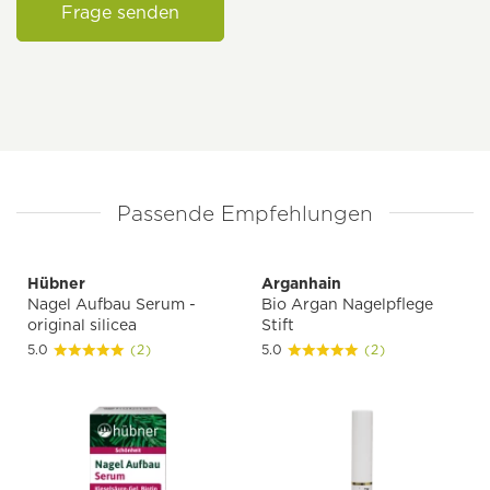
Frage senden
Passende Empfehlungen
Hübner
Arganhain
Nagel Aufbau Serum -
Bio Argan Nagelpflege
original silicea
Stift
5.0
(2)
5.0
(2)