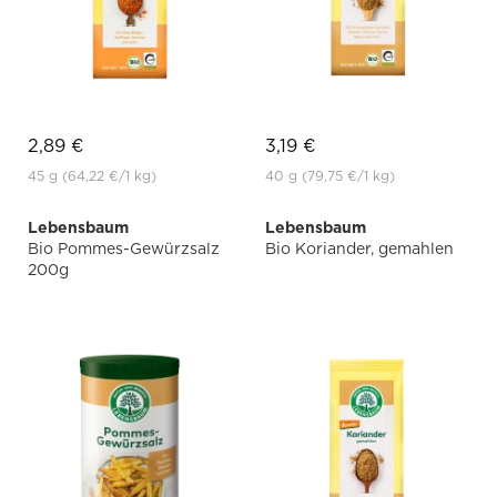
2,89 €
3,19 €
45 g
(64,22 €
/1 kg)
40 g
(79,75 €
/1 kg)
Lebensbaum
Lebensbaum
Bio Pommes-Gewürzsalz
Bio Koriander, gemahlen
200g