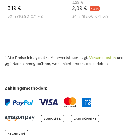
3,29 €
3,19 €
2,89 €
-12 %
50 g
(63,80 €
/1 kg)
34 g
(85,00 €
/1 kg)
* Alle Preise inkl. gesetzl. Mehrwertsteuer zzgl.
Versandkosten
und
ggf. Nachnahmegebühren, wenn nicht anders beschrieben
Zahlungsmethoden: