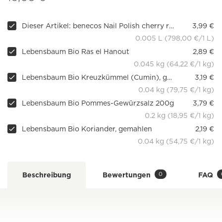
Dieser Artikel: benecos Nail Polish cherry red
3,99 €
0.005 L (798,00 €/1 L)
Lebensbaum Bio Ras el Hanout
2,89 €
0.045 kg (64,22 €/1 kg)
Lebensbaum Bio Kreuzkümmel (Cumin), gemahlen
3,19 €
0.04 kg (79,75 €/1 kg)
Lebensbaum Bio Pommes-Gewürzsalz 200g
3,79 €
0.2 kg (18,95 €/1 kg)
Lebensbaum Bio Koriander, gemahlen
2,19 €
0.04 kg (54,75 €/1 kg)
0
Beschreibung
Bewertungen
FAQ