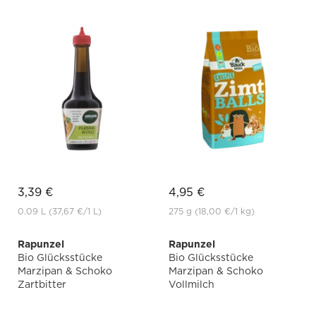
3,39 €
4,95 €
0.09 L
(37,67 €
/1 L)
275 g
(18,00 €
/1 kg)
Rapunzel
Rapunzel
Bio Glücksstücke
Bio Glücksstücke
Marzipan & Schoko
Marzipan & Schoko
Zartbitter
Vollmilch