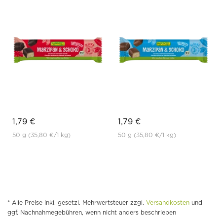
1,79 €
1,79 €
50 g
(35,80 €
/1 kg)
50 g
(35,80 €
/1 kg)
* Alle Preise inkl. gesetzl. Mehrwertsteuer zzgl.
Versandkosten
und
ggf. Nachnahmegebühren, wenn nicht anders beschrieben