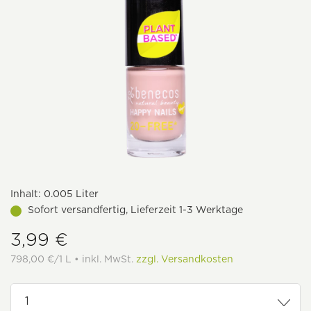
Inhalt:
0.005 Liter
Sofort versandfertig, Lieferzeit 1-3 Werktage
3,99 €
798,00 €/1 L • inkl. MwSt.
zzgl. Versandkosten