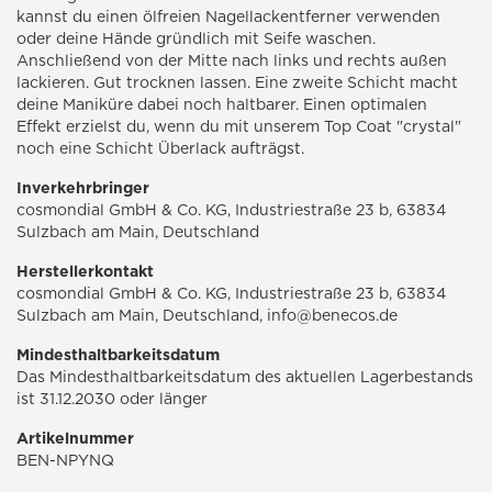
kannst du einen ölfreien Nagellackentferner verwenden
oder deine Hände gründlich mit Seife waschen.
Anschließend von der Mitte nach links und rechts außen
lackieren. Gut trocknen lassen. Eine zweite Schicht macht
deine Maniküre dabei noch haltbarer. Einen optimalen
Effekt erzielst du, wenn du mit unserem Top Coat "crystal"
noch eine Schicht Überlack aufträgst.
Inverkehrbringer
cosmondial GmbH & Co. KG, Industriestraße 23 b, 63834
Sulzbach am Main, Deutschland
Herstellerkontakt
cosmondial GmbH & Co. KG, Industriestraße 23 b, 63834
Sulzbach am Main, Deutschland,
info@benecos.de
Mindesthaltbarkeitsdatum
Das Mindesthaltbarkeitsdatum des aktuellen Lagerbestands
ist 31.12.2030 oder länger
Artikelnummer
BEN-NPYNQ