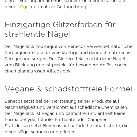
bietet eine langanhaltende, schnelltrocknende Farbe, die
deine
Nägel
optimal zur Geltung bringt.
Einzigartige Glitzerfarben für
strahlende Nägel
Der Nagellack You-nique von Benecos verwendet natürliche
Farbpigmente, die für eine kräftige und dennoch natürliche
Farbgebung sorgen. Der Glitzereffekt macht deine Nägel
zum Blickfang und ist perfekt für besondere Anlässe oder
einen glamourösen Alltagslook.
Vegane & schadstofffreie Formel
Benecos setzt bei der Herstellung seiner Produkte auf
Nachhaltigkeit und verzichtet auf schädliche Chemikalien.
Der Nagellack ist vegan und palmölfrei und enthält keine
Formaldehyde, Toluole, Phthalate oder Campher.
Stattdessen setzt Benecos auf natürliche Inhaltsstoffe, die
deine Nägel schonen und pflegen.