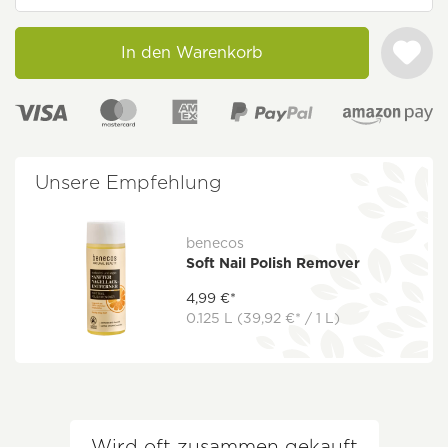
In den Warenkorb
Unsere Empfehlung
benecos
Soft Nail Polish Remover
4,99 €*
0.125 L
(39,92 €* / 1 L)
Wird oft zusammen gekauft