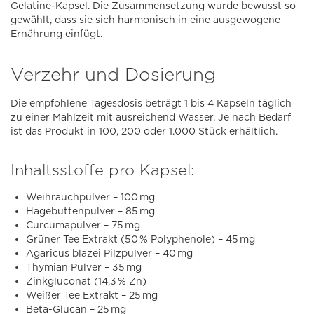
Gelatine-Kapsel. Die Zusammensetzung wurde bewusst so
gewählt, dass sie sich harmonisch in eine ausgewogene
Ernährung einfügt.
Verzehr und Dosierung
Die empfohlene Tagesdosis beträgt 1 bis 4 Kapseln täglich
zu einer Mahlzeit mit ausreichend Wasser. Je nach Bedarf
ist das Produkt in 100, 200 oder 1.000 Stück erhältlich.
Inhaltsstoffe pro Kapsel:
Weihrauchpulver – 100 mg
Hagebuttenpulver – 85 mg
Curcumapulver – 75 mg
Grüner Tee Extrakt (50 % Polyphenole) – 45 mg
Agaricus blazei Pilzpulver – 40 mg
Thymian Pulver – 35 mg
Zinkgluconat (14,3 % Zn)
Weißer Tee Extrakt – 25 mg
Beta-Glucan – 25 mg