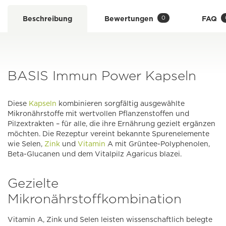
0
Beschreibung
Bewertungen
FAQ
BASIS Immun Power Kapseln
Diese
Kapseln
kombinieren sorgfältig ausgewählte
Mikronährstoffe mit wertvollen Pflanzenstoffen und
Pilzextrakten – für alle, die ihre Ernährung gezielt ergänzen
möchten. Die Rezeptur vereint bekannte Spurenelemente
wie Selen,
Zink
und
Vitamin
A mit Grüntee-Polyphenolen,
Beta-Glucanen und dem Vitalpilz Agaricus blazei.
Gezielte
Mikronährstoffkombination
Vitamin A, Zink und Selen leisten wissenschaftlich belegte