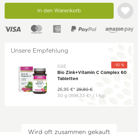
In den Warenkorb
Unsere Empfehlung
-10 %
GSE
Bio Zink+Vitamin C Complex 60
Tabletten
26,95 €*
29,90 €
30 g
(898,33 €* / 1 kg)
Wird oft zusammen gekauft