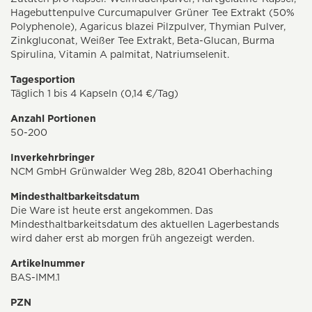
Hagebuttenpulve Curcumapulver Grüner Tee Extrakt (50%
Polyphenole), Agaricus blazei Pilzpulver, Thymian Pulver,
Zinkgluconat, Weißer Tee Extrakt, Beta-Glucan, Burma
Spirulina, Vitamin A palmitat, Natriumselenit.
Tagesportion
Täglich 1 bis 4 Kapseln (0,14 €/Tag)
Anzahl Portionen
50-200
Inverkehrbringer
NCM GmbH Grünwalder Weg 28b, 82041 Oberhaching
Mindesthaltbarkeitsdatum
Die Ware ist heute erst angekommen. Das
Mindesthaltbarkeitsdatum des aktuellen Lagerbestands
wird daher erst ab morgen früh angezeigt werden.
Artikelnummer
BAS-IMM.1
PZN