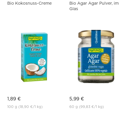
Bio Kokosnuss-Creme
Bio Agar Agar Pulver, im
Glas
1,89 €
5,99 €
100 g
(18,90 €
/1 kg)
60 g
(99,83 €
/1 kg)