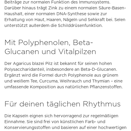
Beiträge zur normalen Funktion des Immunsystems.
Darüber hinaus trägt Zink zu einem normalen Säure-Basen-
Haushalt, einer normalen DNA-Synthese sowie zur
Erhaltung von Haut, Haaren, Nägeln und Sehkraft bei. Selen
unterstützt außerdem die Schilddrüsenfunktion.
Mit Polyphenolen, Beta-
Glucanen und Vitalpilzen
Der Agaricus blazei Pilz ist bekannt für seinen hohen
Polysaccharidanteil, insbesondere an Beta-D-Glucanen.
Ergänzt wird die Formel durch Polyphenole aus grünem
und weißem Tee, Curcuma, Weihrauch und Thymian – eine
umfassende Komposition aus natürlichen Pflanzenstoffen.
Für deinen täglichen Rhythmus
Die Kapseln eignen sich hervorragend zur regelmäßigen
Einnahme. Sie sind frei von künstlichen Farb- und
Konservierungsstoffen und basieren auf einer hochwertigen