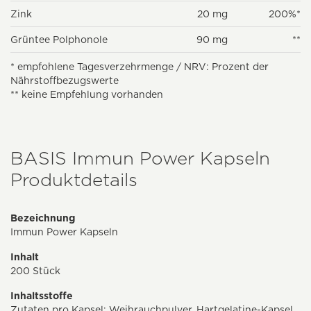
Zink
20 mg
200%*
Grüntee Polphonole
90 mg
**
* empfohlene Tagesverzehrmenge / NRV: Prozent der
Nährstoffbezugswerte
** keine Empfehlung vorhanden
BASIS Immun Power Kapseln
Produktdetails
Bezeichnung
Immun Power Kapseln
Inhalt
200 Stück
Inhaltsstoffe
Zutaten pro Kapsel: Weihrauchpulver, Hartgelatine-Kapsel,