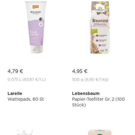
4,79 €
4,95 €
0.075 L
(63,87 €
/1 L)
500 g
(9,90 €
/1 kg)
Larelle
Lebensbaum
Wattepads, 80 St
Papier-Teefilter Gr. 2 (100
Stück)