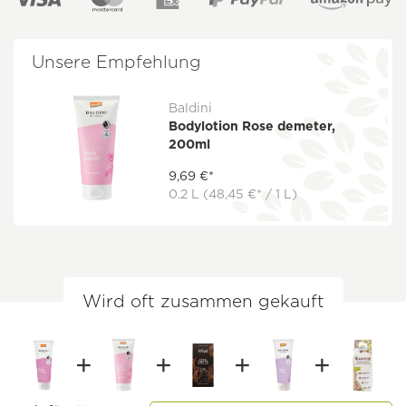
Unsere Empfehlung
Baldini
Bodylotion Rose demeter,
200ml
9,69 €*
0.2 L
(48,45 €* / 1 L)
Wird oft zusammen gekauft