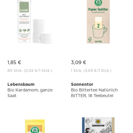
1,85 €
3,09 €
80 Stck.
(0,02 €
/1 Stck.)
1 Stck.
(3,09 €
/1 Stck.)
Lebensbaum
Sonnentor
Bio Kardamom, ganze
Bio Bittertee Natürlich
Saat
BITTER, 18 Teebeutel