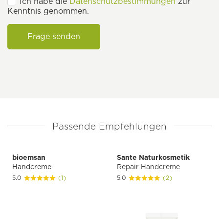
Ich habe die
Datenschutzbestimmungen
zur
Kenntnis genommen.
Frage senden
Passende Empfehlungen
bioemsan
Sante Naturkosmetik
Handcreme
Repair Handcreme
5.0
(1)
5.0
(2)