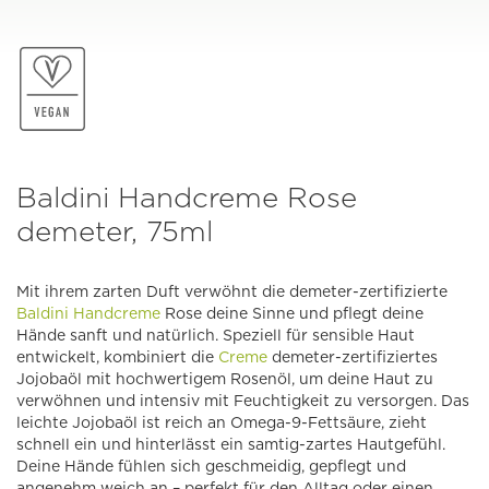
Baldini Handcreme Rose
demeter, 75ml
Mit ihrem zarten Duft verwöhnt die demeter-zertifizierte
Baldini
Handcreme
Rose deine Sinne und pflegt deine
Hände sanft und natürlich. Speziell für sensible Haut
entwickelt, kombiniert die
Creme
demeter-zertifiziertes
Jojobaöl mit hochwertigem Rosenöl, um deine Haut zu
verwöhnen und intensiv mit Feuchtigkeit zu versorgen. Das
leichte Jojobaöl ist reich an Omega-9-Fettsäure, zieht
schnell ein und hinterlässt ein samtig-zartes Hautgefühl.
Deine Hände fühlen sich geschmeidig, gepflegt und
angenehm weich an – perfekt für den Alltag oder einen