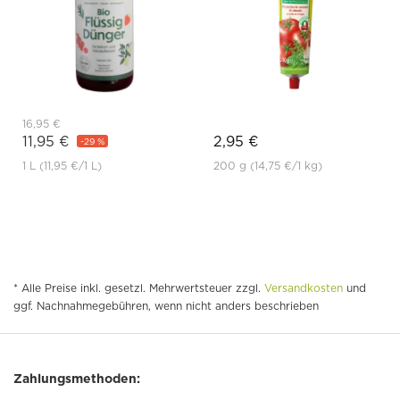
16,95 €
11,95 €
2,95 €
-29 %
1 L
(11,95 €
/1 L)
200 g
(14,75 €
/1 kg)
* Alle Preise inkl. gesetzl. Mehrwertsteuer zzgl.
Versandkosten
und
ggf. Nachnahmegebühren, wenn nicht anders beschrieben
Zahlungsmethoden: