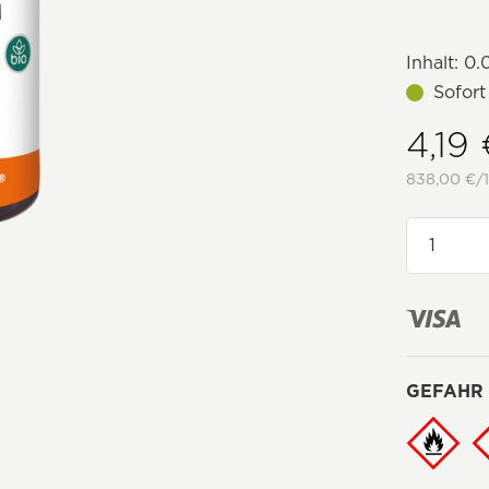
Inhalt:
0.0
Sofort
4,19
838,00 €/1
GEFAHR