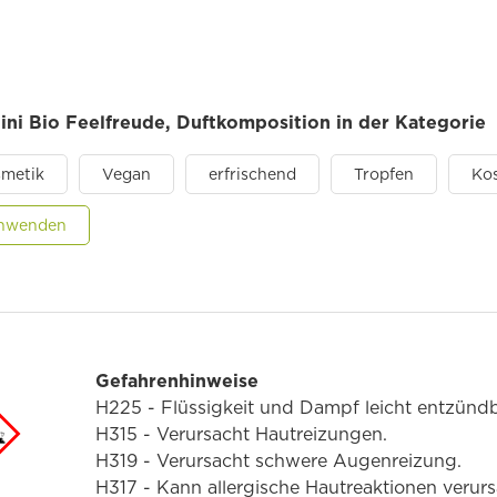
dini Bio Feelfreude, Duftkomposition in der Kategorie
smetik
Vegan
erfrischend
Tropfen
Ko
 anwenden
Gefahrenhinweise
H225 - Flüssigkeit und Dampf leicht entzündb
H315 - Verursacht Hautreizungen.
H319 - Verursacht schwere Augenreizung.
H317 - Kann allergische Hautreaktionen verur