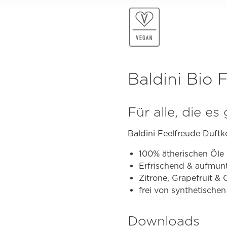
Baldini Bio 
Für alle, die e
Baldini Feelfreude Duft
100% ätherischen Öle
Erfrischend & aufmun
Zitrone, Grapefruit &
frei von synthetischen
Downloads