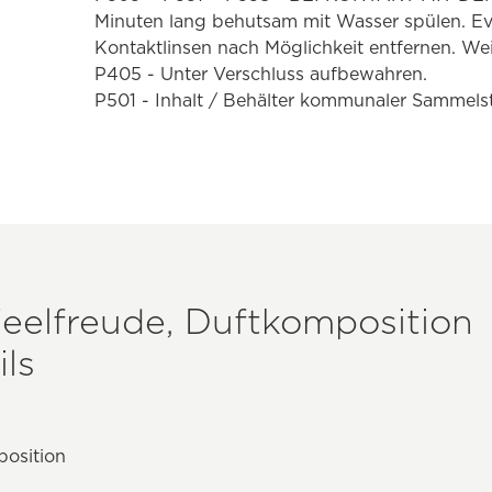
Minuten lang behutsam mit Wasser spülen. Ev
Kontaktlinsen nach Möglichkeit entfernen. Wei
P405 - Unter Verschluss aufbewahren.
P501 - Inhalt / Behälter kommunaler Sammelst
Feelfreude, Duftkomposition
ls
position