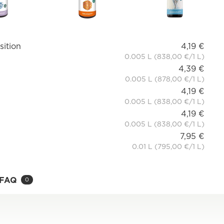
sition
4,19 €
0.005 L (838,00 €/1 L)
4,39 €
0.005 L (878,00 €/1 L)
4,19 €
0.005 L (838,00 €/1 L)
4,19 €
0.005 L (838,00 €/1 L)
7,95 €
0.01 L (795,00 €/1 L)
FAQ
0