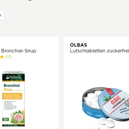
OLBAS
 Bronchial-Sirup
Lutschtabletten zuckerfre
(11)