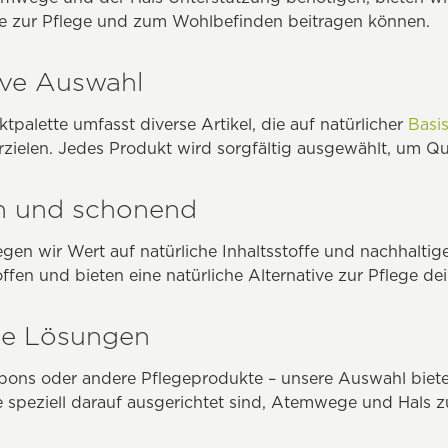
ie zur Pflege und zum Wohlbefinden beitragen können.
ive Auswahl
tpalette umfasst diverse Artikel, die auf natürlicher
Basi
zielen. Jedes Produkt wird sorgfältig ausgewählt, um Qu
ch und schonend
legen wir Wert auf natürliche Inhaltsstoffe und nachhaltig
ffen und bieten eine natürliche Alternative zur Pflege 
ige Lösungen
bons oder andere Pflegeprodukte – unsere Auswahl biete
 speziell darauf ausgerichtet sind, Atemwege und Hals z