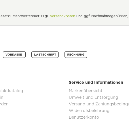
. gesetzl. Mehrwertsteuer zzgl.
Versandkosten
und ggf. Nachnahmegebühren, 
Service und Informationen
duktkatalog
Markenübersicht
in
Umwelt und Entsorgung
rden
Versand und Zahlungsbeding
Widerrufsbelehrung
Benutzerkonto