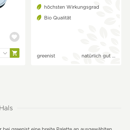
höchsten Wirkungsgrad
Bio Qualität
greenist
natürlich gut …
Hals
bei greenist eine breite Palette an ausgewählten