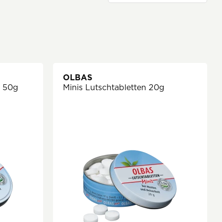
OLBAS
i 50g
Minis Lutschtabletten 20g