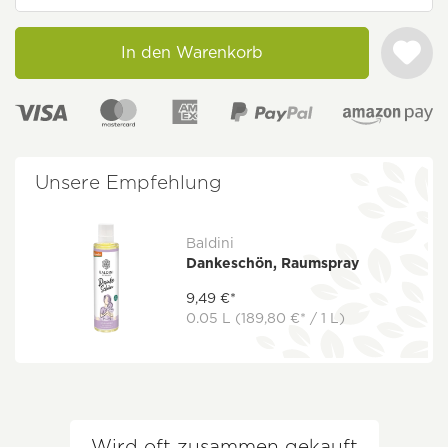
In den Warenkorb
Unsere Empfehlung
Baldini
Dankeschön, Raumspray
9,49 €*
0.05 L
(189,80 €* / 1 L)
Wird oft zusammen gekauft