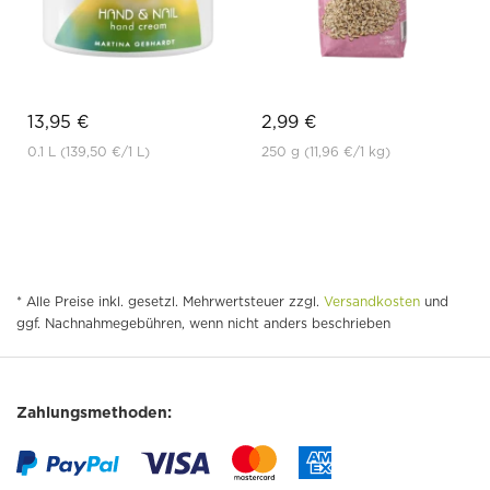
13,95 €
2,99 €
0.1 L
(139,50 €
/1 L)
250 g
(11,96 €
/1 kg)
* Alle Preise inkl. gesetzl. Mehrwertsteuer zzgl.
Versandkosten
und
ggf. Nachnahmegebühren, wenn nicht anders beschrieben
Zahlungsmethoden: