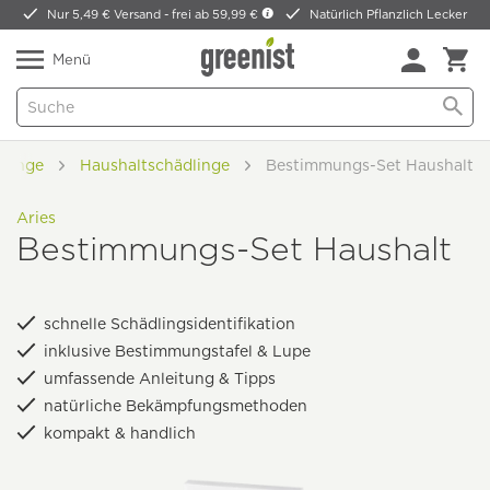
Nur 5,49 € Versand -
frei ab 59,99 €
Natürlich Pflanzlich Lecker
Menü
dlinge
Haushaltschädlinge
Bestimmungs-Set Haushalt
Aries
Bestimmungs-Set Haushalt
schnelle Schädlingsidentifikation
inklusive Bestimmungstafel & Lupe
umfassende Anleitung & Tipps
natürliche Bekämpfungsmethoden
kompakt & handlich