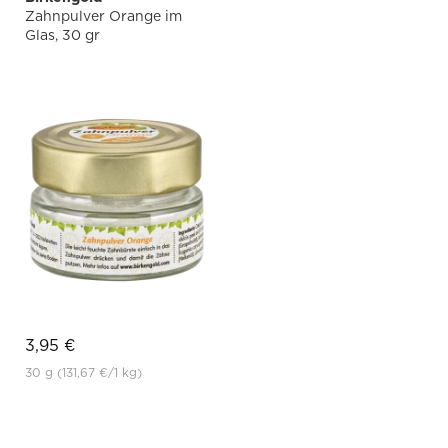
Zahnpulver Orange im
Glas, 30 gr
3,95 €
30 g
(131,67 €
/1 kg)