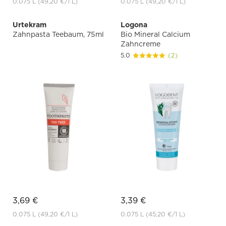
0.075 L
(49,20 €
/1 L)
0.075 L
(49,20 €
/1 L)
Urtekram
Logona
Zahnpasta Teebaum, 75ml
Bio Mineral Calcium
Zahncreme
5.0
(2)
3,69 €
3,39 €
0.075 L
(49,20 €
/1 L)
0.075 L
(45,20 €
/1 L)