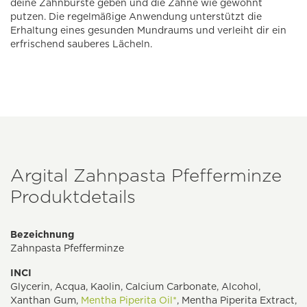
deine Zahnbürste geben und die Zähne wie gewohnt
putzen. Die regelmäßige Anwendung unterstützt die
Erhaltung eines gesunden Mundraums und verleiht dir ein
erfrischend sauberes Lächeln.
Argital Zahnpasta Pfefferminze
Produktdetails
Bezeichnung
Zahnpasta Pfefferminze
INCI
Glycerin, Acqua, Kaolin, Calcium Carbonate, Alcohol,
Xanthan Gum,
Mentha Piperita Oil*
, Mentha Piperita Extract,