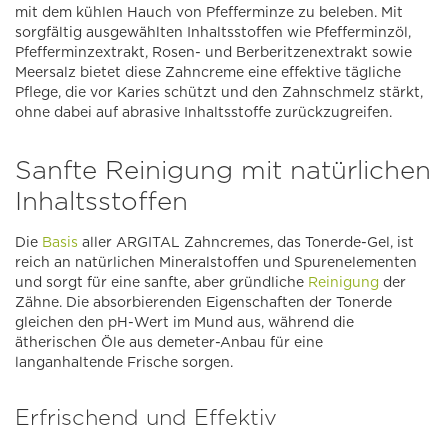
mit dem kühlen Hauch von Pfefferminze zu beleben. Mit
sorgfältig ausgewählten Inhaltsstoffen wie Pfefferminzöl,
Pfefferminzextrakt, Rosen- und Berberitzenextrakt sowie
Meersalz bietet diese Zahncreme eine effektive tägliche
Pflege, die vor Karies schützt und den Zahnschmelz stärkt,
ohne dabei auf abrasive Inhaltsstoffe zurückzugreifen.
Sanfte Reinigung mit natürlichen
Inhaltsstoffen
Die
Basis
aller ARGITAL Zahncremes, das Tonerde-Gel, ist
reich an natürlichen Mineralstoffen und Spurenelementen
und sorgt für eine sanfte, aber gründliche
Reinigung
der
Zähne. Die absorbierenden Eigenschaften der Tonerde
gleichen den pH-Wert im Mund aus, während die
ätherischen Öle aus demeter-Anbau für eine
langanhaltende Frische sorgen.
Erfrischend und Effektiv