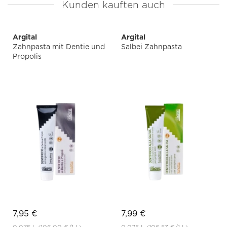
Kunden kauften auch
Argital
Argital
Zahnpasta mit Dentie und
Salbei Zahnpasta
Propolis
7,95 €
7,99 €