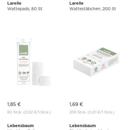
Larelle
Larelle
Wattepads, 80 St
Wattestäbchen, 200 St
1,85 €
1,69 €
80 Stck.
(0,02 €
/1 Stck.)
200 Stck.
(0,01 €
/1 Stck.)
Lebensbaum
Lebensbaum