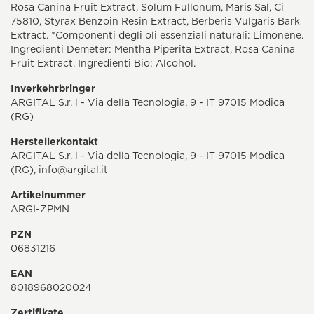
Rosa Canina Fruit Extract, Solum Fullonum, Maris Sal, Ci
75810, Styrax Benzoin Resin Extract, Berberis Vulgaris Bark
Extract. *Componenti degli oli essenziali naturali: Limonene.
Ingredienti Demeter: Mentha Piperita Extract, Rosa Canina
Fruit Extract. Ingredienti Bio: Alcohol.
Inverkehrbringer
ARGITAL S.r. l - Via della Tecnologia, 9 - IT 97015 Modica
(RG)
Herstellerkontakt
ARGITAL S.r. l - Via della Tecnologia, 9 - IT 97015 Modica
(RG),
info@argital.it
Artikelnummer
ARGI-ZPMN
PZN
06831216
EAN
8018968020024
Zertifikate