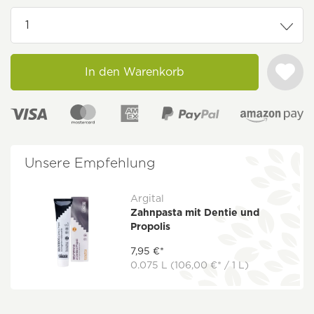
In den Warenkorb
Unsere Empfehlung
Argital
Zahnpasta mit Dentie und
Propolis
7,95 €*
0.075 L
(106,00 €* / 1 L)