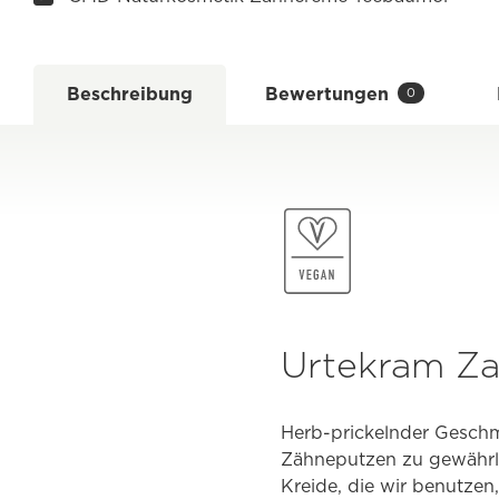
Beschreibung
Bewertungen
0
Urtekram Za
Herb-prickelnder Geschm
Zähneputzen zu gewährlei
Kreide, die wir benutzen