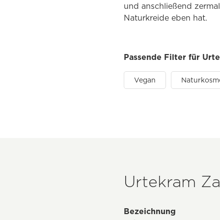
und anschließend zermalm
Naturkreide eben hat.
Passende Filter für Urt
Vegan
Naturkosm
Urtekram Za
Bezeichnung