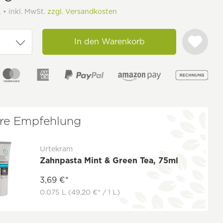
 • inkl. MwSt.
zzgl. Versandkosten
In den Warenkorb
re Empfehlung
Urtekram
Zahnpasta Mint & Green Tea, 75ml
3,69 €*
0.075 L
(49,20 €* / 1 L)