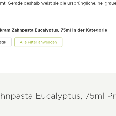
t. Gerade deshalb weist sie die ursprüngliche, hellgraue
ekram Zahnpasta Eucalyptus, 75ml in der Kategorie
etik
Alle Filter anwenden
hnpasta Eucalyptus, 75ml Pr