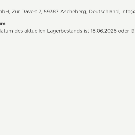
bH, Zur Davert 7, 59387 Ascheberg, Deutschland,
info
tum
datum des aktuellen Lagerbestands ist 18.06.2028 oder l