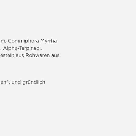
 Gum, Commiphora Myrrha
, Alpha-Terpineol,
estellt aus Rohwaren aus
anft und gründlich