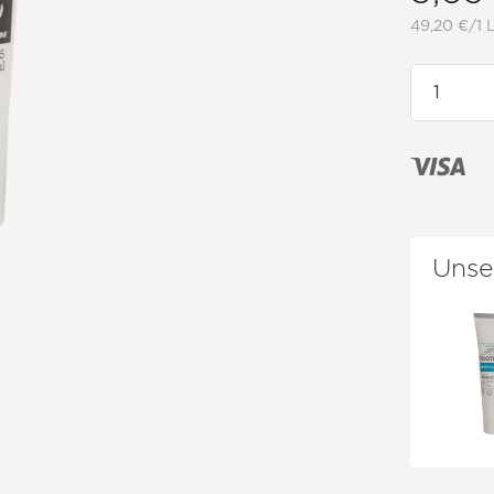
49,20 €/1 L
Unse