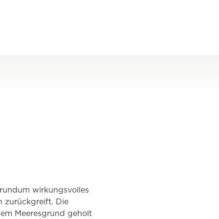
m rundum wirkungsvolles
 zurückgreift. Die
s dem Meeresgrund geholt