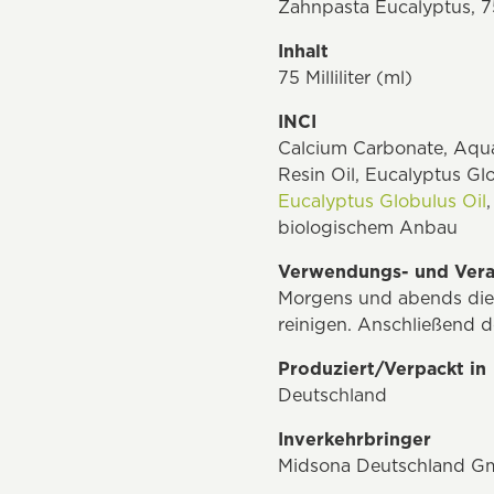
Zahnpasta Eucalyptus, 
Inhalt
75 Milliliter (ml)
INCI
Calcium Carbonate, Aqua
Resin Oil, Eucalyptus Glo
Eucalyptus Globulus Oil
biologischem Anbau
Verwendungs- und Vera
Morgens und abends die
reinigen. Anschließend 
Produziert/Verpackt in
Deutschland
Inverkehrbringer
Midsona Deutschland Gm