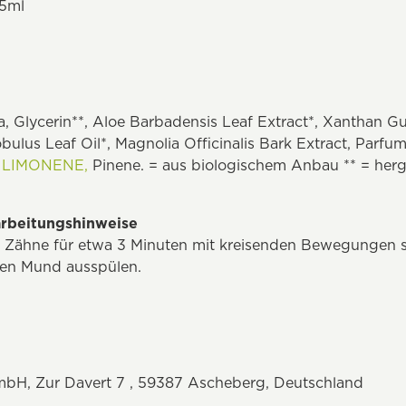
75ml
, Glycerin**, Aloe Barbadensis Leaf Extract*, Xanthan
bulus Leaf Oil*, Magnolia Officinalis Bark Extract, Parfum
,
LIMONENE,
Pinene. = aus biologischem Anbau ** = herg
rbeitungshinweise
 Zähne für etwa 3 Minuten mit kreisenden Bewegungen s
den Mund ausspülen.
bH, Zur Davert 7 , 59387 Ascheberg, Deutschland