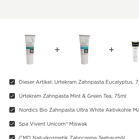
Dieser Artikel: Urtekram Zahnpasta Eucalyptus, 
Urtekram Zahnpasta Mint & Green Tea, 75ml
Nordics Bio Zahnpasta Ultra White Aktivkohle M
Spa Vivent Unicorn® Miswak
CMD Naturkosmetik Zahncreme Teebaumöl