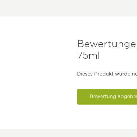
Bewertungen
75ml
Dieses Produkt wurde no
Bewertung abgebe