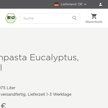
Lieferland: DE
Warenkorb
npasta Eucalyptus,
l
75 Liter
 versandfertig, Lieferzeit 1-3 Werktage
 €