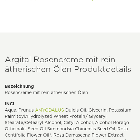
Argital Rosencreme mit rein
ätherischen Ölen Produktdetails
Bezeichnung
Rosencreme mit rein ätherischen Ölen
INCI
Aqua, Prunus
AMYGDALUS
Dulcis Oil, Glycerin, Potassium
Palmitoyl/Hydrolyzed Wheat Protein/ Glyceryl
Stearate/Cetearyl Alcohol, Cetyl Alcohol, Alcohol Borago
Officinalis Seed Oil Simmondsia Chinensis Seed Oil, Rosa
Centifolia Flower Oil*, Rosa Damascena Flower Extract