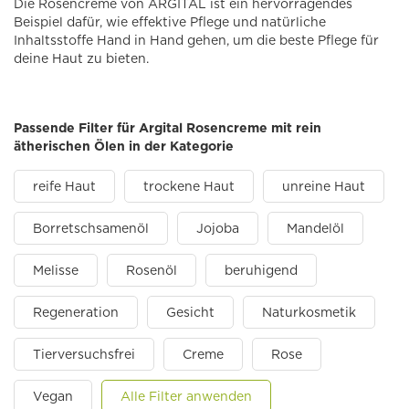
Die Rosencreme von ARGITAL ist ein hervorragendes
Beispiel dafür, wie effektive Pflege und natürliche
Inhaltsstoffe Hand in Hand gehen, um die beste Pflege für
deine Haut zu bieten.
Passende Filter für Argital Rosencreme mit rein
ätherischen Ölen in der Kategorie
reife Haut
trockene Haut
unreine Haut
Borretschsamenöl
Jojoba
Mandelöl
Melisse
Rosenöl
beruhigend
Regeneration
Gesicht
Naturkosmetik
Tierversuchsfrei
Creme
Rose
Vegan
Alle Filter anwenden