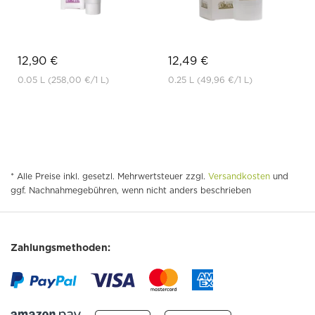
12,90 €
12,49 €
0.05 L
(258,00 €
/1 L)
0.25 L
(49,96 €
/1 L)
* Alle Preise inkl. gesetzl. Mehrwertsteuer zzgl.
Versandkosten
und
ggf. Nachnahmegebühren, wenn nicht anders beschrieben
Zahlungsmethoden: