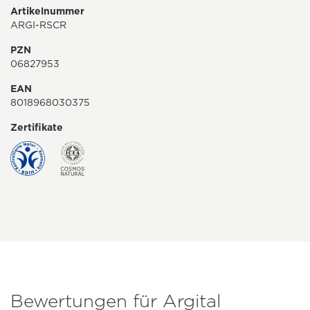
Artikelnummer
ARGI-RSCR
PZN
06827953
EAN
8018968030375
Zertifikate
Bewertungen für Argital