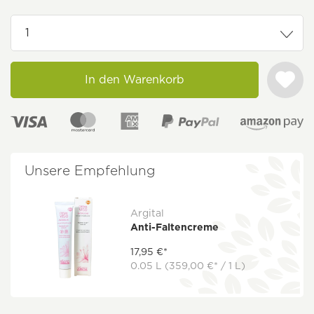
In den Warenkorb
Unsere Empfehlung
Argital
Anti-Faltencreme
17,95 €*
0.05 L
(359,00 €* / 1 L)