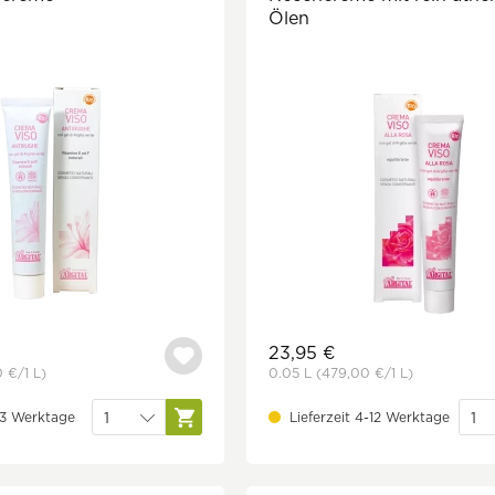
Ölen
23,95 €
0 €
/1 L)
0.05 L
(479,00 €
/1 L)
1-3 Werktage
Lieferzeit 4-12 Werktage