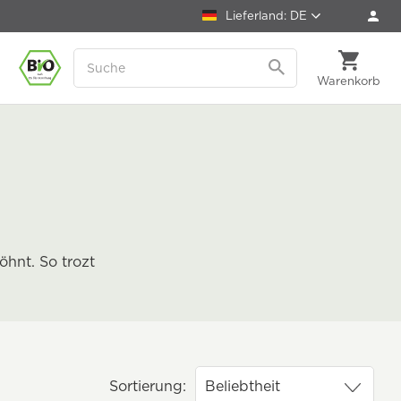
Lieferland: DE
Warenkorb
öhnt. So trozt
Sortierung: