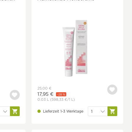
25,00 €
17,95 €
-28 %
0.03 L
(598,33 €
/1 L)
Lieferzeit 1-3 Werktage