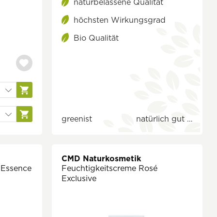
naturbelassene Qualität
höchsten Wirkungsgrad
Bio Qualität
greenist
natürlich gut …
CMD Naturkosmetik
 Essence
Feuchtigkeitscreme Rosé
Exclusive