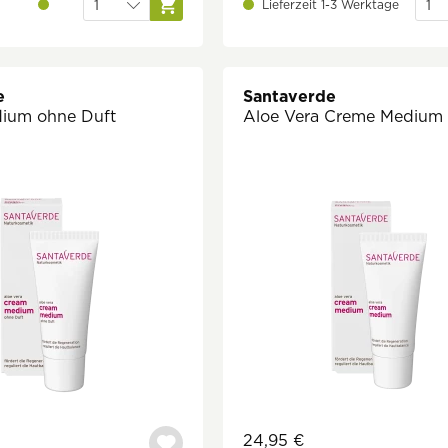
Lieferzeit 1-3 Werktage
e
Santaverde
ium ohne Duft
Aloe Vera Creme Medium
24,95 €