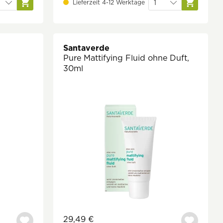
Lieferzeit 4-12 Werktage
Santaverde
Pure Mattifying Fluid ohne Duft,
30ml
29,49 €