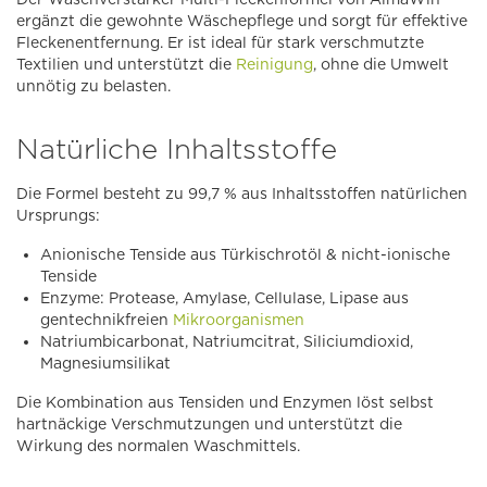
ergänzt die gewohnte Wäschepflege und sorgt für effektive
Fleckenentfernung. Er ist ideal für stark verschmutzte
Textilien und unterstützt die
Reinigung
, ohne die Umwelt
unnötig zu belasten.
Natürliche Inhaltsstoffe
Die Formel besteht zu 99,7 % aus Inhaltsstoffen natürlichen
Ursprungs:
Anionische Tenside aus Türkischrotöl & nicht-ionische
Tenside
Enzyme: Protease, Amylase, Cellulase, Lipase aus
gentechnikfreien
Mikroorganismen
Natriumbicarbonat, Natriumcitrat, Siliciumdioxid,
Magnesiumsilikat
Die Kombination aus Tensiden und Enzymen löst selbst
hartnäckige Verschmutzungen und unterstützt die
Wirkung des normalen Waschmittels.