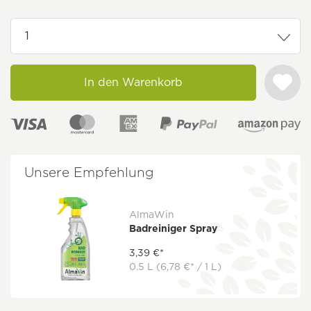
In den Warenkorb
Unsere Empfehlung
AlmaWin
Badreiniger Spray
3,39 €*
0.5 L
(6,78 €* / 1 L)