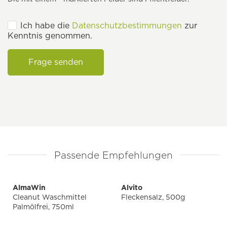
Ich habe die
Datenschutzbestimmungen
zur
Kenntnis genommen.
Frage senden
Passende Empfehlungen
AlmaWin
Alvito
Cleanut Waschmittel
Fleckensalz, 500g
Palmölfrei, 750ml