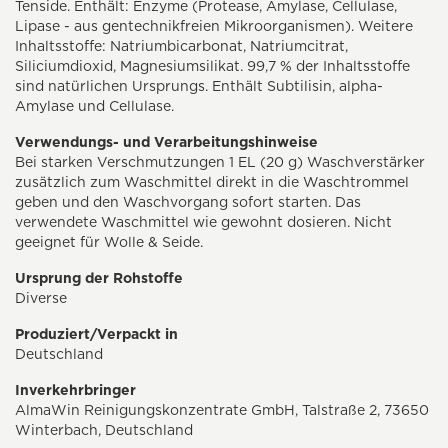
Tenside. Enthält: Enzyme (Protease, Amylase, Cellulase,
Lipase - aus gentechnikfreien Mikroorganismen). Weitere
Inhaltsstoffe: Natriumbicarbonat, Natriumcitrat,
Siliciumdioxid, Magnesiumsilikat. 99,7 % der Inhaltsstoffe
sind natürlichen Ursprungs. Enthält Subtilisin, alpha-
Amylase und Cellulase.
Verwendungs- und Verarbeitungshinweise
Bei starken Verschmutzungen 1 EL (20 g) Waschverstärker
zusätzlich zum Waschmittel direkt in die Waschtrommel
geben und den Waschvorgang sofort starten. Das
verwendete Waschmittel wie gewohnt dosieren. Nicht
geeignet für Wolle & Seide.
Ursprung der Rohstoffe
Diverse
Produziert/Verpackt in
Deutschland
Inverkehrbringer
AlmaWin Reinigungskonzentrate GmbH, Talstraße 2, 73650
Winterbach, Deutschland