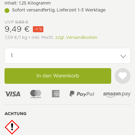
Inhalt:
1.25 Kilogramm
Sofort versandfertig, Lieferzeit 1-3 Werktage
UVP
9,89 €
9,49 €
-4 %
7,59 €/1 kg • inkl. MwSt.
zzgl. Versandkosten
In den Warenkorb
ACHTUNG