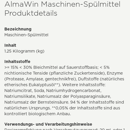
AlmaWin Maschinen-Spülmittel
Produktdetails
Bezeichnung
Maschinen-Spülmittel
Inhalt
1.25 Kilogramm (kg)
Inhaltsstoffe
>= 15% < 30% Bleichmittel auf Sauerstoffbasis; < 5%
nichtionische Tenside (pflanzliche Zuckertenside), Enzyme
(Protease, Amylase, gentechnikfrei), Duftstoffe (natürliches
etherisches Eukalyptusöl**). Weitere Inhaltsstoffe:
Natriumcitrat, Soda, Natriumhydrogencarbonat,
Natriumsilikate, Natriumsalz der Polyasparaginsäure,
Natriumsalz der Bernsteinsäure. 94 % der Inhaltsstoffe sind
natürlichen Ursprungs. **0,05% der Inhaltsstoffe sind aus
kontrolliert biologischem Anbau.
Verwendungs- und Verarbeitungshinweise