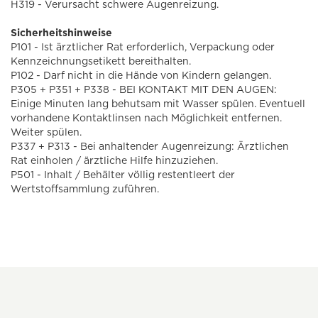
H319 - Verursacht schwere Augenreizung.
Sicherheitshinweise
P101 - Ist ärztlicher Rat erforderlich, Verpackung oder
Kennzeichnungsetikett bereithalten.
P102 - Darf nicht in die Hände von Kindern gelangen.
P305 + P351 + P338 - BEI KONTAKT MIT DEN AUGEN:
Einige Minuten lang behutsam mit Wasser spülen. Eventuell
vorhandene Kontaktlinsen nach Möglichkeit entfernen.
Weiter spülen.
P337 + P313 - Bei anhaltender Augenreizung: Ärztlichen
Rat einholen / ärztliche Hilfe hinzuziehen.
P501 - Inhalt / Behälter völlig restentleert der
Wertstoffsammlung zuführen.