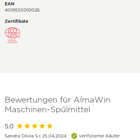
EAN
4019555010026
Zertifikate
Bewertungen für AlmaWin
Maschinen-Spülmittel
5.0
Sandra Olivia S.
• 25.04.2024
verifizierter Käufer