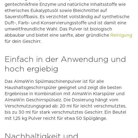
gentechnikfreie Enzyme und natürliche Inhaltsstoffe wie
etherisches Eukalyptusöl sowie Bleichmittel auf
Sauerstoffbasis. Es verzichtet vollständig auf synthetische
Duft-, Farb- und Konservierungsstoffe und ist damit eine
umweltfreundliche Wahl. Das Pulver ist biologisch
abbaubar und bietet eine sanfte, aber gründliche
Reinigung
für dein Geschirr.
Einfach in der Anwendung und
hoch ergiebig
Das AlmaWin Spülmaschinenpulver ist für alle
Haushaltsgeschirrspüler geeignet und zeigt die besten
Ergebnisse in Kombination mit AlmaWin Klarspüler und
AlmaWin Geschirrspülsalz. Die Dosierung hängt vom
Verschmutzungsgrad ab: 20 ml für leicht verschmutztes,
bis zu 30 ml für stark verschmutztes Geschirr. Ein Beutel
mit 1,25 kg Pulver reicht für etwa 50 Spülgänge.
Nachhaltigkeit und