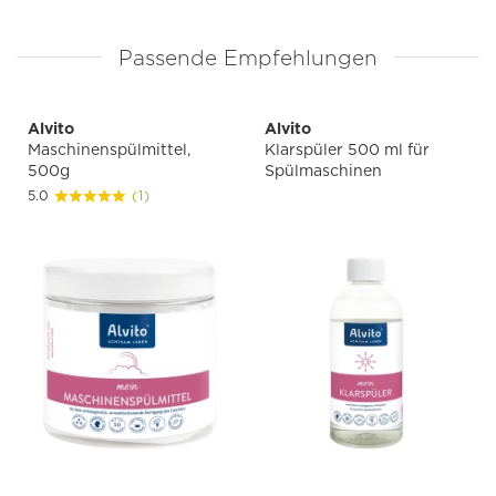
Passende Empfehlungen
Alvito
Alvito
Maschinenspülmittel,
Klarspüler 500 ml für
500g
Spülmaschinen
5.0
(1)