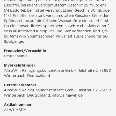
Dosierempfehlung nach Verschmutzungsgrad: 20 ml, oder 1
Esslöffel, bei leicht verschmutztem Geschirr 25 ml, oder 1
1/4 Esslöffel, bei mittel verschmutztem Geschirr 30 ml, oder
1 1/2 Esslöffel, bei stark verschmutztem Geschirr Stelle die
Spülmaschine auf die örtliche Wasserhärte ein, so erhältst
Du ein einwandfreies Spülergebnis. Achte ebenfalls darauf,
dass ausreichend Klarspüler und Salz vorhanden sind. 1,25
kg AlmaWin Spülmaschinen Pulver ist ausreichend für 50
Spülgänge.
Produziert/Verpackt in
Deutschland
Inverkehrbringer
AlmaWin Reinigungskonzentrate GmbH, Talstraße 2, 73650
Winterbach, Deutschland
Herstellerkontakt
AlmaWin Reinigungskonzentrate GmbH, Talstraße 2, 73650
Winterbach, Deutschland,
info@almawin.de
Artikelnummer
ALWI-MSPM