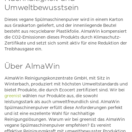
Umweltbewusstsein
Dieses vegane Spülmaschinenpulver wird in einem Karton
aus Graskarton geliefert, und der innenliegende Beutel
besteht aus recyclebarer Plastikfolie. AlmaWin kompensiert
die CO2-Emissionen dieses Produkts durch Klimaschutz-
Zertifikate und setzt sich somit aktiv für eine Reduktion der
Treibhausgase ein.
Über AlmaWin
AlmaWin Reinigungskonzentrate GmbH, mit Sitz in
Winterbach, produziert mit höchsten Umweltstandards und
bietet Produkte, die durch Ecocert zertifiziert sind. Wir bei
greenist
wählen nur Produkte aus, die sowohl
leistungsstark als auch umweltfreundlich sind. AlmaWin
Spülmaschinenpulver erfüllt diese Anforderungen perfekt
und ist eine exzellente Wahl für nachhaltige
Reinigungslösungen. Warum wir bei greenist das AlmaWin
vegane Spülmaschinenpulver empfehlen? Es vereint
effektive Reinigungskraft mit umweltbewusster Produktion