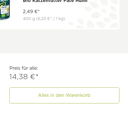
Bio Katzenfutter Paté Huhn
2,49 €*
400 g
(6,23 €* / 1 kg)
Preis für alle:
14,38 €*
Alles in den Warenkorb