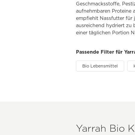
Geschmacksstoffe, Pestiz
aufnehmbaren Proteine a
empfiehlt Nassfutter für 
ausreichend hydriert zu 
einer täglichen Portion N
Passende Filter für Yar
Bio Lebensmittel
Yarrah Bio K