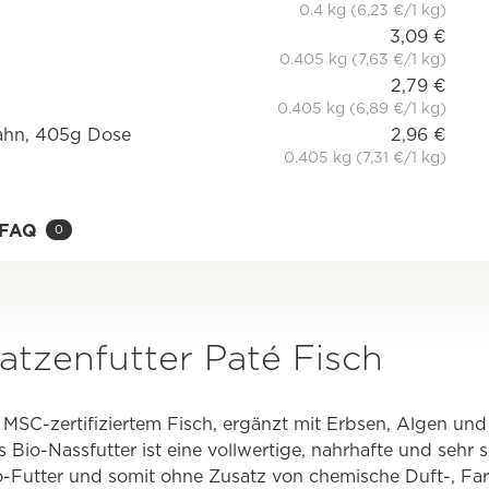
0.4 kg (6,23 €/1 kg)
3,09 €
0.405 kg (7,63 €/1 kg)
2,79 €
0.405 kg (6,89 €/1 kg)
hahn, 405g Dose
2,96 €
0.405 kg (7,31 €/1 kg)
FAQ
0
atzenfutter Paté Fisch
 MSC-zertifiziertem Fisch, ergänzt mit Erbsen, Algen und S
Bio-Nassfutter ist eine vollwertige, nahrhafte und sehr
io-Futter und somit ohne Zusatz von chemische Duft-, Fa