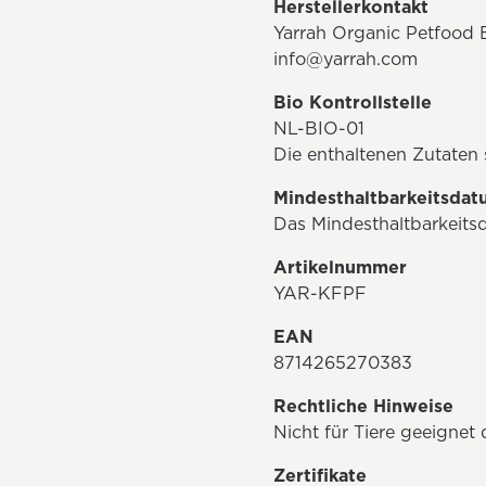
Herstellerkontakt
Yarrah Organic Petfood 
info@yarrah.com
Bio Kontrollstelle
NL-BIO-01
Die enthaltenen Zutate
Mindesthaltbarkeitsda
Das Mindesthaltbarkeits
Artikelnummer
YAR-KFPF
EAN
8714265270383
Rechtliche Hinweise
Nicht für Tiere geeignet
Zertifikate