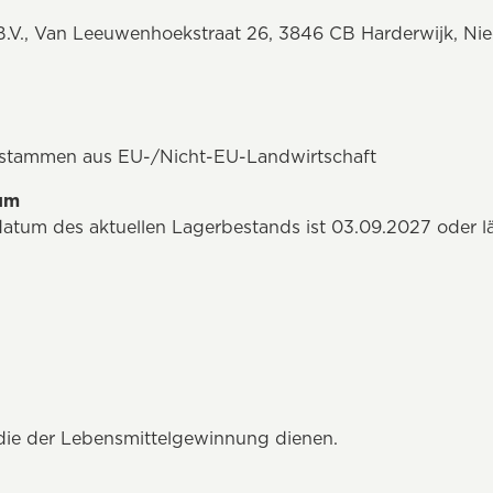
B.V., Van Leeuwenhoekstraat 26, 3846 CB Harderwijk, Nie
n stammen aus EU-/Nicht-EU-Landwirtschaft
tum
datum des aktuellen Lagerbestands ist 03.09.2027 oder l
 die der Lebensmittelgewinnung dienen.