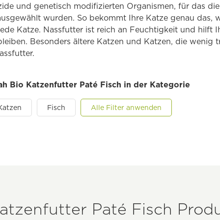
ide und genetisch modifizierten Organismen, für das die
usgewählt wurden. So bekommt Ihre Katze genau das, w
jede Katze. Nassfutter ist reich an Feuchtigkeit und hilft 
bleiben. Besonders ältere Katzen und Katzen, die wenig tr
assfutter.
rah Bio Katzenfutter Paté Fisch in der Kategorie
Katzen
Fisch
Alle Filter anwenden
atzenfutter Paté Fisch Produ