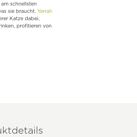
 am schnellsten
as sie braucht.
Yarrah
Ihrer Katze dabei,
inken, profitieren von
ktdetails