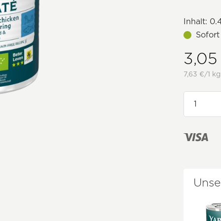
Inhalt:
0.
Sofort
3,05
7,63 €/1 kg
Unse