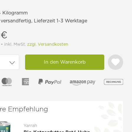
4 Kilogramm
 versandfertig, Lieferzeit 1-3 Werktage
 €
 • inkl. MwSt.
zzgl. Versandkosten
In den Warenkorb
re Empfehlung
Yarrah