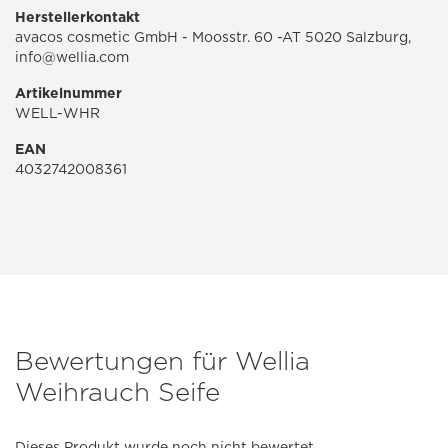
Herstellerkontakt
avacos cosmetic GmbH - Moosstr. 60 -AT 5020 Salzburg,
info@wellia.com
Artikelnummer
WELL-WHR
EAN
4032742008361
Bewertungen für Wellia
Weihrauch Seife
Dieses Produkt wurde noch nicht bewertet.