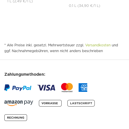
1 L
(2,49 €
/1 L)
0.1 L
(34,90 €
/1 L)
* Alle Preise inkl. gesetzl. Mehrwertsteuer zzgl.
Versandkosten
und
ggf. Nachnahmegebühren, wenn nicht anders beschrieben
Zahlungsmethoden: