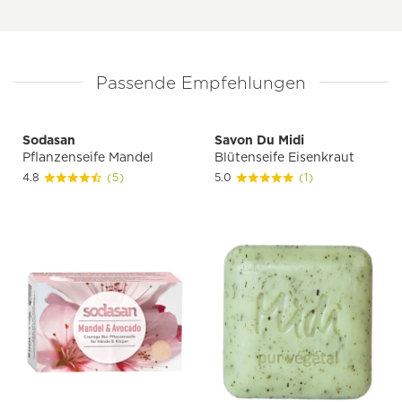
Passende Empfehlungen
Sodasan
Savon Du Midi
Pflanzenseife Mandel
Blütenseife Eisenkraut
4.8
(5)
5.0
(1)