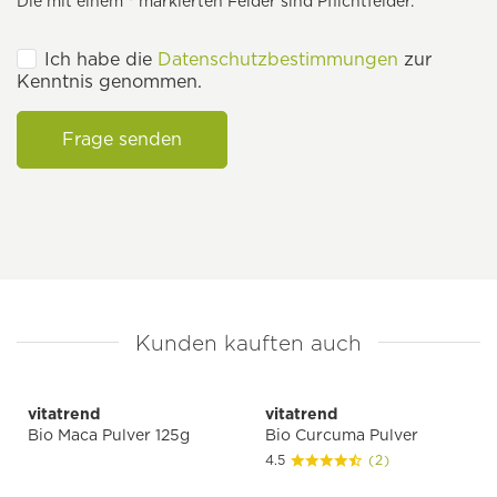
Die mit einem * markierten Felder sind Pflichtfelder.
Ich habe die
Datenschutzbestimmungen
zur
Kenntnis genommen.
Frage senden
Kunden kauften auch
vitatrend
vitatrend
Bio Maca Pulver 125g
Bio Curcuma Pulver
4.5
(2)