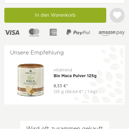
In den Warenkorb
Unsere Empfehlung
vitatrend
Bio Maca Pulver 125g
8,33 €*
125 g
(66,64 €* / 1 kg)
Wird oft zusammen gekauft