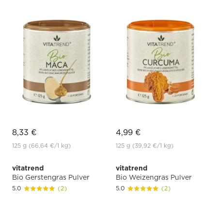
8,33 €
4,99 €
125 g
(66,64 €
/1 kg)
125 g
(39,92 €
/1 kg)
vitatrend
vitatrend
Bio Gerstengras Pulver
Bio Weizengras Pulver
5.0
(2)
5.0
(2)