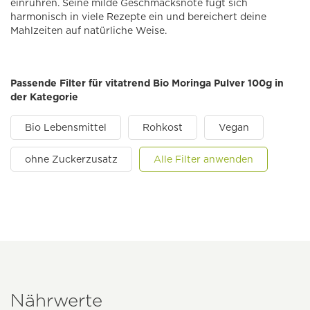
einrühren. Seine milde Geschmacksnote fügt sich
harmonisch in viele Rezepte ein und bereichert deine
Mahlzeiten auf natürliche Weise.
Passende Filter für vitatrend Bio Moringa Pulver 100g in
der Kategorie
Bio Lebensmittel
Rohkost
Vegan
ohne Zuckerzusatz
Alle Filter anwenden
Nährwerte