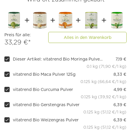
Preis für alle:
Alles in den Warenkorb
33,29 €*
Dieser Artikel: vitatrend Bio Moringa Pulver 100g
7,19 €
0.1 kg (71,90 €/1 kg)
vitatrend Bio Maca Pulver 125g
8,33 €
0.125 kg (66,64 €/1 kg)
vitatrend Bio Curcuma Pulver
4,99 €
0.125 kg (39,92 €/1 kg)
vitatrend Bio Gerstengras Pulver
6,39 €
0.125 kg (51,12 €/1 kg)
vitatrend Bio Weizengras Pulver
6,39 €
0.125 kg (51,12 €/1 kg)