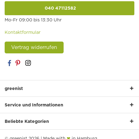
040 47112582
anrufen
Mo-Fr 09:00 bis 13:30 Uhr
Kontaktformular
Vertrag widerrufen
greenist
Service und Informationen
Beliebte Kategorien
© greenist 2026 | Made with
❤
in Hamburg