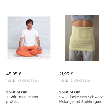
45,95 €
21,95 €
1 Stck.
(45,95 €
/1 Stck.)
1 Stck.
(21,95 €
/1 Stck.)
Spirit of Om
Spirit of Om
T-Shirt men Planet
Sweatjacke Men Schwarz
protect
Melange mit Stehkragen