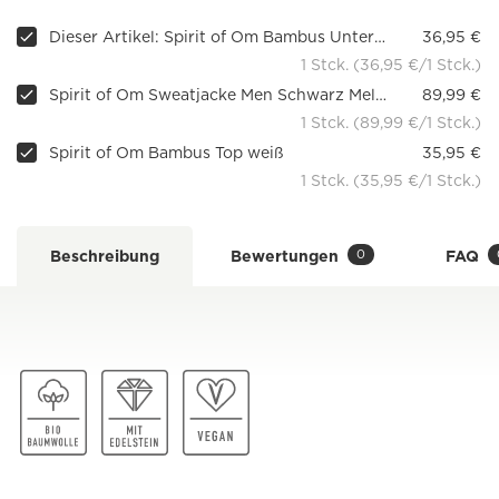
Dieser Artikel: Spirit of Om Bambus Unterhemd weiß
36,95 €
1 Stck. (36,95 €/1 Stck.)
Spirit of Om Sweatjacke Men Schwarz Melange mit Stehkragen
89,99 €
1 Stck. (89,99 €/1 Stck.)
Spirit of Om Bambus Top weiß
35,95 €
1 Stck. (35,95 €/1 Stck.)
0
Beschreibung
Bewertungen
FAQ