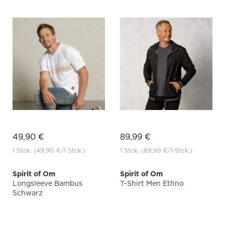
49,90 €
89,99 €
1 Stck.
(49,90 €
/1 Stck.)
1 Stck.
(89,99 €
/1 Stck.)
Spirit of Om
Spirit of Om
Longsleeve Bambus
T-Shirt Men Ethno
Schwarz