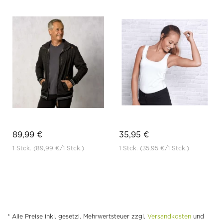
89,99 €
35,95 €
1 Stck.
(89,99 €
/1 Stck.)
1 Stck.
(35,95 €
/1 Stck.)
* Alle Preise inkl. gesetzl. Mehrwertsteuer zzgl.
Versandkosten
und