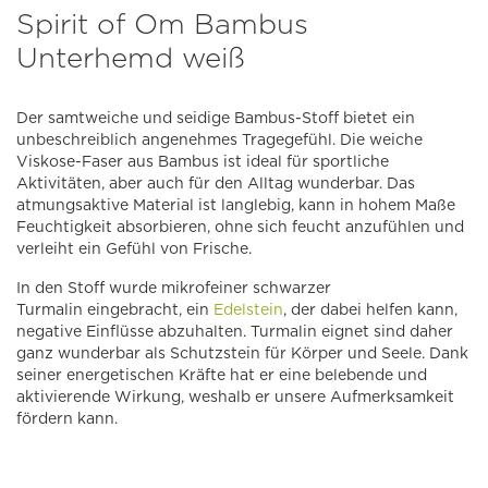
Spirit of Om Bambus
Unterhemd weiß
Der samtweiche und seidige Bambus-Stoff bietet ein
unbeschreiblich angenehmes Tragegefühl. Die weiche
Viskose-Faser aus Bambus ist ideal für sportliche
Aktivitäten, aber auch für den Alltag wunderbar. Das
atmungsaktive Material ist langlebig, kann in hohem Maße
Feuchtigkeit absorbieren, ohne sich feucht anzufühlen und
verleiht ein Gefühl von Frische.
In den Stoff wurde mikrofeiner
schwarzer
Turmalin
eingebracht, ein
Edelstein
, der dabei helfen kann,
negative Einflüsse abzuhalten. Turmalin eignet sind daher
ganz wunderbar als Schutzstein für Körper und Seele. Dank
seiner energetischen Kräfte hat er eine belebende und
aktivierende Wirkung, weshalb er unsere Aufmerksamkeit
fördern kann.