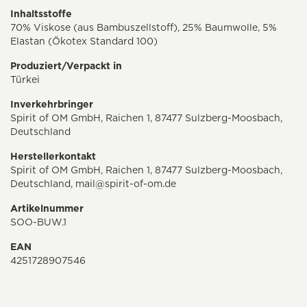
Inhaltsstoffe
70% Viskose (aus Bambuszellstoff), 25% Baumwolle, 5%
Elastan (Ökotex Standard 100)
Produziert/Verpackt in
Türkei
Inverkehrbringer
Spirit of OM GmbH, Raichen 1, 87477 Sulzberg-Moosbach,
Deutschland
Herstellerkontakt
Spirit of OM GmbH, Raichen 1, 87477 Sulzberg-Moosbach,
Deutschland,
mail@spirit-of-om.de
Artikelnummer
SOO-BUW.1
EAN
4251728907546