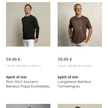
59,99 €
39,99 €
1 Stck.
(59,99 €
/1 Stck.)
1 Stck.
(39,99 €
/1 Stck.)
Spirit of Om
Spirit of Om
Polo Shirt Kurzarm
Longsleeve Bambus
Bambus Pique Dunkelblau
Turmalingrau