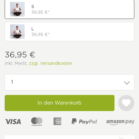
S
36,95 €*
L
36,95 €*
36,95 €
inkl. MwSt.
zzgl. Versandkosten
In den Warenkorb