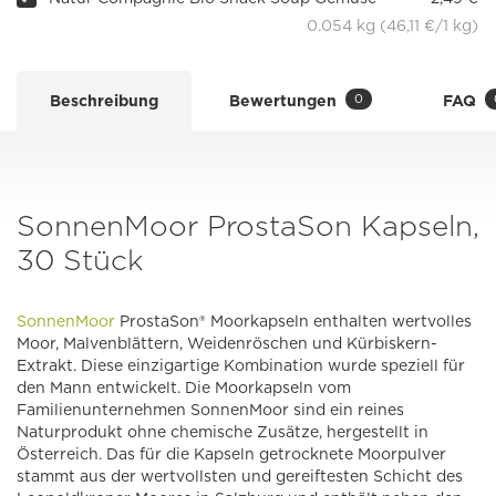
0.054 kg (46,11 €/1 kg)
0
Beschreibung
Bewertungen
FAQ
SonnenMoor ProstaSon Kapseln,
30 Stück
SonnenMoor
ProstaSon® Moorkapseln enthalten wertvolles
Moor, Malvenblättern, Weidenröschen und Kürbiskern-
Extrakt. Diese einzigartige Kombination wurde speziell für
den Mann entwickelt. Die Moorkapseln vom
Familienunternehmen SonnenMoor sind ein reines
Naturprodukt ohne chemische Zusätze, hergestellt in
Österreich. Das für die Kapseln getrocknete Moorpulver
stammt aus der wertvollsten und gereiftesten Schicht des