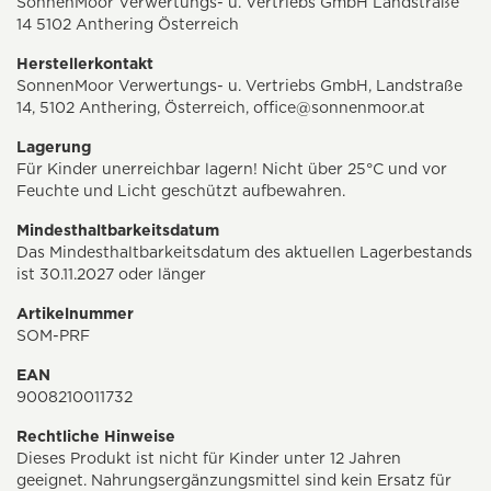
SonnenMoor Verwertungs- u. Vertriebs GmbH Landstraße
14 5102 Anthering Österreich
Herstellerkontakt
SonnenMoor Verwertungs- u. Vertriebs GmbH, Landstraße
14, 5102 Anthering, Österreich,
office@sonnenmoor.at
Lagerung
Für Kinder unerreichbar lagern! Nicht über 25°C und vor
Feuchte und Licht geschützt aufbewahren.
Mindesthaltbarkeitsdatum
Das Mindesthaltbarkeitsdatum des aktuellen Lagerbestands
ist 30.11.2027 oder länger
Artikelnummer
SOM-PRF
EAN
9008210011732
Rechtliche Hinweise
Dieses Produkt ist nicht für Kinder unter 12 Jahren
geeignet. Nahrungsergänzungsmittel sind kein Ersatz für