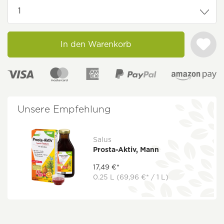
In den Warenkorb
Unsere Empfehlung
Salus
Prosta-Aktiv, Mann
17,49 €*
0.25 L
(69,96 €* / 1 L)