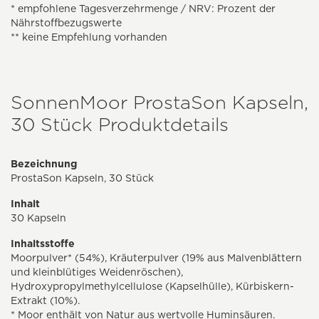
* empfohlene Tagesverzehrmenge / NRV: Prozent der
Nährstoffbezugswerte
** keine Empfehlung vorhanden
SonnenMoor ProstaSon Kapseln,
30 Stück Produktdetails
Bezeichnung
ProstaSon Kapseln, 30 Stück
Inhalt
30 Kapseln
Inhaltsstoffe
Moorpulver* (54%), Kräuterpulver (19% aus Malvenblättern
und kleinblütiges Weidenröschen),
Hydroxypropylmethylcellulose (Kapselhülle), Kürbiskern-
Extrakt (10%).
* Moor enthält von Natur aus wertvolle Huminsäuren.