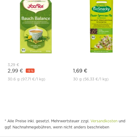
3,29 €
2,99 €
1,69 €
-9 %
30.6 g
(97,71 €
/1 kg)
30 g
(56,33 €
/1 kg)
* Alle Preise inkl. gesetzl. Mehrwertsteuer zzgl.
Versandkosten
und
ggf. Nachnahmegebühren, wenn nicht anders beschrieben