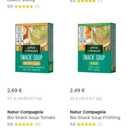
5.0
(1)
5.0
(1)
2,69 €
2,49 €
60 g
(44,83 €
/1 kg)
54 g
(46,11 €
/1 kg)
Natur Compagnie
Natur Compagnie
Bio Snack Soup Tomate
Bio Snack Soup Frühling
5.0
(3)
5.0
(1)