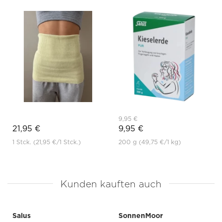
9,95 €
21,95 €
9,95 €
1 Stck.
(21,95 €
/1 Stck.)
200 g
(49,75 €
/1 kg)
Kunden kauften auch
Salus
SonnenMoor