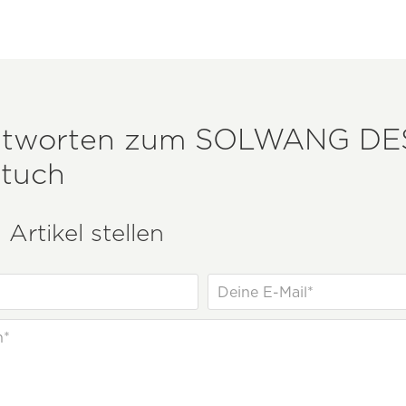
ntworten zum
SOLWANG DE
dtuch
Artikel stellen