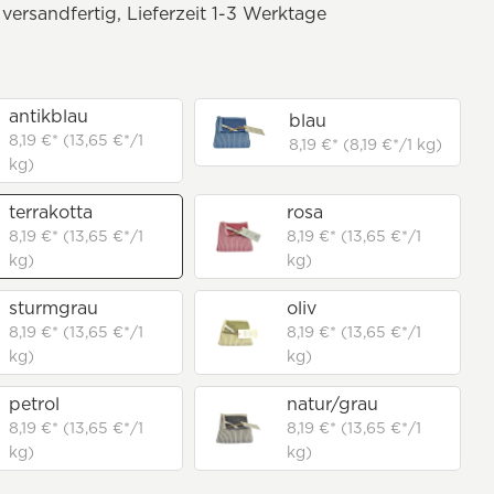
 versandfertig, Lieferzeit 1-3 Werktage
antikblau
blau
8,19 €* (13,65 €*/1
8,19 €* (8,19 €*/1 kg)
kg)
terrakotta
rosa
8,19 €* (13,65 €*/1
8,19 €* (13,65 €*/1
kg)
kg)
sturmgrau
oliv
8,19 €* (13,65 €*/1
8,19 €* (13,65 €*/1
kg)
kg)
petrol
natur/grau
8,19 €* (13,65 €*/1
8,19 €* (13,65 €*/1
kg)
kg)