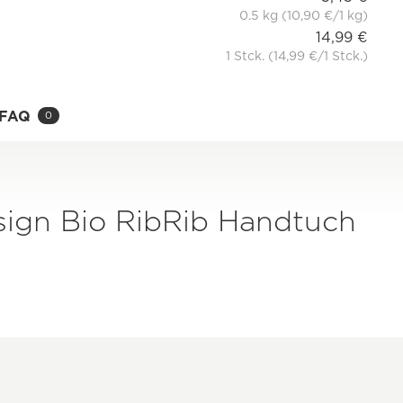
0.5 kg (10,90 €/1 kg)
14,99 €
1 Stck. (14,99 €/1 Stck.)
FAQ
0
ign Bio RibRib Handtuch