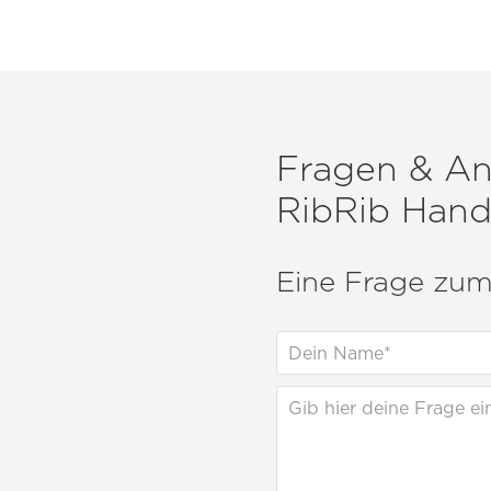
Fragen & A
RibRib Han
Eine Frage zum 