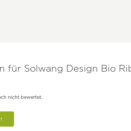
 für Solwang Design Bio Ri
ch nicht bewertet.
n