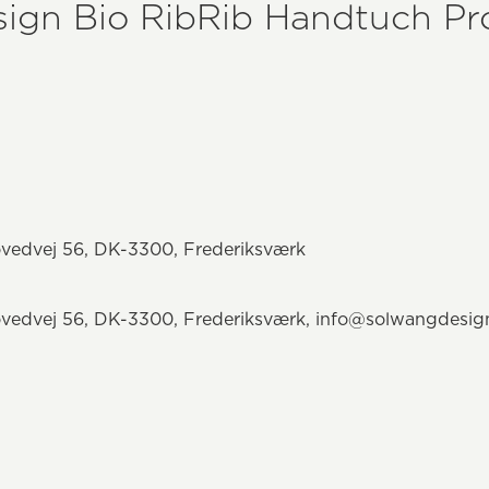
ign Bio RibRib Handtuch Pro
vedvej 56, DK-3300, Frederiksværk
vedvej 56, DK-3300, Frederiksværk,
info@solwangdesig