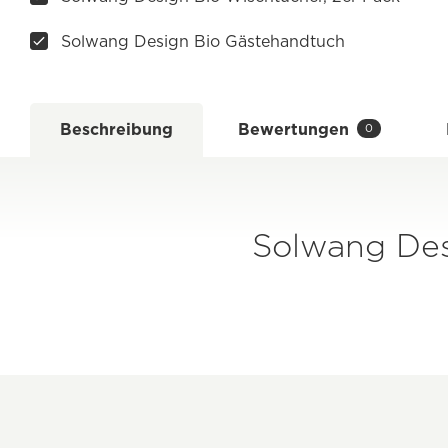
Solwang Design Bio Gästehandtuch
Beschreibung
Bewertungen
0
Solwang Des