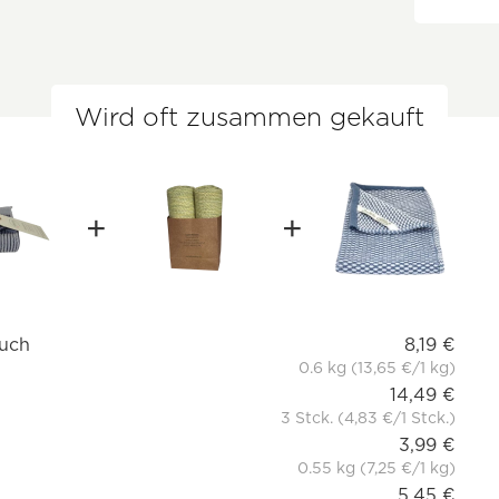
Wird oft zusammen gekauft
tuch
8,19 €
0.6 kg (13,65 €/1 kg)
14,49 €
3 Stck. (4,83 €/1 Stck.)
3,99 €
0.55 kg (7,25 €/1 kg)
5,45 €