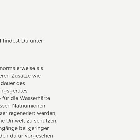
I findest Du unter
normalerweise als
teren Zusätze wie
nsdauer des
ungsgerätes
e für die Wasserhärte
essen Natriumionen
ser regeneriert werden,
die Umwelt zu schützen,
chgänge bei geringer
 den dafür vorgesehen