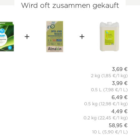
Wird oft zusammen gekauft
3,69 €
2 kg (1,85 €/1 kg)
3,99 €
0.5 L (7,98 €/1 L)
6,49 €
0.5 kg (12,98 €/1 kg)
4,49 €
0.2 kg (22,45 €/1 kg)
58,95 €
10 L (5,90 €/1 L)