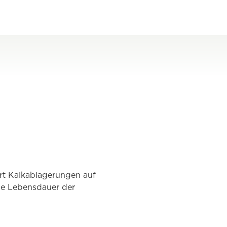
rt Kalkablagerungen auf
die Lebensdauer der