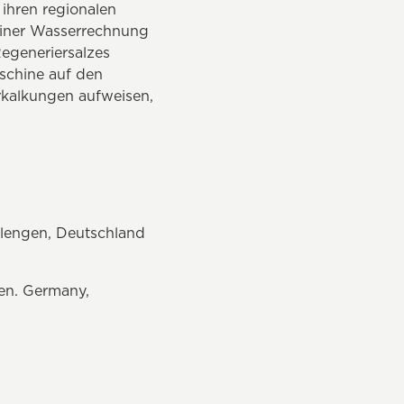
 ihren regionalen
Deiner Wasserrechnung
egeneriersalzes
aschine auf den
rkalkungen aufweisen,
lengen, Deutschland
en. Germany,