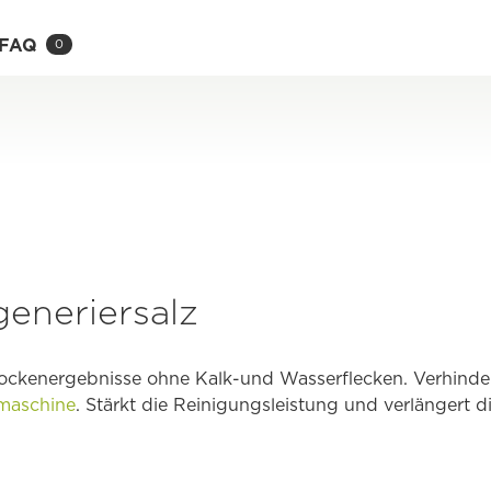
FAQ
0
eneriersalz
Trockenergebnisse ohne Kalk-und Wasserflecken. Verhinde
maschine
. Stärkt die Reinigungsleistung und verlängert 