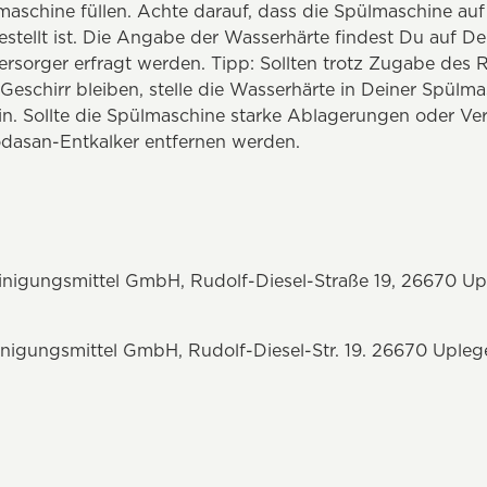
maschine füllen. Achte darauf, dass die Spülmaschine auf
estellt ist. Die Angabe der Wasserhärte findest Du auf 
sorger erfragt werden. Tipp: Sollten trotz Zugabe des R
eschirr bleiben, stelle die Wasserhärte in Deiner Spülm
in. Sollte die Spülmaschine starke Ablagerungen oder Ve
dasan-Entkalker entfernen werden.
nigungsmittel GmbH, Rudolf-Diesel-Straße 19, 26670 Up
igungsmittel GmbH, Rudolf-Diesel-Str. 19. 26670 Upleg