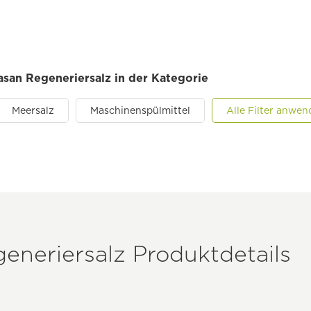
asan Regeneriersalz in der Kategorie
Meersalz
Maschinenspülmittel
Alle Filter anwe
eneriersalz Produktdetails