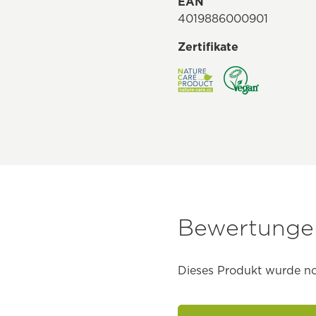
EAN
4019886000901
Zertifikate
Bewertungen
Dieses Produkt wurde no