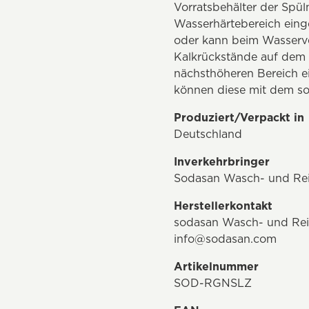
Vorratsbehälter der Spül
Wasserhärtebereich eing
oder kann beim Wasserver
Kalkrückstände auf dem G
nächsthöheren Bereich e
können diese mit dem so
Produziert/Verpackt in
Deutschland
Inverkehrbringer
Sodasan Wasch- und Rei
Herstellerkontakt
sodasan Wasch- und Rein
info@sodasan.com
Artikelnummer
SOD-RGNSLZ