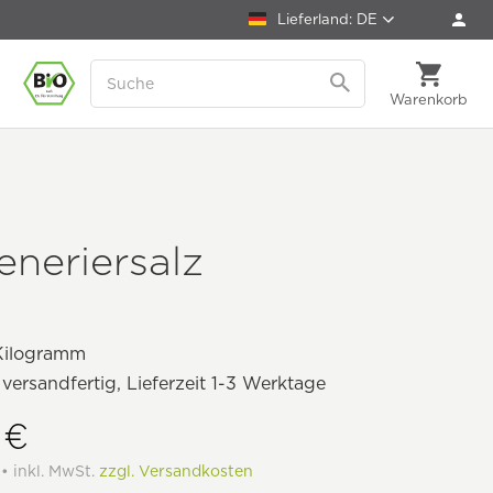
Lieferland: DE
Warenkorb
neriersalz
Kilogramm
 versandfertig, Lieferzeit 1-3 Werktage
 €
 • inkl. MwSt.
zzgl. Versandkosten