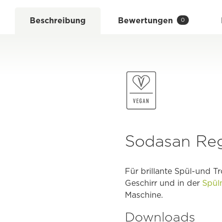
Beschreibung
Bewertungen
0
Sodasan Reg
Für brillante Spül-und 
Geschirr und in der
Spül
Maschine.
Downloads