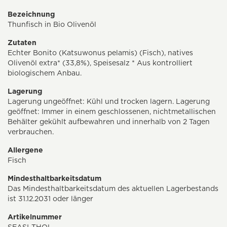
Bezeichnung
Thunfisch in Bio Olivenöl
Zutaten
Echter Bonito (Katsuwonus pelamis) (Fisch), natives
Olivenöl extra* (33,8%), Speisesalz * Aus kontrolliert
biologischem Anbau.
Lagerung
Lagerung ungeöffnet: Kühl und trocken lagern. Lagerung
geöffnet: Immer in einem geschlossenen, nichtmetallischen
Behälter gekühlt aufbewahren und innerhalb von 2 Tagen
verbrauchen.
Allergene
Fisch
Mindesthaltbarkeitsdatum
Das Mindesthaltbarkeitsdatum des aktuellen Lagerbestands
ist 31.12.2031 oder länger
Artikelnummer