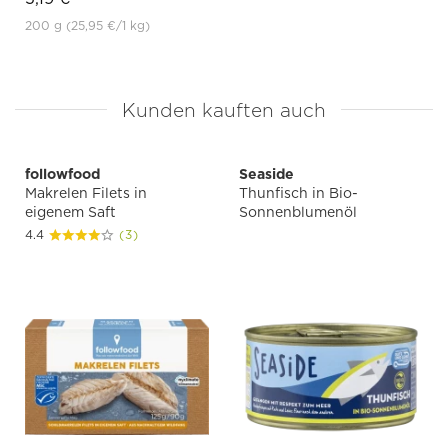
200 g
(25,95 €
/1 kg)
Kunden kauften auch
followfood
Seaside
Makrelen Filets in
Thunfisch in Bio-
eigenem Saft
Sonnenblumenöl
4.4
(3)