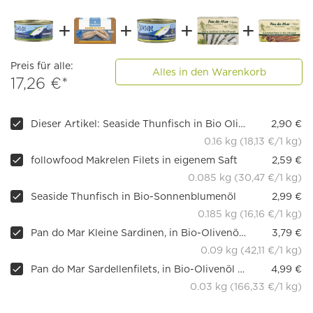
Preis für alle:
Alles in den Warenkorb
17,26 €*
Dieser Artikel: Seaside Thunfisch in Bio Olivenöl
2,90 €
0.16 kg (18,13 €/1 kg)
followfood Makrelen Filets in eigenem Saft
2,59 €
0.085 kg (30,47 €/1 kg)
Seaside Thunfisch in Bio-Sonnenblumenöl
2,99 €
0.185 kg (16,16 €/1 kg)
Pan do Mar Kleine Sardinen, in Bio-Olivenöl extra nativ
3,79 €
0.09 kg (42,11 €/1 kg)
Pan do Mar Sardellenfilets, in Bio-Olivenöl extra nativ
4,99 €
0.03 kg (166,33 €/1 kg)