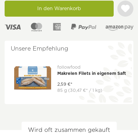
In den Warenkorb
Unsere Empfehlung
followfood
Makrelen Filets in eigenem Saft
2,59 €*
85 g
(30,47 €* / 1 kg)
Wird oft zusammen gekauft