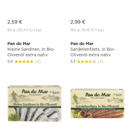
2,59 €
2,99 €
85 g
(30,47 €
/1 kg)
185 g
(16,16 €
/1 kg)
Pan do Mar
Pan do Mar
Kleine Sardinen, in Bio-
Sardellenfilets, in Bio-
Olivenöl extra nativ
Olivenöl extra nativ
5.0
(2)
3.7
(3)