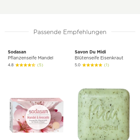
Passende Empfehlungen
Sodasan
Savon Du Midi
Pflanzenseife Mandel
Blütenseife Eisenkraut
4.8
(5)
5.0
(1)