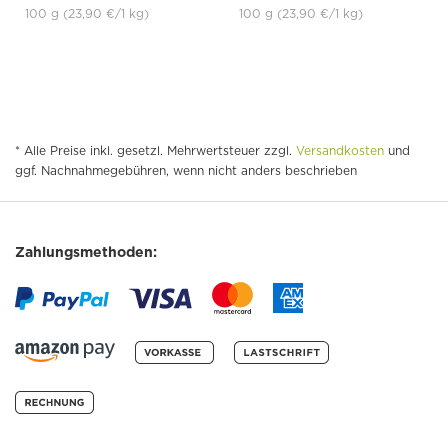
100 g
(23,90 €
/1 kg)
100 g
(23,90 €
/1 kg)
* Alle Preise inkl. gesetzl. Mehrwertsteuer zzgl.
Versandkosten
und
ggf. Nachnahmegebühren, wenn nicht anders beschrieben
Zahlungsmethoden: