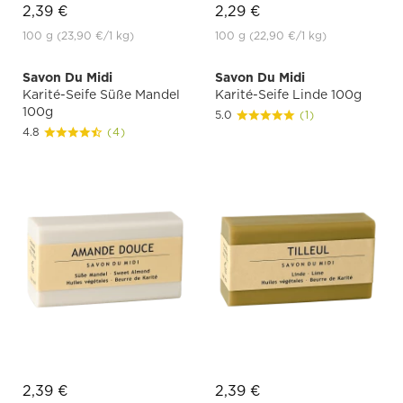
2,39 €
2,29 €
100 g
(23,90 €
/1 kg)
100 g
(22,90 €
/1 kg)
Savon Du Midi
Savon Du Midi
Karité-Seife Süße Mandel
Karité-Seife Linde 100g
100g
5.0
(1)
4.8
(4)
2,39 €
2,39 €