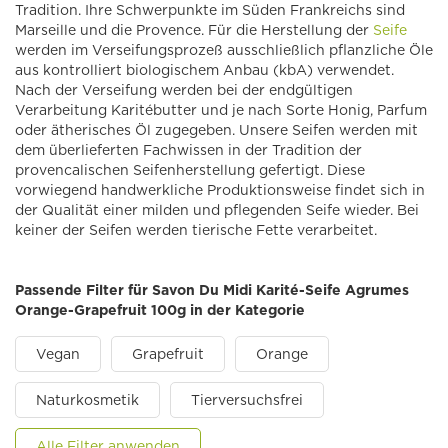
Tradition. Ihre Schwerpunkte im Süden Frankreichs sind
Marseille und die Provence. Für die Herstellung der
Seife
werden im Verseifungsprozeß ausschließlich pflanzliche Öle
aus kontrolliert biologischem Anbau (kbA) verwendet.
Nach der Verseifung werden bei der endgültigen
Verarbeitung Karitébutter und je nach Sorte Honig, Parfum
oder ätherisches Öl zugegeben. Unsere Seifen werden mit
dem überlieferten Fachwissen in der Tradition der
provencalischen Seifenherstellung gefertigt. Diese
vorwiegend handwerkliche Produktionsweise findet sich in
der Qualität einer milden und pflegenden Seife wieder. Bei
keiner der Seifen werden tierische Fette verarbeitet.
Passende Filter für Savon Du Midi Karité-Seife Agrumes
Orange-Grapefruit 100g in der Kategorie
Vegan
Grapefruit
Orange
Naturkosmetik
Tierversuchsfrei
Alle Filter anwenden