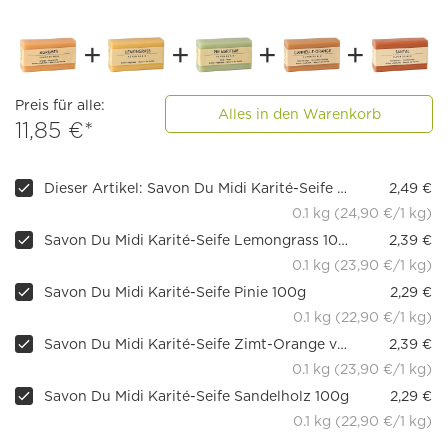
Preis für alle:
Alles in den Warenkorb
11,85 €*
Dieser Artikel: Savon Du Midi Karité-Seife Agrumes Orange-Grapefruit 100g
2,49 €
0.1 kg (24,90 €/1 kg)
Savon Du Midi Karité-Seife Lemongrass 100g
2,39 €
0.1 kg (23,90 €/1 kg)
Savon Du Midi Karité-Seife Pinie 100g
2,29 €
0.1 kg (22,90 €/1 kg)
Savon Du Midi Karité-Seife Zimt-Orange vegan, 100g
2,39 €
0.1 kg (23,90 €/1 kg)
Savon Du Midi Karité-Seife Sandelholz 100g
2,29 €
0.1 kg (22,90 €/1 kg)