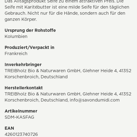
Das Alltagsprodukt Seife zu einem attraktiven Preis. Die
Seife mit Karitébutter ist eine milde Seife für den täglichen
Gebrauch. Nicht nur für die Hände, sondern auch für den
ganzen Körper.
Ursprung der Rohstoffe
Kolumbien
Produziert/Verpackt in
Frankreich
Inverkehrbringer
TREIBholz Bio & Naturwaren GmbH, Glehner Heide 4, 41352
Korschenbroich, Deutschland
Herstellerkontakt
TREIBholz Bio & Naturwaren GmbH, Glehner Heide 4, 41352
Korschenbroich, Deutschland,
info@savondumidi.com
Artikelnummer
SDM-KASFAG
EAN
4260123740726