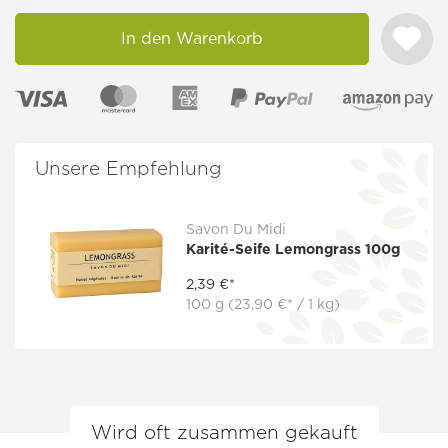
In den Warenkorb
Unsere Empfehlung
Savon Du Midi
Karité-Seife Lemongrass 100g
2,39 €*
100 g
(23,90 €* / 1 kg)
Wird oft zusammen gekauft