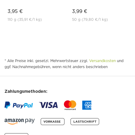
3,95 €
3,99 €
110 g
(35,91 €
/1 kg)
50 g
(79,80 €
/1 kg)
* Alle Preise inkl. gesetzl. Mehrwertsteuer zzgl.
Versandkosten
und
ggf. Nachnahmegebühren, wenn nicht anders beschrieben
Zahlungsmethoden: