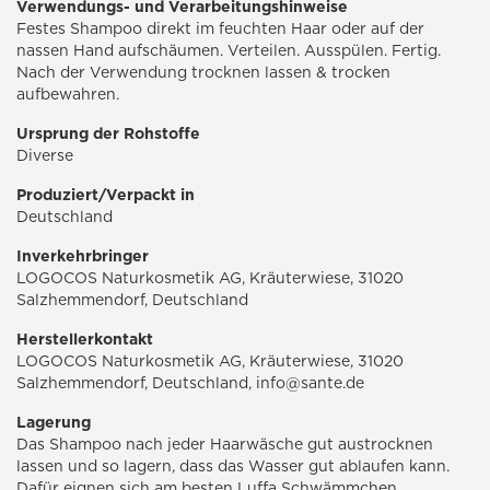
Verwendungs- und Verarbeitungshinweise
Festes Shampoo direkt im feuchten Haar oder auf der
nassen Hand aufschäumen. Verteilen. Ausspülen. Fertig.
Nach der Verwendung trocknen lassen & trocken
aufbewahren.
Ursprung der Rohstoffe
Diverse
Produziert/Verpackt in
Deutschland
Inverkehrbringer
LOGOCOS Naturkosmetik AG, Kräuterwiese, 31020
Salzhemmendorf, Deutschland
Herstellerkontakt
LOGOCOS Naturkosmetik AG, Kräuterwiese, 31020
Salzhemmendorf, Deutschland,
info@sante.de
Lagerung
Das Shampoo nach jeder Haarwäsche gut austrocknen
lassen und so lagern, dass das Wasser gut ablaufen kann.
Dafür eignen sich am besten Luffa Schwämmchen,