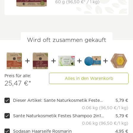
60 g
(96,50 €* / 1 kg)
Wird oft zusammen gekauft
Preis für alle:
Alles in den Warenkorb
25,47 €*
Dieser Artikel: Sante Naturkosmetik Festes Shampoo Pflege-Feuchtigkeit
5,79 €
0.06 kg (96,50 €/1 kg)
Sante Naturkosmetik Festes Shampoo 2in1 Glanz
5,79 €
0.06 kg (96,50 €/1 kg)
Sodasan Haarseife Rosmarin
4,95 €