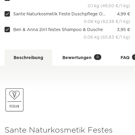
0.1 kg (49,50 €/1 kg)
Sante Naturkosmetik Feste Duschpflege Ozean Dive
4,99 €
0.08 kg (62,38 €/1 kg)
Ben & Anna 2in1 festes Shampoo & Dusche
3,95 €
0.06 kg (65,83 €/1 kg)
0
Beschreibung
Bewertungen
FAQ
Sante Naturkosmetik Festes