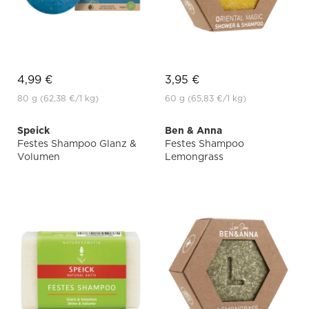
4,99 €
3,95 €
80 g
(62,38 €
/1 kg)
60 g
(65,83 €
/1 kg)
Speick
Ben & Anna
Festes Shampoo Glanz &
Festes Shampoo
Volumen
Lemongrass