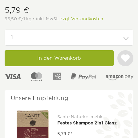
5,79 €
96,50 €/1 kg • inkl. MwSt.
zzgl. Versandkosten
In den Warenkorb
Unsere Empfehlung
Sante Naturkosmetik
Festes Shampoo 2in1 Glanz
5,79 €*