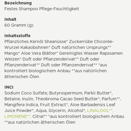
Bezeichnung
Festes Shampoo Pflege-Feuchtigkeit
Inhalt
60 Gramm (g)
Inhaltsstoffe
Pflanzliches Kernöl Sheanüsse* Zuckerrübe Chicorée-
Wurzel Kakaobohnen* Duft natürlichen Ursprungs**
Mango* Aloe Vera Blätter* Gereinigtes Wasser Rapssamen
Weizen* Duft oder Pflanzenderivat** Duft oder
Pflanzenderivat** Duft oder Pflanzenderivat** *aus
kontrolliert biologischem Anbau **aus natürlichen
ätherischen Ölen
INCI
Sodium Coco Sulfate, Butyrospermum, Parkii Butter*,
Betaine, Inulin, Theobroma Cacao Seed Butter*, Parfum**,
Mangifera Indica, Fruit Extract*, Aloe Barbadensis Leaf
Juice Powder*, Aqua, Glycerin, Alcohol*,
LINALOOL**,
LIMONENE**,
Citral** *aus kontrolliert biologischem Anbau
**aus natürlichen ätherischen Ölen