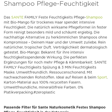
Shampoo Pflege-Feuchtigkeit
Das
SANTE
FAMILY Feste Feuchtigkeits Pflege-
Shampoo
mit Bio-Mango für trockenes Haar spendet intensive
Feuchtigkeit. Die natürlich wirksame Pflegeformel iin fester
Form reinigt besonders mild und schäumt ergiebig. Die
nachhaltige Alternative zu herkömmlichen Shampoos ohne
Kompromisse – Deinem Haar und der Umwelt zuliebe. Rein
natürlicher, tropischer Duft. Verträglichkeit dermatologisch
getestet. Bio-Mango: Bekannt für ihre intensiv
feuchtigkeitsspendende Wirkung. Die perfekten
Ergänzungen für noch mehr Pflege & Kämmbarkeit: SANTE
FAMILY Feuchtigkeits Spülung & 3 MIN Feuchtigkeits
Maske. Umweltfreundlich. Ressoucenschonend. Mit
nachwachsenden Rohstoffen. Ideal auf Reisen & beim
Sport
.
Karton-Material aus 100% recycelten Fasern.
Umweltfreundliche, mineralölfreie Farben. 0%
Platikverpacking.#zeroplastic
Passende Filter für Sante Naturkosmetik Festes Shampoo