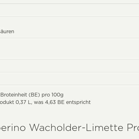
säuren
 Broteinheit (BE) pro 100g
odukt 0,37 L, was 4,63 BE entspricht
perino Wacholder-Limette Pr