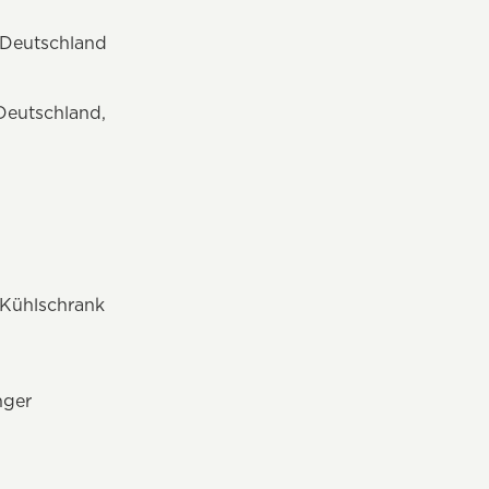
 Deutschland
Deutschland,
 Kühlschrank
nger