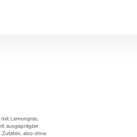
e mit Lemongras,
mit ausgeprägter
e Zutaten, also ohne