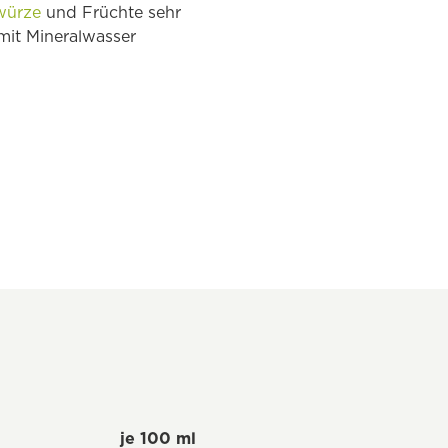
würze
und Früchte sehr
 mit Mineralwasser
je 100 ml