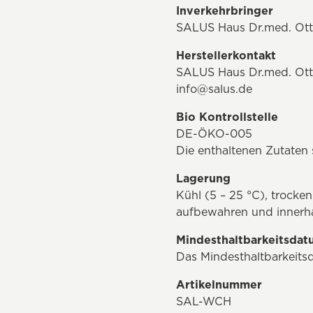
Inverkehrbringer
SALUS Haus Dr.med. Otto
Herstellerkontakt
SALUS Haus Dr.med. Otto
info@salus.de
Bio Kontrollstelle
DE-ÖKO-005
Die enthaltenen Zutate
Lagerung
Kühl (5 – 25 °C), trock
aufbewahren und innerh
Mindesthaltbarkeitsda
Das Mindesthaltbarkeitsd
Artikelnummer
SAL-WCH