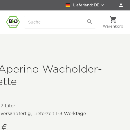
Lieferland: DE
Warenkorb
 Aperino Wacholder-
ette
7 Liter
 versandfertig, Lieferzeit 1-3 Werktage
 €