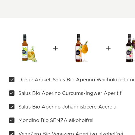
Dieser Artikel: Salus Bio Aperino Wacholder-Lime
Salus Bio Aperino Curcuma-Ingwer Aperitif
Salus Bio Aperino Johannisbeere-Acerola
Mondino Bio SENZA alkoholfrei
VeneZero Bio Venezero Aperitivo alkoholfrei