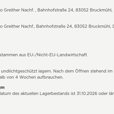
 Greither Nachf. , Bahnhofstraße 24, 83052 Bruckmühl,
 Greither Nachf., Bahnhofstraße 24, 83052 Bruckmühl, 
n stammen aus EU-/Nicht-EU-Landwirtschaft
en undlichtgeschützt lagern. Nach dem Öffnen stehend im
alb von 4 Wochen aufbrauchen.
tum
atum des aktuellen Lagerbestands ist 31.10.2026 oder lä