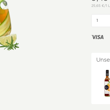
25,65 €/1 L
Unse