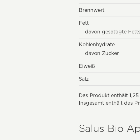
Brennwert
Fett
davon gesättigte Fett
Kohlenhydrate
davon Zucker
Eiweiß
Salz
Das Produkt enthält 1,25
Insgesamt enthält das Pr
Salus Bio A