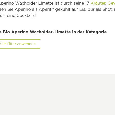
Aperino Wacholder Limette ist durch seine 17
Kräuter
,
Ge
 Sie Aperino als Aperitif gekühlt auf Eis, pur als Shot,
ür feine Cocktails!
us Bio Aperino Wacholder-Limette in der Kategorie
Alle Filter anwenden