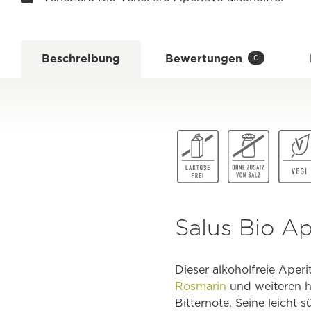
Beschreibung
Bewertungen
0
Salus Bio A
Dieser alkoholfreie Ape
Rosmarin
und weiteren h
Bitternote. Seine leicht 