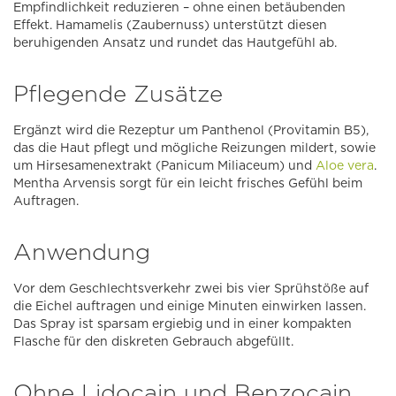
Empfindlichkeit reduzieren – ohne einen betäubenden
Effekt. Hamamelis (Zaubernuss) unterstützt diesen
beruhigenden Ansatz und rundet das Hautgefühl ab.
Pflegende Zusätze
Ergänzt wird die Rezeptur um Panthenol (Provitamin B5),
das die Haut pflegt und mögliche Reizungen mildert, sowie
um Hirsesamenextrakt (Panicum Miliaceum) und
Aloe vera
.
Mentha Arvensis sorgt für ein leicht frisches Gefühl beim
Auftragen.
Anwendung
Vor dem Geschlechtsverkehr zwei bis vier Sprühstöße auf
die Eichel auftragen und einige Minuten einwirken lassen.
Das Spray ist sparsam ergiebig und in einer kompakten
Flasche für den diskreten Gebrauch abgefüllt.
Ohne Lidocain und Benzocain