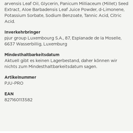
arvensis Leaf Oil, Glycerin, Panicum Milliaceum (Millet) Seed
Extract, Aloe Barbadensis Leaf Juice Powder, d-Limonene,
Potassium Sorbate, Sodium Benzoate, Tannic Acid, Citric
Acid.
Inverkehrbringer
pjur group Luxembourg S.A., 87, Esplanade de la Moselle,
6637 Wasserbillig, Luxemburg
Mindesthaltbarkeitsdatum
Aktuell gibt es keinen Lagerbestand, daher können wir
nichts zum Mindesthaltbarkeitsdatum sagen.
Artikelnummer
PJU-PRO
EAN
827160113582