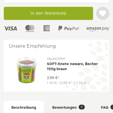
In den Warenkorb
Unsere Empfehlung
ökoNORM
SOFT-Knete nawaro, Becher
150g braun
2,99 €*
1 Stck.
(2,99 €* / 1 Stck.)
0
Beschreibung
Bewertungen
FAQ