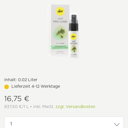
Inhalt:
0.02 Liter
Lieferzeit 4-12 Werktage
16,75 €
837,50 €/1 L • inkl. MwSt.
zzgl. Versandkosten