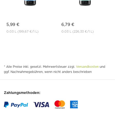
5,99 €
6,79 €
0.03 L
(199,67 €
/1 L)
0.03 L
(226,33 €
/1 L)
* Alle Preise inkl. gesetzl. Mehrwertsteuer zzgl.
Versandkosten
und
ggf. Nachnahmegebühren, wenn nicht anders beschrieben
Zahlungsmethoden: