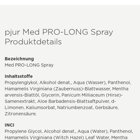
pjur Med PRO-LONG Spray
Produktdetails
Bezeichnung
Med PRO-LONG Spray
Inhaltsstoffe
Propylenglykol, Alkohol denat., Aqua (Wasser), Panthenol,
Hamamelis Virginiana (Zaubernuss)-Blattwasser, Mentha
arvensis-Blattöl, Glycerin, Panicum Milliaceum (Hirse)-
Samenextrakt, Aloe Barbadensis-Blattsaftpulver, d-
Limonen, Kaliumsorbat, Natriumbenzoat, Gerbsäure,
Zitronensäure.
INCI
Propylene Glycol, Alcohol denat., Aqua (Water), Panthenol,
Hamamelis Virginiana (Witch Hazel) Leaf Water, Mentha