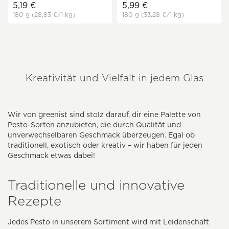
5,19 €
5,99 €
180 g
(28,83 €
/1 kg)
180 g
(33,28 €
/1 kg)
Kreativität und Vielfalt in jedem Glas
Wir von greenist sind stolz darauf, dir eine Palette von
Pesto-Sorten anzubieten, die durch Qualität und
unverwechselbaren Geschmack überzeugen. Egal ob
traditionell, exotisch oder kreativ – wir haben für jeden
Geschmack etwas dabei!
Traditionelle und innovative
Rezepte
Jedes Pesto in unserem Sortiment wird mit Leidenschaft