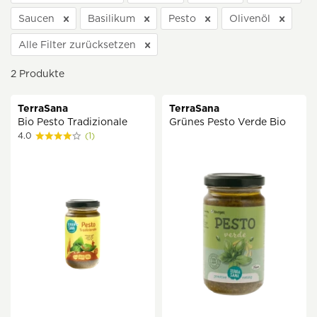
Saucen
Basilikum
Pesto
Olivenöl
Alle Filter zurücksetzen
2
Produkte
TerraSana
TerraSana
Bio Pesto Tradizionale
Grünes Pesto Verde Bio
4.0
(1)