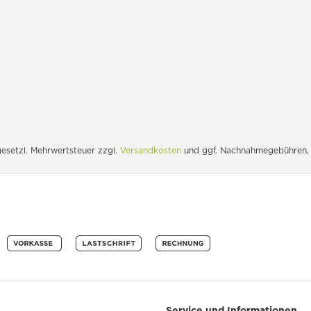
. gesetzl. Mehrwertsteuer zzgl.
Versandkosten
und ggf. Nachnahmegebühren, 
Service und Informationen