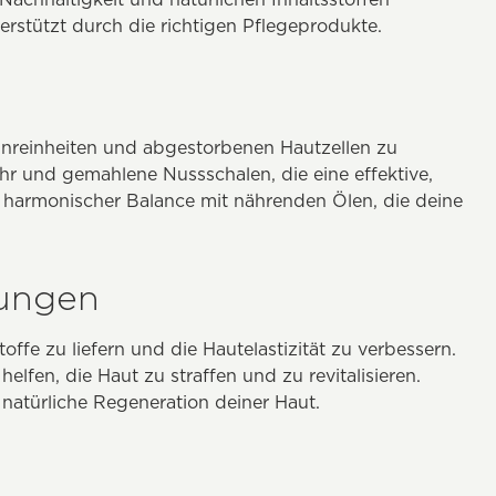
rstützt durch die richtigen Pflegeprodukte.
Unreinheiten und abgestorbenen Hautzellen zu
ohr und gemahlene Nussschalen, die eine effektive,
n harmonischer Balance mit nährenden Ölen, die deine
kungen
fe zu liefern und die Hautelastizität zu verbessern.
helfen, die Haut zu straffen und zu revitalisieren.
 natürliche Regeneration deiner Haut.