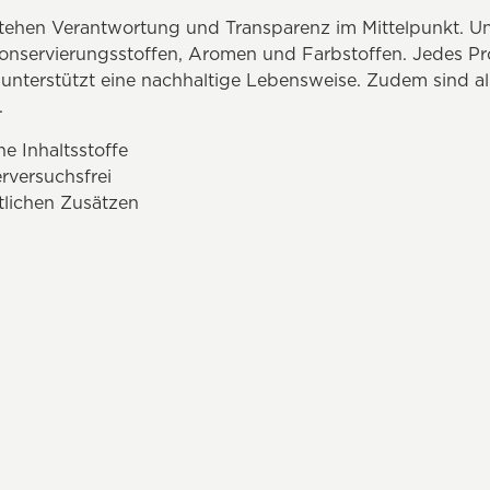
stehen Verantwortung und Transparenz im Mittelpunkt. U
onservierungsstoffen, Aromen und Farbstoffen. Jedes Pr
 unterstützt eine nachhaltige Lebensweise. Zudem sind al
.
he Inhaltsstoffe
rversuchsfrei
tlichen Zusätzen