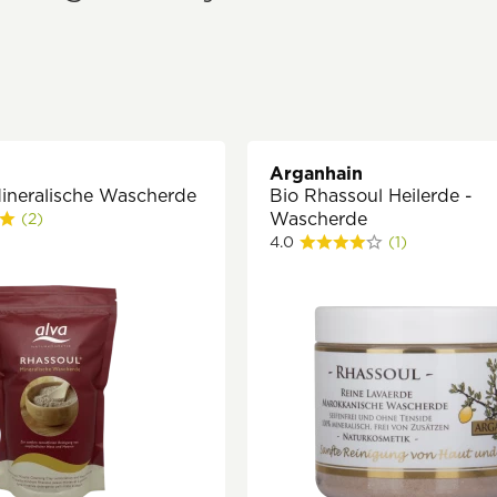
Arganhain
ineralische Wascherde
Bio Rhassoul Heilerde -
Wascherde
(2)
4.0
(1)