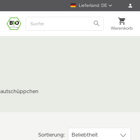
Lieferland: DE
Warenkorb
n Hautschüppchen
Sortierung: