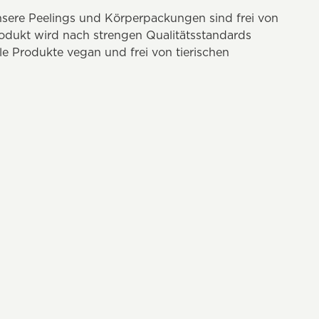
nsere Peelings und Körperpackungen sind frei von
odukt wird nach strengen Qualitätsstandards
le Produkte vegan und frei von tierischen