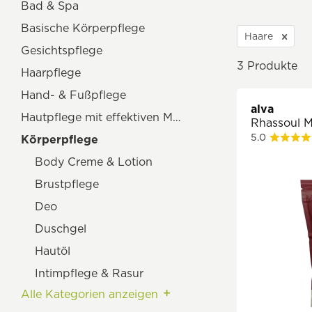
Bad & Spa
Basische Körperpflege
Haare
Gesichtspflege
3
Produkte
Haarpflege
Hand- & Fußpflege
alva
Hautpflege mit effektiven Mikroorganismen
Rhassoul M
5.0
Körperpflege
Body Creme & Lotion
Brustpflege
Deo
Duschgel
Hautöl
Intimpflege & Rasur
Alle Kategorien anzeigen
Kakao- & Sheabutter