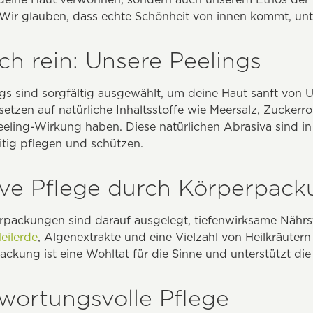
Wir glauben, dass echte Schönheit von innen kommt, unte
ich rein: Unsere Peelings
gs sind sorgfältig ausgewählt, um deine Haut sanft von 
 setzen auf natürliche Inhaltsstoffe wie Meersalz, Zuckerr
eeling-Wirkung haben. Diese natürlichen Abrasiva sind i
itig pflegen und schützen.
ive Pflege durch Körperpac
packungen sind darauf ausgelegt, tiefenwirksame Nährstof
eilerde
, Algenextrakte und eine Vielzahl von Heilkräutern 
ckung ist eine Wohltat für die Sinne und unterstützt die
wortungsvolle Pflege